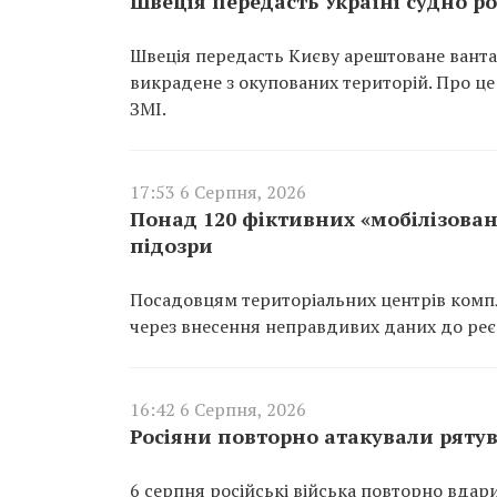
Швеція передасть Україні судно ро
Швеція передасть Києву арештоване вантаж
викрадене з окупованих територій. Про це
ЗМІ.
17:53 6 Серпня, 2026
Понад 120 фіктивних «мобілізован
підозри
Посадовцям територіальних центрів компл
через внесення неправдивих даних до реєс
16:42 6 Серпня, 2026
Росіяни повторно атакували ряту
6 серпня російські війська повторно вдар