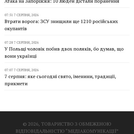
Атака на Запоріжжя: 10 людей дістали поранення
07:51 7 СЕРПНЯ, 2026
Втрати ворога: ЗСУ знищили ще 1210 російських
окупантів
07:28 7 СЕРПНЯ, 2026
У Польщі чоловік побив двох поляків, бо думав, що
вони українці
07:07 7 СЕРПНЯ, 2026
7 серпня: яке сьогодні свято, іменини, традиції,
прикмети
© 2026, ТОВАРИСТВО З ОБМЕЖЕНОЮ
ВІДПОВІДАЛЬНІСТЮ “МЕДІАКОМУНІКАЦІЇ”