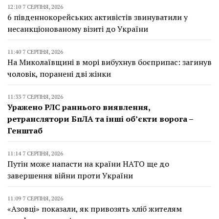
12:10 7 СЕРПНЯ, 2026
6 південнокорейських активістів звинуватили у
несанкціонованому візиті до України
11:40 7 СЕРПНЯ, 2026
На Миколаївщині в морі вибухнув боєприпас: загинув
чоловік, поранені дві жінки
11:33 7 СЕРПНЯ, 2026
Уражено РЛС раннього виявлення,
ретранслятори БпЛА та інші об’єкти ворога –
Генштаб
11:14 7 СЕРПНЯ, 2026
Путін може напасти на країни НАТО ще до
завершення війни проти України
11:09 7 СЕРПНЯ, 2026
«Азовці» показали, як привозять хліб жителям