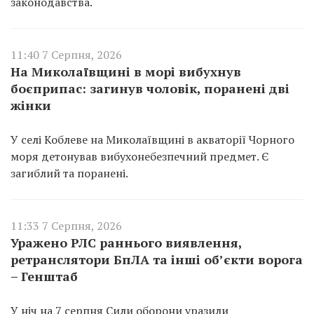
законодавства.
11:40 7 Серпня, 2026
На Миколаївщині в морі вибухнув
боєприпас: загинув чоловік, поранені дві
жінки
У селі Коблеве на Миколаївщині в акваторії Чорного
моря детонував вибухонебезпечний предмет. Є
загиблий та поранені.
11:33 7 Серпня, 2026
Уражено РЛС раннього виявлення,
ретранслятори БпЛА та інші об’єкти ворога
– Генштаб
У ніч на 7 серпня Сили оборони уразили