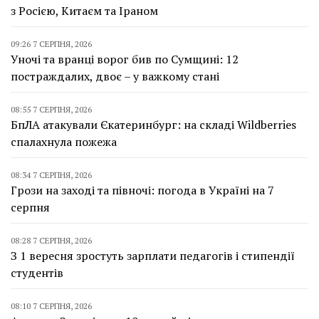
з Росією, Китаєм та Іраном
09:26 7 СЕРПНЯ, 2026
Уночі та вранці ворог бив по Сумщині: 12
постраждалих, двоє – у важкому стані
08:55 7 СЕРПНЯ, 2026
БпЛА атакували Єкатеринбург: на складі Wildberries
спалахнула пожежа
08:34 7 СЕРПНЯ, 2026
Грози на заході та півночі: погода в Україні на 7
серпня
08:28 7 СЕРПНЯ, 2026
З 1 вересня зростуть зарплати педагогів і стипендії
студентів
08:10 7 СЕРПНЯ, 2026