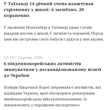
У Таїланді 14-річний учень влаштував
стрілянину у школі: 6 загиблих, 20
поранених
У провінції Нонтхабурі в Таїланді один з учнів
відкрив вогонь у школі. Є загиблі та поранені. Перед
цим він застрелив своїх бабусю і дідуся у них вдома.
12:10 7 Серпня, 2026
6 південнокорейських активістів
звинуватили у несанкціонованому візиті
до України
Поліція Південної Кореї затримала 6 активістів, які
відвідали Україну, щоб обговорити репатріацію
північнокорейських військовополонених. Їх
звинувачують у порушенні паспортного