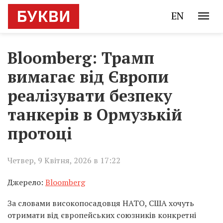
EN
Bloomberg: Трамп
вимагає від Європи
реалізувати безпеку
танкерів в Ормузькій
протоці
Четвер, 9 Квітня, 2026 в 17:22
Джерело:
Bloomberg
За словами високопосадовця НАТО, США хочуть
отримати від європейських союзників конкретні