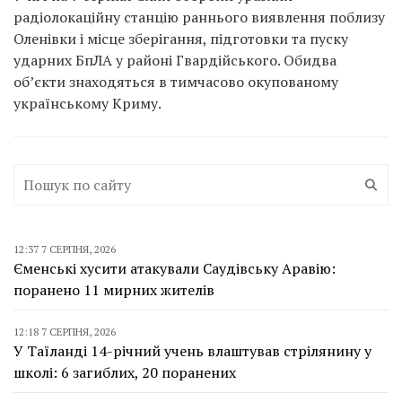
радіолокаційну станцію раннього виявлення поблизу
Оленівки і місце зберігання, підготовки та пуску
ударних БпЛА у районі Гвардійського. Обидва
об’єкти знаходяться в тимчасово окупованому
українському Криму.
12:37 7 СЕРПНЯ, 2026
Єменські хусити атакували Саудівську Аравію:
поранено 11 мирних жителів
12:18 7 СЕРПНЯ, 2026
У Таїланді 14-річний учень влаштував стрілянину у
школі: 6 загиблих, 20 поранених