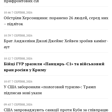
прифронтових сіл
10:46 7 СЕРПНЯ, 2026
Обстріли Херсонщини: поранено 26 людей, серед них
– підліток
10:39 7 СЕРПНЯ, 2026
Брат Анджеліни Джолі Джеймс Хейвен зробив камінг-
аут
10:12 7 СЕРПНЯ, 2026
Бійці ГУР уразили «Панцирь-С1» та військовий
кран росіян у Криму
10:07 7 СЕРПНЯ, 2026
У США заборонили «пологовий туризм»: Трамп
підписав нові укази
09:45 7 СЕРПНЯ, 2026
США запроваджують санкції проти Куби за співпрацю