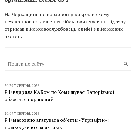
На Черкащині правоохоронці викрили схему
незаконного залишення військових частин. Підозру
отримав військовослужбовець однієї з військових
частин.
20:20 7 СЕРПНЯ, 2026
РФ вдарила КАБом по Комишувасі Запорізької
області: є поранений
20:09 7 СЕРПНЯ, 2026
РФ масовано атакувала об’єкти «Укрнафти»:
пошкоджено сім активів