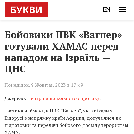
EN
Бойовики ПВК «Вагнер»
готували ХАМАС перед
нападом на Ізраїль —
ЦНС
Понеділок, 9 Жовтня, 2023 в 17:49
Джерело:
Центр національного спротиву
.
Частина найманців ПВК “Вагнер”, які виїхали з
Білорусі в напрямку країн Африки, долучилися до
підготовки та передачі бойового досвіду терористам
ХАМАС.