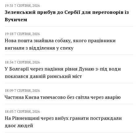
19:31 7 СЕРПНЯ, 2026
Зеленський прибув до Сербії для переговорів із
Вучичем
19:18 7 СЕРПНЯ, 2026
Нова пошта знайшла собаку, якого працівники
вигнали з відділення у спеку
18:54 7 СЕРПНЯ, 2026
У Болгарії через падіння рівня Дунаю з-під води
показався давній римський міст
18:09 7 СЕРПНЯ, 2026
Частина Києва тимчасово без світла через аварію
18:03 7 СЕРПНЯ, 2026
На Рівненщині через вибух гранати постраждали
двоє людей