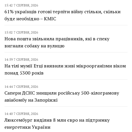
15:42 7 СЕРПНЯ, 2026
61% українців готові терпіти війну стільки, скільки
буде необхідно – КМІС
15:02 7 СЕРПНЯ, 2026
Нова пошта звільнила працівників, які в спеку
вигнали собаку на вулицю
14:59 7 СЕРПНЯ, 2026
На тілі мумії Етці виявили живі мікроорганізми віком
понад 5300 років
14:44 7 СЕРПНЯ, 2026
Сапери ДСНС знищили російську 500-кілограмову
авіабомбу на Запоріжжі
14:40 7 СЕРПНЯ, 2026
Люксембург виділив 8 млн євро на підтримку
енергетики України