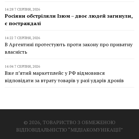
14:28 7 СЕРПНЯ, 2026
Росіяни обстріляли Ізюм – двоє людей загинули,
є постраждалі
14:22 7 СЕРПНЯ, 2026
В Аргентині протестують проти закону про приватну
власність
14:04 7 СЕРПНЯ, 2026
Вже п’ятий маркетплейс у РФ відмовився
відповідати за втрату товарів у разі ударів дронів
© 2026, ТОВАРИСТВО З ОБМЕЖЕНОЮ
ВІДПОВІДАЛЬНІСТЮ “МЕДІАКОМУНІКАЦІЇ”