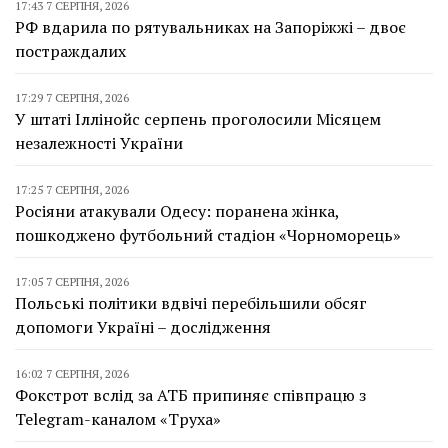
17:43 7 СЕРПНЯ, 2026
РФ вдарила по рятувальниках на Запоріжжі – двоє
постраждалих
17:29 7 СЕРПНЯ, 2026
У штаті Іллінойс серпень проголосили Місяцем
незалежності України
17:25 7 СЕРПНЯ, 2026
Росіяни атакували Одесу: поранена жінка,
пошкоджено футбольний стадіон «Чорноморець»
17:05 7 СЕРПНЯ, 2026
Польські політики вдвічі перебільшили обсяг
допомоги Україні – дослідження
16:02 7 СЕРПНЯ, 2026
Фокстрот вслід за АТБ припиняє співпрацю з
Telegram-каналом «Труха»