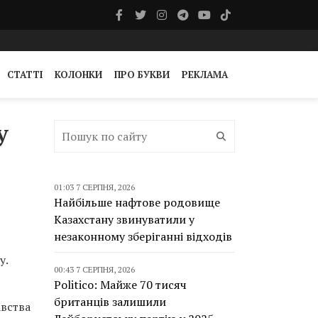
СТАТТІ
КОЛОНКИ
ПРО БУКВИ
РЕКЛАМА
у
01:03 7 СЕРПНЯ, 2026
Найбільше нафтове родовище
Казахстану звинуватили у
незаконному зберіганні відходів
у.
00:43 7 СЕРПНЯ, 2026
Politico: Майже 70 тисяч
британців залишили
авства