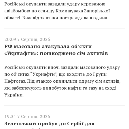
Російські окупанти завдали удару керованою
авіабомбою по селищу Комишуваха Запорізької
області. Внаслідок атаки постраждала людина.
20:09 7 Серпня, 2026
РФ масовано атакувала об’єкти
«Укрнафти»: пошкоджено сім активів
Російські окупанти вночі завдали масованого удару
по об’єктах “Укрнафти”, що входить до Групи
Нафтогаз. Під атакою опинилися одразу сім активів,
які забезпечують видобуток нафти та газу на сході
України.
19:31 7 Серпня, 2026
Зеленський прибув до Сербії для