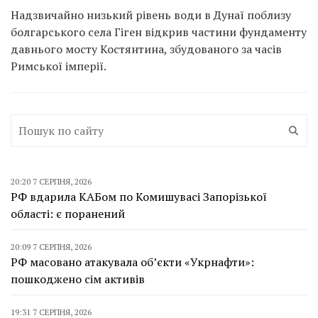
Надзвичайно низький рівень води в Дунаї поблизу
болгарського села Гіген відкрив частини фундаменту
давнього мосту Костянтина, збудованого за часів
Римської імперії.
20:20 7 СЕРПНЯ, 2026
РФ вдарила КАБом по Комишувасі Запорізької
області: є поранений
20:09 7 СЕРПНЯ, 2026
РФ масовано атакувала об’єкти «Укрнафти»:
пошкоджено сім активів
19:31 7 СЕРПНЯ, 2026