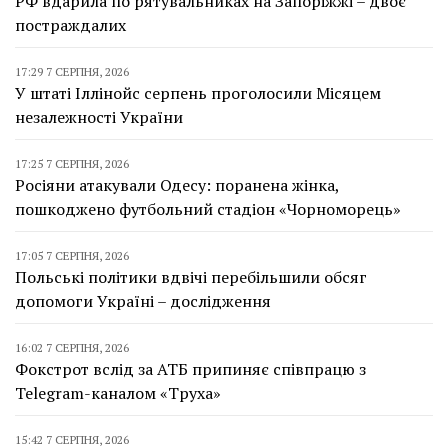
РФ вдарила по рятувальниках на Запоріжжі – двоє
постраждалих
17:29 7 СЕРПНЯ, 2026
У штаті Іллінойс серпень проголосили Місяцем
незалежності України
17:25 7 СЕРПНЯ, 2026
Росіяни атакували Одесу: поранена жінка,
пошкоджено футбольний стадіон «Чорноморець»
17:05 7 СЕРПНЯ, 2026
Польські політики вдвічі перебільшили обсяг
допомоги Україні – дослідження
16:02 7 СЕРПНЯ, 2026
Фокстрот вслід за АТБ припиняє співпрацю з
Telegram-каналом «Труха»
15:42 7 СЕРПНЯ, 2026