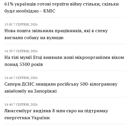
61% українців готові терпіти війну стільки, скільки
буде необхідно – КМІС
15:02 7 СЕРПНЯ, 2026
Нова пошта звільнила працівників, які в спеку
вигнали собаку на вулицю
14:59 7 СЕРПНЯ, 2026
На тілі мумії Етці виявили живі мікроорганізми віком
понад 5300 років
14:44 7 СЕРПНЯ, 2026
Сапери ДСНС знищили російську 500-кілограмову
авіабомбу на Запоріжжі
14:40 7 СЕРПНЯ, 2026
Люксембург виділив 8 млн євро на підтримку
енергетики України