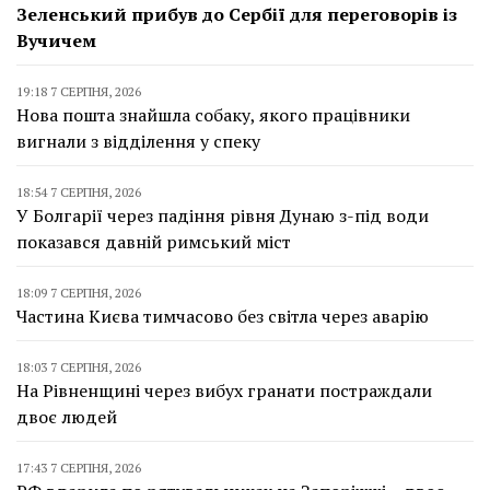
Зеленський прибув до Сербії для переговорів із
Вучичем
19:18 7 СЕРПНЯ, 2026
Нова пошта знайшла собаку, якого працівники
вигнали з відділення у спеку
18:54 7 СЕРПНЯ, 2026
У Болгарії через падіння рівня Дунаю з-під води
показався давній римський міст
18:09 7 СЕРПНЯ, 2026
Частина Києва тимчасово без світла через аварію
18:03 7 СЕРПНЯ, 2026
На Рівненщині через вибух гранати постраждали
двоє людей
17:43 7 СЕРПНЯ, 2026