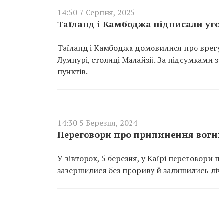
14:50 7 Серпня, 2025
Таїланд і Камбоджа підписали у
Таїланд і Камбоджа домовилися про врегу
Лумпурі, столиці Малайзії. За підсумками 
пунктів.
14:30 5 Березня, 2024
Переговори про припинення вогню
У вівторок, 5 березня, у Каїрі перегово
завершилися без прориву й залишились ліч