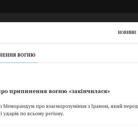
НОВИНИ
ИНЕННЯ ВОГНЮ
 про припинення вогню «закінчилася»
 Меморандум про взаєморозуміння з Іраном, який перед
ї ударів по всьому регіону.