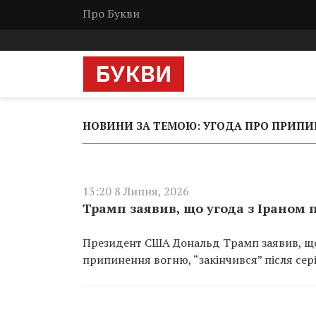
Про Букви
НОВИНИ ЗА ТЕМОЮ: УГОДА ПРО ПРИП
13:20 8 Липня, 2026
Трамп заявив, що угода з Іраном
Президент США Дональд Трамп заявив, що
припинення вогню, “закінчився” після сері