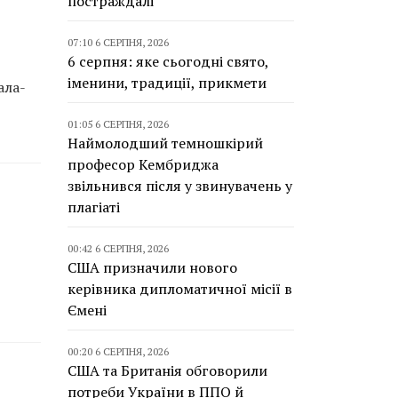
постраждалі
07:10 6 СЕРПНЯ, 2026
6 серпня: яке сьогодні свято,
іменини, традиції, прикмети
ала-
01:05 6 СЕРПНЯ, 2026
Наймолодший темношкірий
професор Кембриджа
звільнився після у звинувачень у
плагіаті
00:42 6 СЕРПНЯ, 2026
США призначили нового
керівника дипломатичної місії в
Ємені
00:20 6 СЕРПНЯ, 2026
США та Британія обговорили
потреби України в ППО й