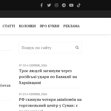
СТАТТІ
КОЛОНКИ
ПРО БУКВИ
РЕКЛАМА
07:35 6 СЕРПНЯ, 2026
Троє людей загинули через
російські удари по Балаклії на
Харківщині
бачав
07:23 6 СЕРПНЯ, 2026
РФ скинула чотири авіабомби на
торговельний центр у Сумах: є