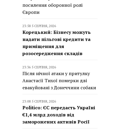
посилення оборонної ролі
Європи
23:58 5 СЕРПНЯ, 2026
Корецький: Бізнесу можуть
надати пільгові кредити та
приміщення для
розосередження складів
23:36 5 СЕРПНЯ, 2026
Після нічної атаки у притулку
Анастасії Тихої померки дві
евакуйовані з Донеччини собаки
23:08 5 СЕРПНЯ, 2026
Politico: ЄС передасть Україні
€1,4 млрд доходів від
заморожених активів Росії