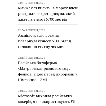
22:57 5 СЕРПНЯ, 2026
Майже без кисню і в мороз: вчені
розкрили секрет гризуна, який
живе на висоті 6700 метрів
22:36 5 СЕРПНЯ, 2026
Адміністрація Трампа
повернула бізнесу $100 млрд
незаконно стягнутих мит
22:15 5 СЕРПНЯ, 2026
Російська ботоферма
«Матрьошка» розповсюджує
фейкові відео перед виборами у
Німеччині – ЗМІ
22:13 5 СЕРПНЯ, 2026
Microsoft викрила російських
хакерів, які використовують Wi-