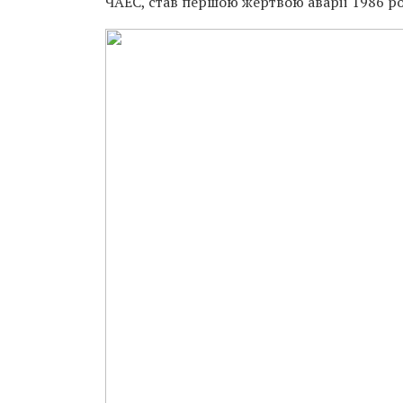
ЧАЕС, став першою жертвою аварії 1986 рок