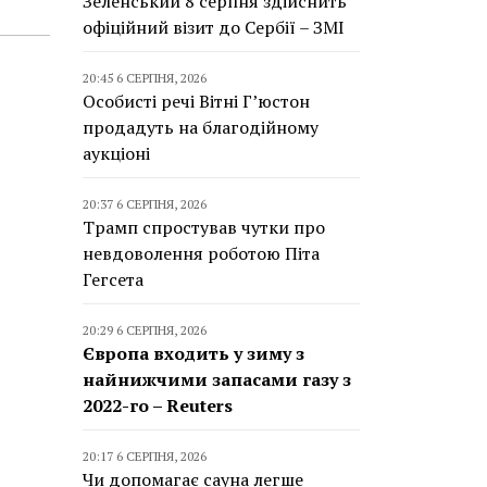
Зеленський 8 серпня здійснить
офіційний візит до Сербії – ЗМІ
20:45 6 СЕРПНЯ, 2026
Особисті речі Вітні Г’юстон
продадуть на благодійному
аукціоні
20:37 6 СЕРПНЯ, 2026
Трамп спростував чутки про
невдоволення роботою Піта
Гегсета
20:29 6 СЕРПНЯ, 2026
Європа входить у зиму з
найнижчими запасами газу з
2022-го – Reuters
20:17 6 СЕРПНЯ, 2026
Чи допомагає сауна легше