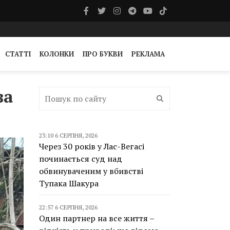
СТАТТІ
КОЛОНКИ
ПРО БУКВИ
РЕКЛАМА
ва
23:10 6 СЕРПНЯ, 2026
Через 30 років у Лас-Вегасі
починається суд над
обвинуваченим у вбивстві
Тупака Шакура
22:57 6 СЕРПНЯ, 2026
Один партнер на все життя –