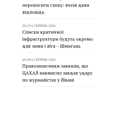
переносити спеку: вчені дали
відповідь
20:15 6 СЕРПНЯ, 2026
Списки критичної
інфраструктури будуть окремо
для зими і літа – Шмигаль
20:09 6 СЕРПНЯ, 2026
Правозахисники заявили, що
ЦАХАЛ навмисно завдав удару
по журналістах у Лівані