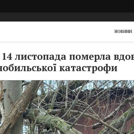
НОВИНИ
в 14 листопада померла вдо
нобильської катастрофи