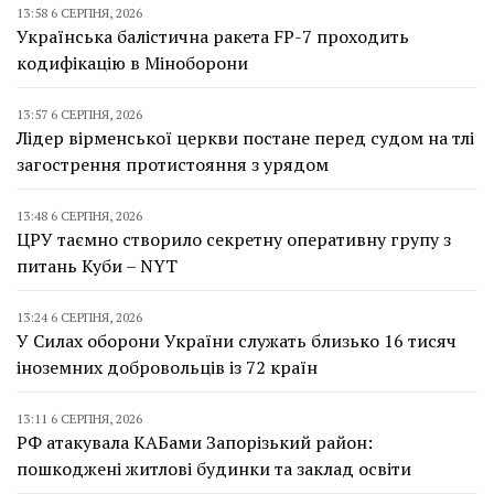
13:58 6 СЕРПНЯ, 2026
Українська балістична ракета FP-7 проходить
кодифікацію в Міноборони
13:57 6 СЕРПНЯ, 2026
Лідер вірменської церкви постане перед судом на тлі
загострення протистояння з урядом
13:48 6 СЕРПНЯ, 2026
ЦРУ таємно створило секретну оперативну групу з
питань Куби – NYT
13:24 6 СЕРПНЯ, 2026
У Силах оборони України служать близько 16 тисяч
іноземних добровольців із 72 країн
13:11 6 СЕРПНЯ, 2026
РФ атакувала КАБами Запорізький район:
пошкоджені житлові будинки та заклад освіти