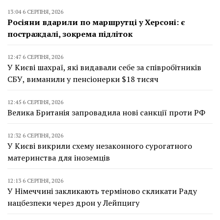
13:04 6 СЕРПНЯ, 2026
Росіяни вдарили по маршрутці у Херсоні: є
постраждалі, зокрема підліток
12:47 6 СЕРПНЯ, 2026
У Києві шахраї, які видавали себе за співробітників
СБУ, виманили у пенсіонерки $18 тисяч
12:45 6 СЕРПНЯ, 2026
Велика Британія запровадила нові санкції проти РФ
12:32 6 СЕРПНЯ, 2026
У Києві викрили схему незаконного сурогатного
материнства для іноземців
12:13 6 СЕРПНЯ, 2026
У Німеччині закликають терміново скликати Раду
нацбезпеки через дрон у Лейпцигу