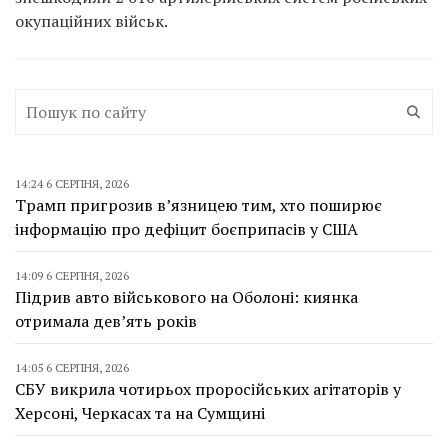
окупаційних військ.
14:24 6 СЕРПНЯ, 2026
Трамп пригрозив в’язницею тим, хто поширює
інформацію про дефіцит боєприпасів у США
14:09 6 СЕРПНЯ, 2026
Підрив авто військового на Оболоні: киянка
отримала дев’ять років
14:05 6 СЕРПНЯ, 2026
СБУ викрила чотирьох проросійських агітаторів у
Херсоні, Черкасах та на Сумщині