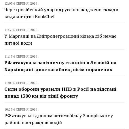
12:07 6 СЕРПНЯ, 2026
Через російський удар вдруге пошкоджено склади
видавництва BookChef
11:39 6 СЕРПНЯ, 2026
У Марганці на Дніпропетровщині кілька діб немає
питної води
11:13 6 СЕРПНЯ, 2026
РФ атакувала залізничну станцію в Лозовій на
Харківщині: двоє загиблих, вісім поранених
11:09 6 СЕРПНЯ, 2026
Сили оборони уразили НПЗ в Росії на відстані
понад 1300 км від лінії фронту
10:27 6 СЕРПНЯ, 2026
РФ атакувала дроном автомобіль у Запорізькому
районі: постраждав водій