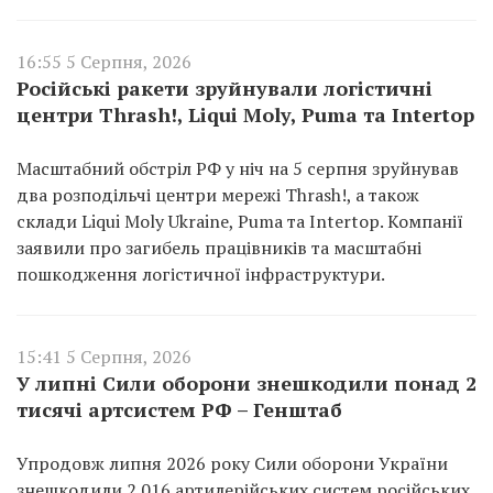
16:55 5 Серпня, 2026
Російські ракети зруйнували логістичні
центри Thrash!, Liqui Moly, Puma та Intertop
Масштабний обстріл РФ у ніч на 5 серпня зруйнував
два розподільчі центри мережі Thrash!, а також
склади Liqui Moly Ukraine, Puma та Intertop. Компанії
заявили про загибель працівників та масштабні
пошкодження логістичної інфраструктури.
15:41 5 Серпня, 2026
У липні Сили оборони знешкодили понад 2
тисячі артсистем РФ – Генштаб
Упродовж липня 2026 року Сили оборони України
знешкодили 2 016 артилерійських систем російських