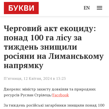
EN
Черговий акт екоциду:
понад 100 га лісу за
тиждень знищили
росіяни на Лиманському
напрямку
П’ятниця, 12 Квітня, 2024 в 13:23
Джерело: міністр захисту довкілля та природних
ресурсів Руслан Стрілець/
Facebook
За тиждень російські загарбники знищили понад 100