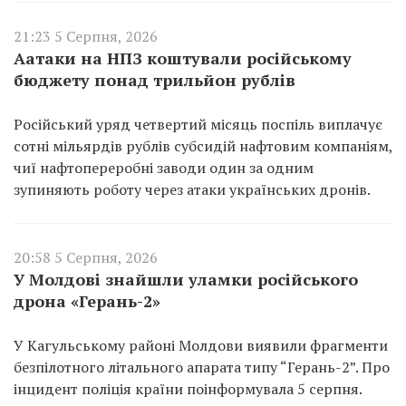
21:23 5 Серпня, 2026
Аатаки на НПЗ коштували російському
бюджету понад трильйон рублів
Російський уряд четвертий місяць поспіль виплачує
сотні мільярдів рублів субсидій нафтовим компаніям,
чиї нафтопереробні заводи один за одним
зупиняють роботу через атаки українських дронів.
20:58 5 Серпня, 2026
У Молдові знайшли уламки російського
дрона «Герань-2»
У Кагульському районі Молдови виявили фрагменти
безпілотного літального апарата типу “Герань-2”. Про
інцидент поліція країни поінформувала 5 серпня.