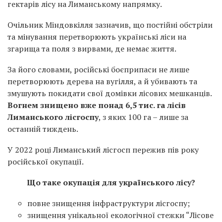
гектарів лісу на Лиманському напрямку.
Очільник Міндовкілля зазначив, що постійні обстріли
та мінування перетворюють українські ліси на
згарища та поля з вирвами, де немає життя.
За його словами, російські боєприпаси не лише
перетворюють дерева на вугілля, а й убивають та
змушують покидати свої домівки лісових мешканців.
Вогнем знищено вже понад 6,5 тис. га лісів
Лиманського лісгоспу
, з яких 100 га – лише за
останній тиждень.
У 2022 році Лиманський лісгосп пережив пів року
російської окупації.
Що таке окупація для українського лісу?
повне знищення інфраструктури лісгоспу;
знищення унікальної екологічної стежки “Лісове