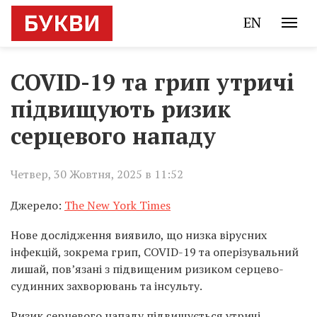
EN
COVID-19 та грип утричі
підвищують ризик
серцевого нападу
Четвер, 30 Жовтня, 2025 в 11:52
Джерело:
The New York Times
Нове дослідження виявило, що низка вірусних
інфекцій, зокрема грип, COVID-19 та оперізувальний
лишай, пов’язані з підвищеним ризиком серцево-
судинних захворювань та інсульту.
Ризик серцевого нападу підвищується утричі