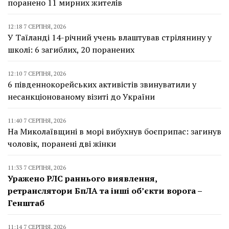
поранено 11 мирних жителів
12:18 7 СЕРПНЯ, 2026
У Таїланді 14-річний учень влаштував стрілянину у
школі: 6 загиблих, 20 поранених
12:10 7 СЕРПНЯ, 2026
6 південнокорейських активістів звинуватили у
несанкціонованому візиті до України
11:40 7 СЕРПНЯ, 2026
На Миколаївщині в морі вибухнув боєприпас: загинув
чоловік, поранені дві жінки
11:33 7 СЕРПНЯ, 2026
Уражено РЛС раннього виявлення,
ретранслятори БпЛА та інші об’єкти ворога –
Генштаб
11:14 7 СЕРПНЯ, 2026