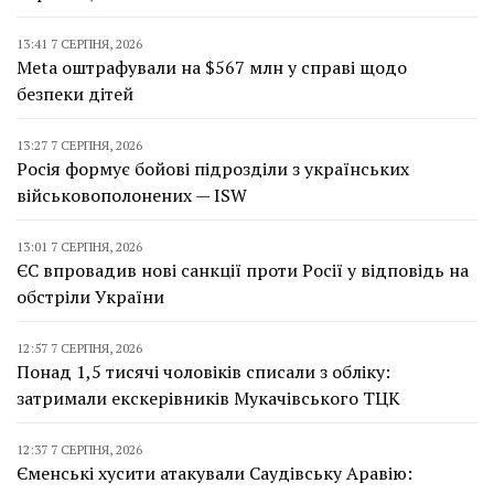
13:41 7 СЕРПНЯ, 2026
Meta оштрафували на $567 млн у справі щодо
безпеки дітей
13:27 7 СЕРПНЯ, 2026
Росія формує бойові підрозділи з українських
військовополонених — ISW
13:01 7 СЕРПНЯ, 2026
ЄС впровадив нові санкції проти Росії у відповідь на
обстріли України
12:57 7 СЕРПНЯ, 2026
Понад 1,5 тисячі чоловіків списали з обліку:
затримали екскерівників Мукачівського ТЦК
12:37 7 СЕРПНЯ, 2026
Єменські хусити атакували Саудівську Аравію: