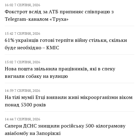
16:02 7 СЕРПНЯ, 2026
Фокстрот вслід за АТБ припиняє співпрацю з
Telegram-каналом «Труха»
15:42 7 СЕРПНЯ, 2026
61% українців готові терпіти війну стільки, скільки
буде необхідно – КМІС
15:02 7 СЕРПНЯ, 2026
Нова пошта звільнила працівників, які в спеку
вигнали собаку на вулицю
14:59 7 СЕРПНЯ, 2026
На тілі мумії Етці виявили живі мікроорганізми віком
понад 5300 років
14:44 7 СЕРПНЯ, 2026
Сапери ДСНС знищили російську 500-кілограмову
авіабомбу на Запоріжжі