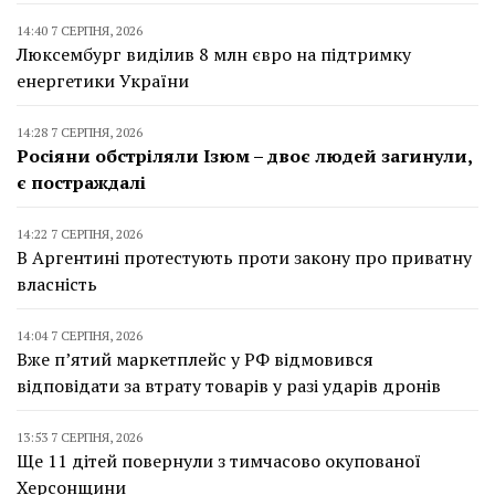
14:40 7 СЕРПНЯ, 2026
Люксембург виділив 8 млн євро на підтримку
енергетики України
14:28 7 СЕРПНЯ, 2026
Росіяни обстріляли Ізюм – двоє людей загинули,
є постраждалі
14:22 7 СЕРПНЯ, 2026
В Аргентині протестують проти закону про приватну
власність
14:04 7 СЕРПНЯ, 2026
Вже п’ятий маркетплейс у РФ відмовився
відповідати за втрату товарів у разі ударів дронів
13:53 7 СЕРПНЯ, 2026
Ще 11 дітей повернули з тимчасово окупованої
Херсонщини