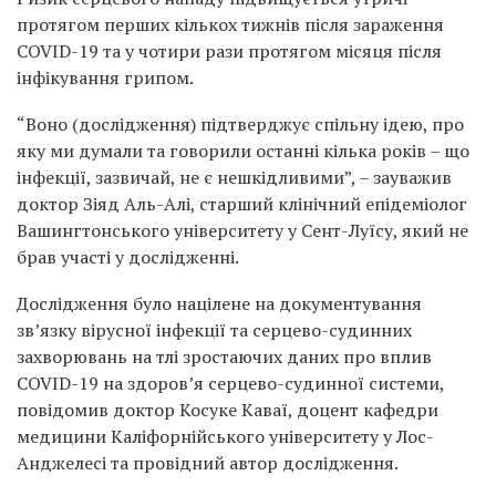
протягом перших кількох тижнів після зараження
COVID-19 та у чотири рази протягом місяця після
інфікування грипом.
“Воно (дослідження) підтверджує спільну ідею, про
яку ми думали та говорили останні кілька років – що
інфекції, зазвичай, не є нешкідливими”, – зауважив
доктор Зіяд Аль-Алі, старший клінічний епідеміолог
Вашингтонського університету у Сент-Луїсу, який не
брав участі у дослідженні.
Дослідження було націлене на документування
зв’язку вірусної інфекції та серцево-судинних
захворювань на тлі зростаючих даних про вплив
COVID-19 на здоров’я серцево-судинної системи,
повідомив доктор Косуке Каваї, доцент кафедри
медицини Каліфорнійського університету у Лос-
Анджелесі та провідний автор дослідження.