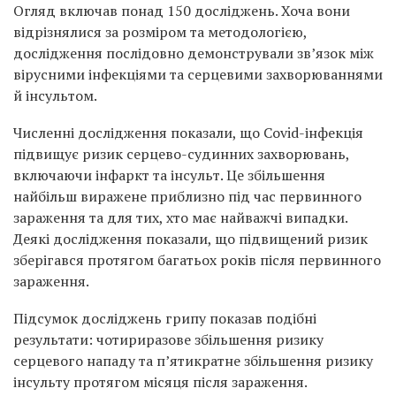
Огляд включав понад 150 досліджень. Хоча вони
відрізнялися за розміром та методологією,
дослідження послідовно демонстрували зв’язок між
вірусними інфекціями та серцевими захворюваннями
й інсультом.
Численні дослідження показали, що Covid-інфекція
підвищує ризик серцево-судинних захворювань,
включаючи інфаркт та інсульт. Це збільшення
найбільш виражене приблизно під час первинного
зараження та для тих, хто має найважчі випадки.
Деякі дослідження показали, що підвищений ризик
зберігався протягом багатьох років після первинного
зараження.
Підсумок досліджень грипу показав подібні
результати: чотириразове збільшення ризику
серцевого нападу та п’ятикратне збільшення ризику
інсульту протягом місяця після зараження.