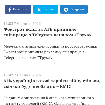
Facebook
Twitter
Telegram
16:02 7 Серпня, 2026
Фокстрот вслід за АТБ припиняє
співпрацю з Telegram-каналом «Труха»
Мережа магазинів електроніки та побутової техніки
“Фокстрот” припиняє рекламну співпрацю з
Telegram-каналом “Труха”.
15:42 7 Серпня, 2026
61% українців готові терпіти війну стільки,
скільки буде необхідно – КМІС
За даними опитування Київського міжнародного
інституту соціології (КМІС), більшість українців