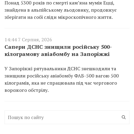
Понад 5300 років по смерті кам’яна мумія Ецці,
знайдена в альпійському льодовику, продовжує
зберігати на собі сліди мікроскопічного життя.
14:44 7 Серпня, 2026
Сапери ДСНС знищили російську 500-
кілограмову авіабомбу на Запоріжжі
У Запоріжжі рятувальники ДСНС знешкодили та
знищили російську авіабомбу ФАБ-500 вагою 500
кілограмів, яка не спрацювала під час чергового
ворожого обстрілу.