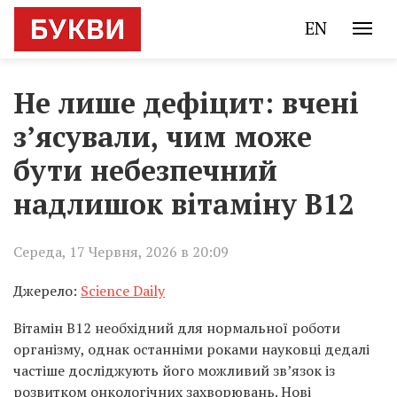
EN
Не лише дефіцит: вчені
з’ясували, чим може
бути небезпечний
надлишок вітаміну B12
Середа, 17 Червня, 2026 в 20:09
Джерело:
Science Daily
Вітамін B12 необхідний для нормальної роботи
організму, однак останніми роками науковці дедалі
частіше досліджують його можливий зв’язок із
розвитком онкологічних захворювань. Нові