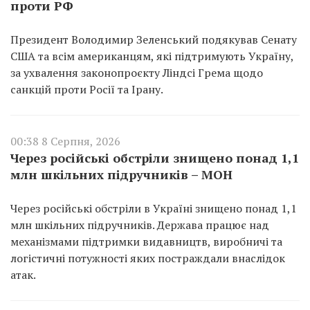
проти РФ
Президент Володимир Зеленський подякував Сенату
США та всім американцям, які підтримують Україну,
за ухвалення законопроєкту Ліндсі Грема щодо
санкцій проти Росії та Ірану.
00:38 8 Серпня, 2026
Через російські обстріли знищено понад 1,1
млн шкільних підручників – МОН
Через російські обстріли в Україні знищено понад 1,1
млн шкільних підручників. Держава працює над
механізмами підтримки видавництв, виробничі та
логістичні потужності яких постраждали внаслідок
атак.