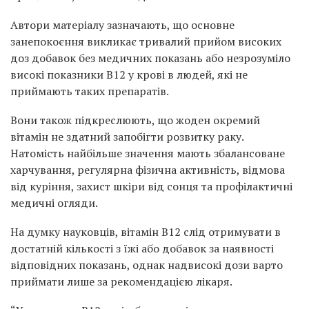
Автори матеріалу зазначають, що основне
занепокоєння викликає тривалий прийом високих
доз добавок без медичних показань або незрозуміло
високі показники B12 у крові в людей, які не
приймають таких препаратів.
Вони також підкреслюють, що жоден окремий
вітамін не здатний запобігти розвитку раку.
Натомість найбільше значення мають збалансоване
харчування, регулярна фізична активність, відмова
від куріння, захист шкіри від сонця та профілактичні
медичні огляди.
На думку науковців, вітамін B12 слід отримувати в
достатній кількості з їжі або добавок за наявності
відповідних показань, однак надвисокі дози варто
приймати лише за рекомендацією лікаря.