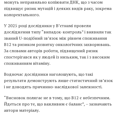
можуть неправильно копіювати ДНК, що з часом
підвищує ризик мутацій і деяких видів раку, зокрема
колоректального.
У 2025 році дослідники у В’єтнамі провели
дослідження типу “випадок-контроль” і виявили так
званий U-подібний зв’язок між рівнем споживання
B12 та ризиком розвитку онкологічних захворювань.
За словами авторів роботи, підвищений ризик
спостерігався як у людей із низьким, так і з високим
споживанням вітаміну.
Водночас дослідники наголошують, що такі
результати демонструють лише статистичний зв’язок
і не доводять причинно-наслідкової залежності.
“Висновок полягає не в тому, що B12 є небезпечним.
Йдеться про те, що важливим є баланс”, – зазначають
автори матеріалу.