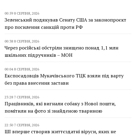
00:59 8 СЕРПНЯ, 2026
Зеленський подякував Сенату США за законопроєкт
про посилення санкцій проти РФ
00:38 8 СЕРПНЯ, 2026
Через російські обстріли знищено понад 1,1 млн
шкільних підручників – МОН
00:04 8 СЕРПНЯ, 2026
Експосадовців Мукачівського ТЦК взяли під варту
без права внесення застави
23:28 7 СЕРПНЯ, 2026
Працівників, які вигнали собаку з Нової пошти,
помітили на фото зі знайденою твариною
22:50 7 СЕРПНЯ, 2026
ШІ вперше створив життєздатні віруси, яких не