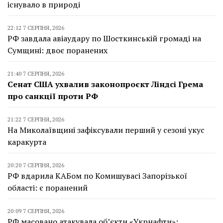
існувало в природі
22:12 7 СЕРПНЯ, 2026
РФ завдала авіаудару по Шосткинській громаді на
Сумщині: двоє поранених
21:40 7 СЕРПНЯ, 2026
Сенат США ухвалив законопроєкт Ліндсі Грема
про санкції проти РФ
21:22 7 СЕРПНЯ, 2026
На Миколаївщині зафіксували перший у сезоні укус
каракурта
20:20 7 СЕРПНЯ, 2026
РФ вдарила КАБом по Комишувасі Запорізької
області: є поранений
20:09 7 СЕРПНЯ, 2026
РФ масовано атакувала об’єкти «Укрнафти»: