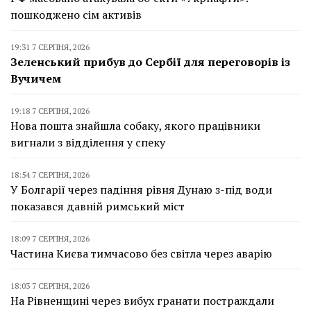
пошкоджено сім активів
19:31 7 СЕРПНЯ, 2026
Зеленський прибув до Сербії для переговорів із
Вучичем
19:18 7 СЕРПНЯ, 2026
Нова пошта знайшла собаку, якого працівники
вигнали з відділення у спеку
18:54 7 СЕРПНЯ, 2026
У Болгарії через падіння рівня Дунаю з-під води
показався давній римський міст
18:09 7 СЕРПНЯ, 2026
Частина Києва тимчасово без світла через аварію
18:03 7 СЕРПНЯ, 2026
На Рівненщині через вибух гранати постраждали