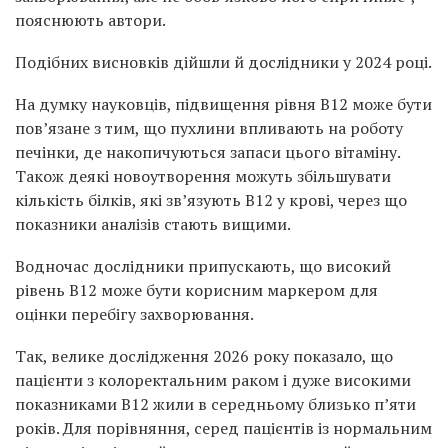
пояснюють автори.
Подібних висновків дійшли й дослідники у 2024 році.
На думку науковців, підвищення рівня B12 може бути
пов’язане з тим, що пухлини впливають на роботу
печінки, де накопичуються запаси цього вітаміну.
Також деякі новоутворення можуть збільшувати
кількість білків, які зв’язують B12 у крові, через що
показники аналізів стають вищими.
Водночас дослідники припускають, що високий
рівень B12 може бути корисним маркером для
оцінки перебігу захворювання.
Так, велике дослідження 2026 року показало, що
пацієнти з колоректальним раком і дуже високими
показниками B12 жили в середньому близько п’яти
років. Для порівняння, серед пацієнтів із нормальним