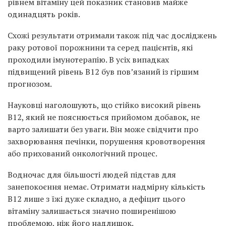
рівнем вітаміну цей показник становив майже
одинадцять років.
Схожі результати отримали також під час досліджень
раку ротової порожнини та серед пацієнтів, які
проходили імунотерапію. В усіх випадках
підвищений рівень B12 був пов’язаний із гіршим
прогнозом.
Науковці наголошують, що стійко високий рівень
B12, який не пояснюється прийомом добавок, не
варто залишати без уваги. Він може свідчити про
захворювання печінки, порушення кровотворення
або прихований онкологічний процес.
Водночас для більшості людей підстав для
занепокоєння немає. Отримати надмірну кількість
B12 лише з їжі дуже складно, а дефіцит цього
вітаміну залишається значно поширенішою
проблемою, ніж його надлишок.