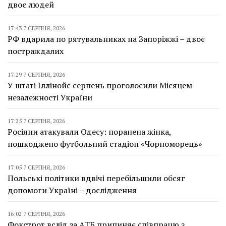
двоє людей
17:43 7 СЕРПНЯ, 2026
РФ вдарила по рятувальниках на Запоріжжі – двоє
постраждалих
17:29 7 СЕРПНЯ, 2026
У штаті Іллінойс серпень проголосили Місяцем
незалежності України
17:25 7 СЕРПНЯ, 2026
Росіяни атакували Одесу: поранена жінка,
пошкоджено футбольний стадіон «Чорноморець»
17:05 7 СЕРПНЯ, 2026
Польські політики вдвічі перебільшили обсяг
допомоги Україні – дослідження
16:02 7 СЕРПНЯ, 2026
Фокстрот вслід за АТБ припиняє співпрацю з