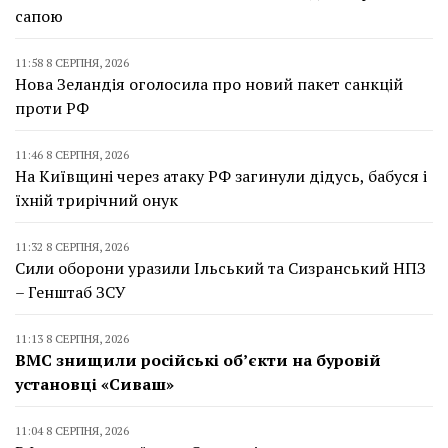
сапою
11:58 8 СЕРПНЯ, 2026
Нова Зеландія оголосила про новий пакет санкцій
проти РФ
11:46 8 СЕРПНЯ, 2026
На Київщині через атаку РФ загинули дідусь, бабуся і
їхній трирічний онук
11:32 8 СЕРПНЯ, 2026
Сили оборони уразили Ільський та Сизранський НПЗ
– Генштаб ЗСУ
11:13 8 СЕРПНЯ, 2026
ВМС знищили російські об’єкти на буровій
установці «Сиваш»
11:04 8 СЕРПНЯ, 2026