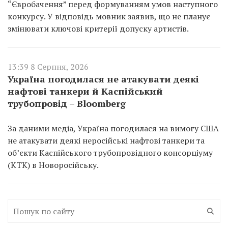
“Євробачення” перед формуванням умов наступного
конкурсу. У відповідь мовник заявив, що не планує
змінювати ключові критерії допуску артистів.
13:39 8 Серпня, 2026
Україна погодилася не атакувати деякі
нафтові танкери й Каспійський
трубопровід – Bloomberg
За даними медіа, Україна погодилася на вимогу США
не атакувати деякі неросійські нафтові танкери та
об’єкти Каспійського трубопровідного консорціуму
(КТК) в Новоросійську.