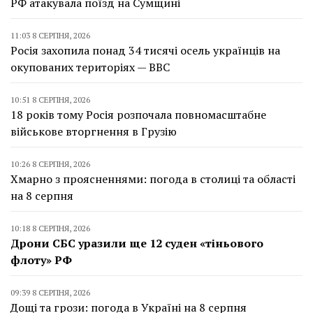
РФ атакувала поїзд на Сумщині
11:03 8 СЕРПНЯ, 2026
Росія захопила понад 34 тисячі осель українців на
окупованих територіях — BBC
10:51 8 СЕРПНЯ, 2026
18 років тому Росія розпочала повномасштабне
військове вторгнення в Грузію
10:26 8 СЕРПНЯ, 2026
Хмарно з проясненнями: погода в столиці та області
на 8 серпня
10:18 8 СЕРПНЯ, 2026
Дрони СБС уразили ще 12 суден «тіньового
флоту» РФ
09:39 8 СЕРПНЯ, 2026
Дощі та грози: погода в Україні на 8 серпня