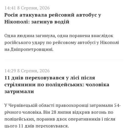
14:41 8 Серпня, 2026
Росія атакувала рейсовий автобус у
Нікополі: загинув водій
Одна людина загинула, одна поранена внаслідок
російського удару по рейсовому автобусі у Нікополі
на Дніпропетровщині.
14:29 8 Серпня, 2026
11 днів переховувався у лісі після
стрілянини по поліцейських: чоловіка
затримали
У Чернівецькій області правоохоронці затримали 54-
річного чоловіка. Він 28 липня відкрив вогонь по
поліцейських, поранив двох оперативників і після
цього 11 днів переховувався.