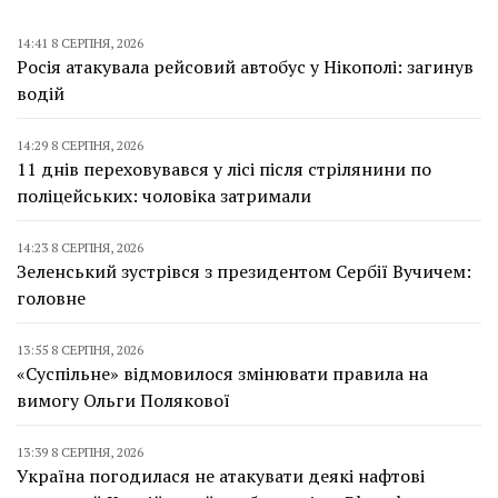
14:41 8 СЕРПНЯ, 2026
Росія атакувала рейсовий автобус у Нікополі: загинув
водій
14:29 8 СЕРПНЯ, 2026
11 днів переховувався у лісі після стрілянини по
поліцейських: чоловіка затримали
14:23 8 СЕРПНЯ, 2026
Зеленський зустрівся з президентом Сербії Вучичем:
головне
13:55 8 СЕРПНЯ, 2026
«Суспільне» відмовилося змінювати правила на
вимогу Ольги Полякової
13:39 8 СЕРПНЯ, 2026
Україна погодилася не атакувати деякі нафтові