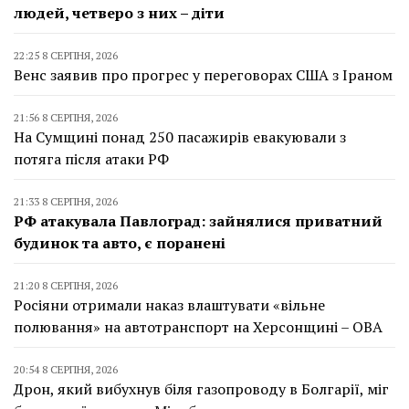
людей, четверо з них – діти
22:25 8 СЕРПНЯ, 2026
Венс заявив про прогрес у переговорах США з Іраном
21:56 8 СЕРПНЯ, 2026
На Сумщині понад 250 пасажирів евакуювали з
потяга після атаки РФ
21:33 8 СЕРПНЯ, 2026
РФ атакувала Павлоград: зайнялися приватний
будинок та авто, є поранені
21:20 8 СЕРПНЯ, 2026
Росіяни отримали наказ влаштувати «вільне
полювання» на автотранспорт на Херсонщині – ОВА
20:54 8 СЕРПНЯ, 2026
Дрон, який вибухнув біля газопроводу в Болгарії, міг