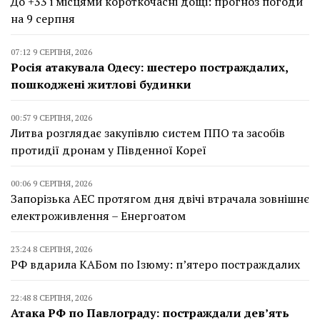
До +33 і місцями короткочасні дощі: прогноз погоди
на 9 серпня
07:12 9 СЕРПНЯ, 2026
Росія атакувала Одесу: шестеро постраждалих,
пошкоджені житлові будинки
00:57 9 СЕРПНЯ, 2026
Литва розглядає закупівлю систем ППО та засобів
протидії дронам у Південної Кореї
00:06 9 СЕРПНЯ, 2026
Запорізька АЕС протягом дня двічі втрачала зовнішнє
електроживлення – Енергоатом
23:24 8 СЕРПНЯ, 2026
РФ вдарила КАБом по Ізюму: п’ятеро постраждалих
22:48 8 СЕРПНЯ, 2026
Атака РФ по Павлограду: постраждали дев’ять