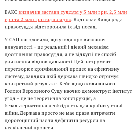
ВАКС
визначив застави суддям у 3 млн грн, 2,5 млн
грн та 2 млн грн відповідно
. Водночас Вища рада
правосуддя відсторонила їх від посад.
У САП наголосили, що угода про визнання
винуватості – це реальний і дієвий механізм
досягнення правосуддя, а не відкуп і не спосіб
уникнення відповідальності. Цей інструмент
перетворює кримінальний процес на ефективну
систему, завдяки якій держава швидко отримує
конкретний результат. Кейс щодо колишнього
Голови Верховного Суду наочно демонструє: інститут
угод – це не теоретична конструкція, а
безальтернативна необхідність для країни у стані
війни. Держава просто не має права витрачати
дорогоцінний час та дефіцитні ресурси на
нескінченні процеси.