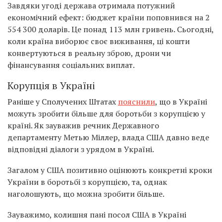
Завдяки угоді держава отримала потужний
економічний ефект: бюджет країни поповнився на 2
554 300 доларів. Це понад 113 млн гривень. Сьогодні,
коли країна виборює своє виживання, ці кошти
конвертуються в реальну зброю, дрони чи
фінансування соціальних виплат.
Корупція в Україні
Раніше у Сполучених Штатах
пояснили
, що в Україні
можуть зробити більше для боротьби з корупцією у
країні. Як зауважив речник Державного
департаменту Метью Міллер, влада США давно веде
відповідні діалоги з урядом в Україні.
Загалом у США позитивно оцінюють конкретні кроки
України в боротьбі з корупцією, та, однак
наголошують, що можна зробити більше.
Зауважимо, колишня пані посол США в Україні