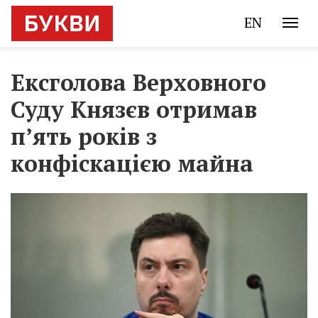
EN
Ексголова Верховного
Суду Князєв отримав
п’ять років з
конфіскацією майна