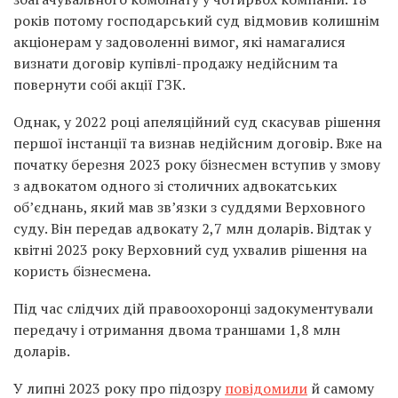
років потому господарський суд відмовив колишнім
акціонерам у задоволенні вимог, які намагалися
визнати договір купівлі-продажу недійсним та
повернути собі акції ГЗК.
Однак, у 2022 році апеляційний суд скасував рішення
першої інстанції та визнав недійсним договір. Вже на
початку березня 2023 року бізнесмен вступив у змову
з адвокатом одного зі столичних адвокатських
об’єднань, який мав зв’язки з суддями Верховного
суду. Він передав адвокату 2,7 млн доларів. Відтак у
квітні 2023 року Верховний суд ухвалив рішення на
користь бізнесмена.
Під час слідчих дій правоохоронці задокументували
передачу і отримання двома траншами 1,8 млн
доларів.
У липні 2023 року про підозру
повідомили
й самому