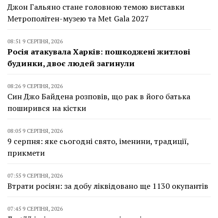
Джон Гальяно стане головною темою виставки
Метрополітен-музею та Met Gala 2027
08:51 9 СЕРПНЯ, 2026
Росія атакувала Харків: пошкоджені житлові
будинки, двоє людей загинули
08:26 9 СЕРПНЯ, 2026
Син Джо Байдена розповів, що рак в його батька
поширився на кістки
08:05 9 СЕРПНЯ, 2026
9 серпня: яке сьогодні свято, іменини, традиції,
прикмети
07:55 9 СЕРПНЯ, 2026
Втрати росіян: за добу ліквідовано ще 1130 окупантів
07:45 9 СЕРПНЯ, 2026