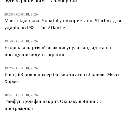
бути українським – Міноборони
20:29 8 СЕРПНЯ, 2026
Маск відмовляє Україні у використанні Starlink для
ударів по РФ – The Atlantic
19:50 8 СЕРПНЯ, 2026
Угорська партія «Тиса» висунула кандидата на
посаду президента країни
19:25 8 СЕРПНЯ, 2026
У віці 68 років помер батько та агент Ліонеля Мессі
Хорхе
18:51 8 СЕРПНЯ, 2026
Тайфун Дельфін накрив Окінаву в Японії: є
постраждалі