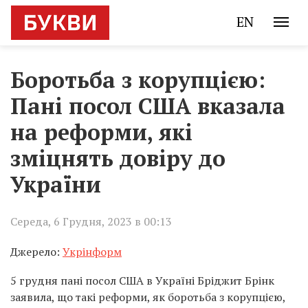
EN
Боротьба з корупцією:
Пані посол США вказала
на реформи, які
зміцнять довіру до
України
Середа, 6 Грудня, 2023 в 00:13
Джерело:
Укрінформ
5 грудня пані посол США в Україні Бріджит Брінк
заявила, що такі реформи, як боротьба з корупцією,