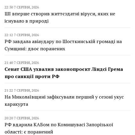
22:50 7 СЕРПНЯ, 2026
ШІ вперше створив життєздатні віруси, яких не
існувало в природі
22:12 7 СЕРПНЯ, 2026
РФ завдала авіаудару по Шосткинській громаді на
Сумщині: двоє поранених
21:40 7 СЕРПНЯ, 2026
Сенат США ухвалив законопроєкт Ліндсі Грема
про санкції проти РФ
21:22 7 СЕРПНЯ, 2026
На Миколаївщині зафіксували перший у сезоні укус
каракурта
20:20 7 СЕРПНЯ, 2026
РФ вдарила КАБом по Комишувасі Запорізької
області: є поранений