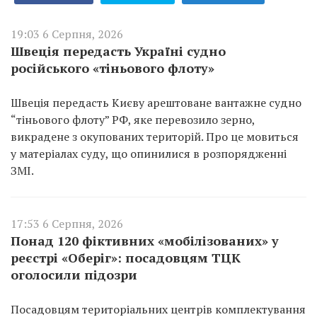
19:03 6 Серпня, 2026
Швеція передасть Україні судно
російського «тіньового флоту»
Швеція передасть Києву арештоване вантажне судно
“тіньового флоту” РФ, яке перевозило зерно,
викрадене з окупованих територій. Про це мовиться
у матеріалах суду, що опинилися в розпорядженні
ЗМІ.
17:53 6 Серпня, 2026
Понад 120 фіктивних «мобілізованих» у
реєстрі «Оберіг»: посадовцям ТЦК
оголосили підозри
Посадовцям територіальних центрів комплектування