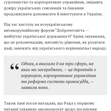
судочинство та корпоративне управління, зміцнять
довіру українських союзників та бажання
продовжувати допомагати й інвестувати в Україну.
Під час виступу на всеукраїнському
антикорупційному форумі “Доброчесність —
майбутнє української державності” Брінк зауважила,
що це рекомендація, натомість рішення, як рухатися
далі, залежить від українського керівництва і народу.
Однак, я вказала б на три сфери, на
яких ми зосереджені, — це боротьба з
корупцією, корпоративне управління
та реформа системи правосуддя, —
заявила вона.
Також пані посол нагадала, що Рада у першому
читанні ухвалила законопроєкт щодо посилення