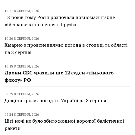
10:51 8 СЕРПНЯ, 2026
18 років тому Росія розпочала повномасштабне
військове вторгнення в Грузію
10:26 8 СЕРПНЯ, 2026
Хмарно з проясненнями: погода в столиці та області
на 8 серпня
10:18 8 СЕРПНЯ, 2026
Дрони СБС уразили ще 12 суден «тіньового
флоту» РФ
09:39 8 СЕРПНЯ, 2026
Дощі та грози: погода в Україні на 8 серпня
09:24 8 СЕРПНЯ, 2026
Цієї ночі не було збито жодної ворожої балістичної
ракети