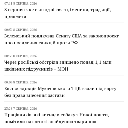
07:11 8 СЕРПНЯ, 2026
8 серпня: яке сьогодні свято, іменини, традиції,
прикмети
00:59 8 СЕРПНЯ, 2026
Зеленський подякував Сенату США за законопроєкт
про посилення санкцій проти РФ
00:38 8 СЕРПНЯ, 2026
Через російські обстріли знищено понад 1,1 млн
шкільних підручників – МОН
00:04 8 СЕРПНЯ, 2026
Експосадовців Мукачівського ТЦК взяли під варту
без права внесення застави
23:28 7 СЕРПНЯ, 2026
Працівників, які вигнали собаку з Нової пошти,
помітили на фото зі знайденою твариною