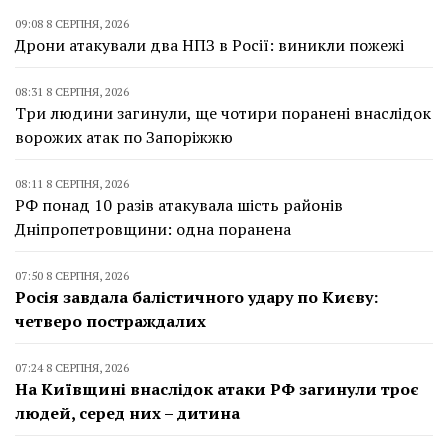
09:08 8 СЕРПНЯ, 2026
Дрони атакували два НПЗ в Росії: виникли пожежі
08:31 8 СЕРПНЯ, 2026
Три людини загинули, ще чотири поранені внаслідок
ворожих атак по Запоріжжю
08:11 8 СЕРПНЯ, 2026
РФ понад 10 разів атакувала шість районів
Дніпропетровщини: одна поранена
07:50 8 СЕРПНЯ, 2026
Росія завдала балістичного удару по Києву:
четверо постраждалих
07:24 8 СЕРПНЯ, 2026
На Київщині внаслідок атаки РФ загинули троє
людей, серед них – дитина