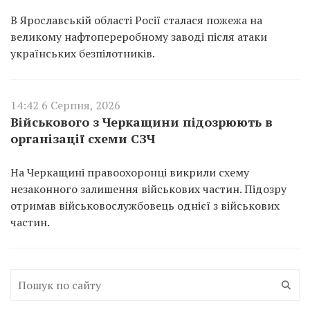
В Ярославській області Росії сталася пожежа на
великому нафтопереробному заводі після атаки
українських безпілотників.
14:42 6 Серпня, 2026
Військового з Черкащини підозрюють в
організації схеми СЗЧ
На Черкащині правоохоронці викрили схему
незаконного залишення військових частин. Підозру
отримав військовослужбовець однієї з військових
частин.