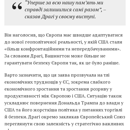
“Уперше за всю нашу пам’ять ми
справді залишилися самі разом”,
–
сказав Драгі у своєму виступі.
Він наголосив, що Європа має швидше адаптуватися
до нової геополітичної реальності, у якій США стали
«більш конфронтаційними та непередбачуваними».
За словами Драгі, Вашингтон може більше не
гарантувати безпеку Європи так, як це було раніше.
Варто зазначити, що ця заява прозвучала на тлі
економічних труднощів у ЄС, зокрема слабкого
економічного зростання та зростання розриву у
продуктивності між Європою і США. Ситуацію також
ускладнює повернення Дональда Трампа до влади у
США та його жорсткіша політика у питаннях торгівлі
й безпеки. Драгі окремо закликав Європейський Союз
переглянути свою залежність у стратегічно важливих