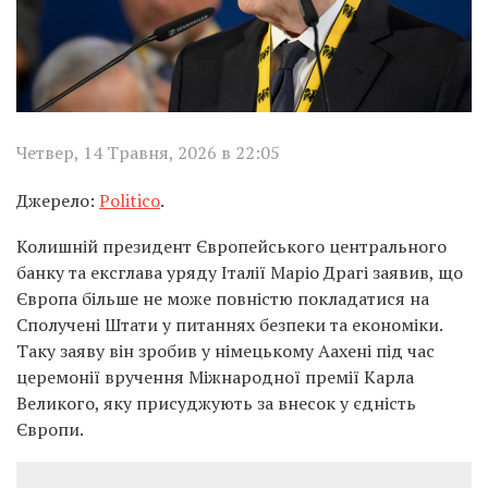
Четвер, 14 Травня, 2026 в 22:05
Джерело:
Politico
.
Колишній президент Європейського центрального
банку та ексглава уряду Італії Маріо Драгі заявив, що
Європа більше не може повністю покладатися на
Сполучені Штати у питаннях безпеки та економіки.
Таку заяву він зробив у німецькому Аахені під час
церемонії вручення Міжнародної премії Карла
Великого, яку присуджують за внесок у єдність
Європи.