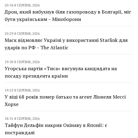
20:54 8 СЕРПНЯ, 2026
Дрон, який вибухнув біля газопроводу в Болгарії, міг
бути українським – Міноборони
20:29 8 СЕРПНЯ, 2026
Маск відмовляє Україні у використанні Starlink для
ударів по РФ – The Atlantic
19:50 8 СЕРПНЯ, 2026
Угорська партія «Тиса» висунула кандидата на
посаду президента країни
19:25 8 СЕРПНЯ, 2026
У віці 68 років помер батько та агент Ліонеля Мессі
Хорхе
18:51 8 СЕРПНЯ, 2026
Тайфун Дельфін накрив Окінаву в Японії: є
постраждалі