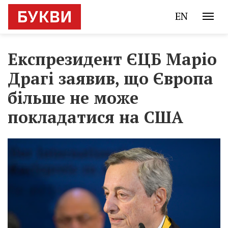
EN
Експрезидент ЄЦБ Маріо
Драгі заявив, що Європа
більше не може
покладатися на США