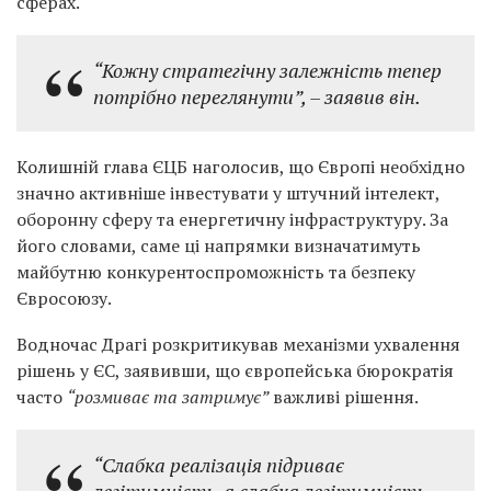
сферах.
“Кожну стратегічну залежність тепер
потрібно переглянути”,
– заявив він.
Колишній глава ЄЦБ наголосив, що Європі необхідно
значно активніше інвестувати у штучний інтелект,
оборонну сферу та енергетичну інфраструктуру. За
його словами, саме ці напрямки визначатимуть
майбутню конкурентоспроможність та безпеку
Євросоюзу.
Водночас Драгі розкритикував механізми ухвалення
рішень у ЄС, заявивши, що європейська бюрократія
часто
“розмиває та затримує”
важливі рішення.
“Слабка реалізація підриває
легітимність, а слабка легітимність