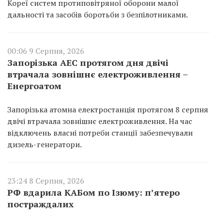
Кореї систем протиповітряної оборони малої
дальності та засобів боротьби з безпілотниками.
00:06 9 Серпня, 2026
Запорізька АЕС протягом дня двічі
втрачала зовнішнє електроживлення –
Енергоатом
Запорізька атомна електростанція протягом 8 серпня
двічі втрачала зовнішнє електроживлення. На час
відключень власні потреби станції забезпечували
дизель-генератори.
23:24 8 Серпня, 2026
РФ вдарила КАБом по Ізюму: п’ятеро
постраждалих