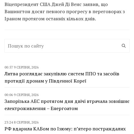
Віцепрезидент США Джей Ді Венс заявив, що
Вашингтон досяг певного прогресу в переговорах з
Іраном протягом останніх кількох днів.
00:57 9 СЕРПНЯ, 2026
Литва розглядає закупівлю систем ППО та засобів
протидії дронам у Південної Кореї
00:06 9 СЕРПНЯ, 2026
Запорізька АЕС протягом дня двічі втрачала зовнішнє
електроживлення – Енергоатом
23:24 8 СЕРПНЯ, 2026
РФ вдарила КАБом по Ізюму: п’ятеро постраждалих