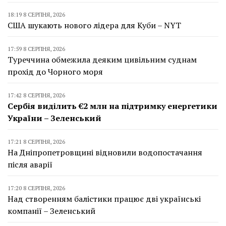
18:19 8 СЕРПНЯ, 2026
США шукають нового лідера для Куби – NYT
17:59 8 СЕРПНЯ, 2026
Туреччина обмежила деяким цивільним суднам
прохід до Чорного моря
17:42 8 СЕРПНЯ, 2026
Сербія виділить €2 млн на підтримку енергетики
України – Зеленський
17:21 8 СЕРПНЯ, 2026
На Дніпропетровщині відновили водопостачання
після аварії
17:20 8 СЕРПНЯ, 2026
Над створенням балістики працює дві українські
компанії – Зеленський