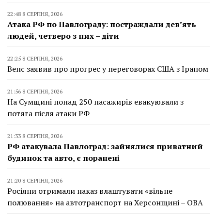
22:48 8 СЕРПНЯ, 2026
Атака РФ по Павлограду: постраждали дев’ять
людей, четверо з них – діти
22:25 8 СЕРПНЯ, 2026
Венс заявив про прогрес у переговорах США з Іраном
21:56 8 СЕРПНЯ, 2026
На Сумщині понад 250 пасажирів евакуювали з
потяга після атаки РФ
21:33 8 СЕРПНЯ, 2026
РФ атакувала Павлоград: зайнялися приватний
будинок та авто, є поранені
21:20 8 СЕРПНЯ, 2026
Росіяни отримали наказ влаштувати «вільне
полювання» на автотранспорт на Херсонщині – ОВА