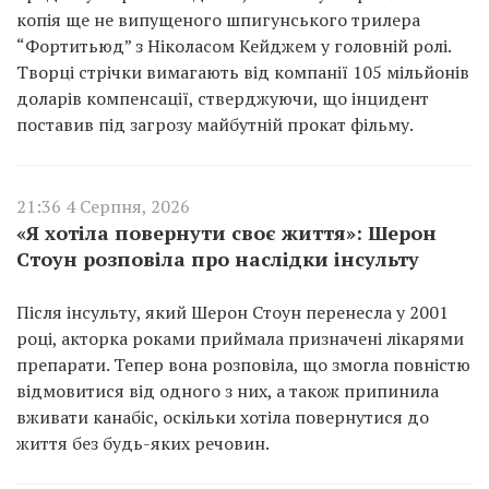
копія ще не випущеного шпигунського трилера
“Фортитьюд” з Ніколасом Кейджем у головній ролі.
Творці стрічки вимагають від компанії 105 мільйонів
доларів компенсації, стверджуючи, що інцидент
поставив під загрозу майбутній прокат фільму.
21:36 4 Серпня, 2026
«Я хотіла повернути своє життя»: Шерон
Стоун розповіла про наслідки інсульту
Після інсульту, який Шерон Стоун перенесла у 2001
році, акторка роками приймала призначені лікарями
препарати. Тепер вона розповіла, що змогла повністю
відмовитися від одного з них, а також припинила
вживати канабіс, оскільки хотіла повернутися до
життя без будь-яких речовин.