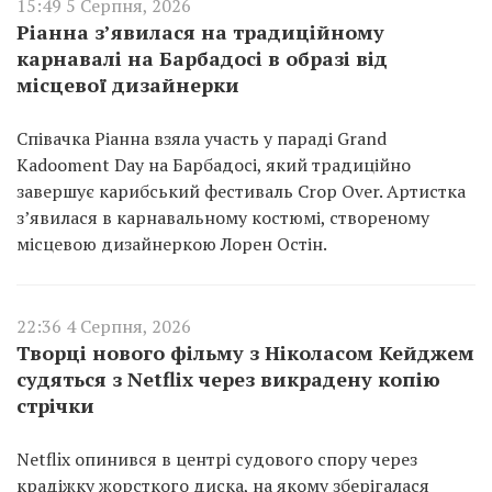
15:49 5 Серпня, 2026
Ріанна з’явилася на традиційному
карнавалі на Барбадосі в образі від
місцевої дизайнерки
Співачка Ріанна взяла участь у параді Grand
Kadooment Day на Барбадосі, який традиційно
завершує карибський фестиваль Crop Over. Артистка
з’явилася в карнавальному костюмі, створеному
місцевою дизайнеркою Лорен Остін.
22:36 4 Серпня, 2026
Творці нового фільму з Ніколасом Кейджем
судяться з Netflix через викрадену копію
стрічки
Netflix опинився в центрі судового спору через
крадіжку жорсткого диска, на якому зберігалася