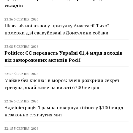
складів
23:36 5 СЕРПНЯ, 2026
Після нічної атаки у притулку Анастасії Тихої
померки дві евакуйовані з Донеччини собаки
23:08 5 СЕРПНЯ, 2026
Politico: ЄС передасть Україні €1,4 млрд доходів
від заморожених активів Росії
22:57 5 СЕРПНЯ, 2026
Майже без кисню і в мороз: вчені розкрили секрет
гризуна, який живе на висоті 6700 метрів
22:36 5 СЕРПНЯ, 2026
Адміністрація Трампа повернула бізнесу $100 млрд
незаконно стягнутих мит
22:15 5 СЕРПНЯ, 2026