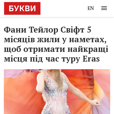
EN
Фани Тейлор Свіфт 5
місяців жили у наметах,
щоб отримати найкращі
місця під час туру Eras