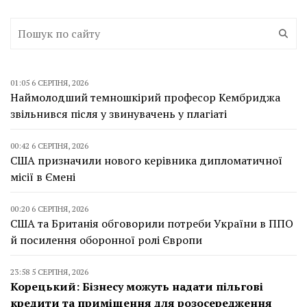
01:05 6 СЕРПНЯ, 2026
Наймолодший темношкірий професор Кембриджа
звільнився після у звинувачень у плагіаті
00:42 6 СЕРПНЯ, 2026
США призначили нового керівника дипломатичної
місії в Ємені
00:20 6 СЕРПНЯ, 2026
США та Британія обговорили потреби України в ППО
й посилення оборонної ролі Європи
23:58 5 СЕРПНЯ, 2026
Корецький: Бізнесу можуть надати пільгові
кредити та приміщення для розосередження