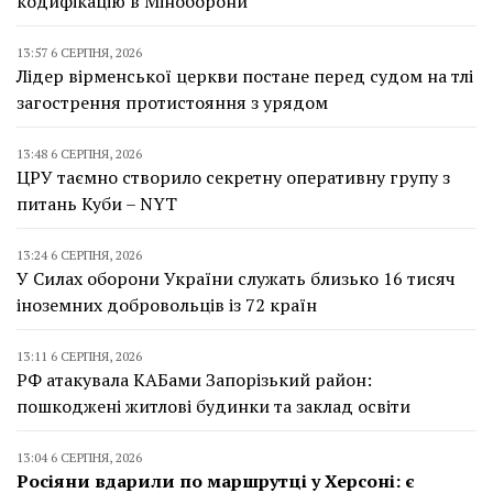
кодифікацію в Міноборони
13:57 6 СЕРПНЯ, 2026
Лідер вірменської церкви постане перед судом на тлі
загострення протистояння з урядом
13:48 6 СЕРПНЯ, 2026
ЦРУ таємно створило секретну оперативну групу з
питань Куби – NYT
13:24 6 СЕРПНЯ, 2026
У Силах оборони України служать близько 16 тисяч
іноземних добровольців із 72 країн
13:11 6 СЕРПНЯ, 2026
РФ атакувала КАБами Запорізький район:
пошкоджені житлові будинки та заклад освіти
13:04 6 СЕРПНЯ, 2026
Росіяни вдарили по маршрутці у Херсоні: є