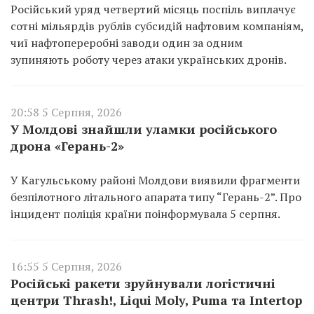
Російський уряд четвертий місяць поспіль виплачує
сотні мільярдів рублів субсидій нафтовим компаніям,
чиї нафтопереробні заводи один за одним
зупиняють роботу через атаки українських дронів.
20:58 5 Серпня, 2026
У Молдові знайшли уламки російського
дрона «Герань-2»
У Кагульському районі Молдови виявили фрагменти
безпілотного літального апарата типу “Герань-2”. Про
інцидент поліція країни поінформувала 5 серпня.
16:55 5 Серпня, 2026
Російські ракети зруйнували логістичні
центри Thrash!, Liqui Moly, Puma та Intertop