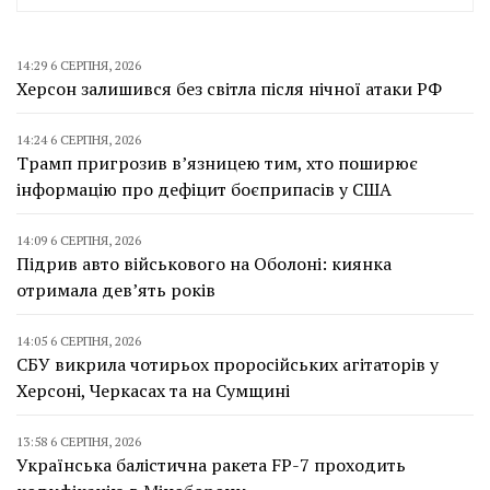
14:29 6 СЕРПНЯ, 2026
Херсон залишився без світла після нічної атаки РФ
14:24 6 СЕРПНЯ, 2026
Трамп пригрозив в’язницею тим, хто поширює
інформацію про дефіцит боєприпасів у США
14:09 6 СЕРПНЯ, 2026
Підрив авто військового на Оболоні: киянка
отримала дев’ять років
14:05 6 СЕРПНЯ, 2026
СБУ викрила чотирьох проросійських агітаторів у
Херсоні, Черкасах та на Сумщині
13:58 6 СЕРПНЯ, 2026
Українська балістична ракета FP-7 проходить