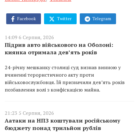
Facebook
Twitter
Telegram
14:09 6 Серпня, 2026
Підрив авто військового на Оболоні:
киянка отримала дев’ять років
24-річну мешканку столиці суд визнав винною у
вчиненні терористичного акту проти
військовослужбовця. Їй призначили дев’ять років
позбавлення волі з конфіскацією майна.
21:23 5 Серпня, 2026
Аатаки на НПЗ коштували російському
бюджету понад трильйон рублів