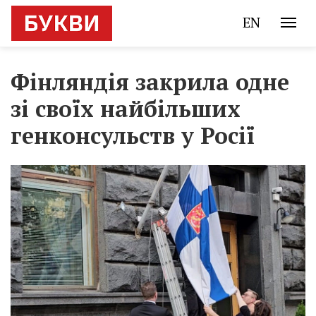
EN
Фінляндія закрила одне
зі своїх найбільших
генконсульств у Росії