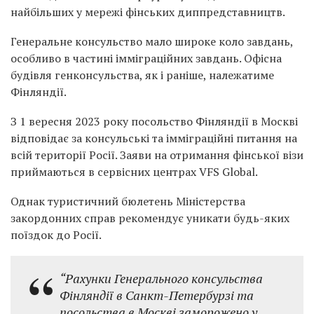
найбільших у мережі фінських диппредставництв.
Генеральне консульство мало широке коло завдань,
особливо в частині імміграційних завдань. Офісна
будівля генконсульства, як і раніше, належатиме
Фінляндії.
З 1 вересня 2023 року посольство Фінляндії в Москві
відповідає за консульські та імміграційні питання на
всій території Росії. Заяви на отримання фінської візи
приймаються в сервісних центрах VFS Global.
Однак туристичний бюлетень Міністерства
закордонних справ рекомендує уникати будь-яких
поїздок до Росії.
“Рахунки Генерального консульства
Фінляндії в Санкт-Петербурзі та
посольства в Москві заморожено у