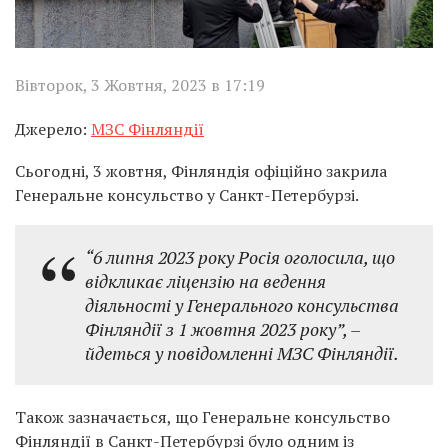
Вівторок, 3 Жовтня, 2023 в 17:19
Джерело:
МЗС Фінляндії
Сьогодні, 3 жовтня, Фінляндія офіційно закрила
Генеральне консульство у Санкт-Петербурзі.
“6 липня 2023 року Росія оголосила, що
відкликає ліцензію на ведення
діяльності у Генерального консульства
Фінляндії з 1 жовтня 2023 року”, –
йдеться у повідомленні МЗС Фінляндії.
Також зазначається, що Генеральне консульство
Фінляндії в Санкт-Петербурзі було одним із