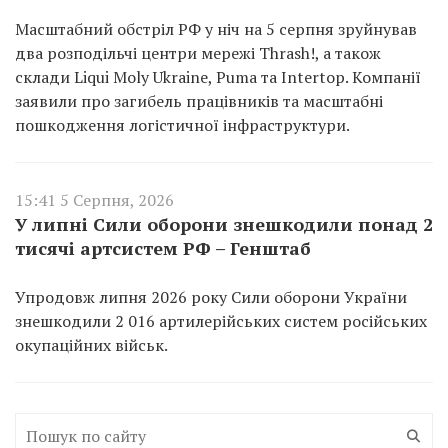
Масштабний обстріл РФ у ніч на 5 серпня зруйнував
два розподільчі центри мережі Thrash!, а також
склади Liqui Moly Ukraine, Puma та Intertop. Компанії
заявили про загибель працівників та масштабні
пошкодження логістичної інфраструктури.
15:41 5 Серпня, 2026
У липні Сили оборони знешкодили понад 2
тисячі артсистем РФ – Генштаб
Упродовж липня 2026 року Сили оборони України
знешкодили 2 016 артилерійських систем російських
окупаційних військ.