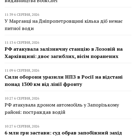
видавництва BookChef
11:39 6 СЕРПНЯ, 2026
У Марганці на Дніпропетровщині кілька діб немає
питної води
11:13 6 СЕРПНЯ, 2026
РФ атакувала залізничну станцію в Лозовій на
Харківщині: двоє загиблих, вісім поранених
11:09 6 СЕРПНЯ, 2026
Сили оборони уразили НПЗ в Росії на відстані
понад 1300 км від лінії фронту
10:27 6 СЕРПНЯ, 2026
РФ атакувала дроном автомобіль у Запорізькому
районі: постраждав водій
10:27 6 СЕРПНЯ, 2026
6 млн грн застави: суд обрав запобіжний захід