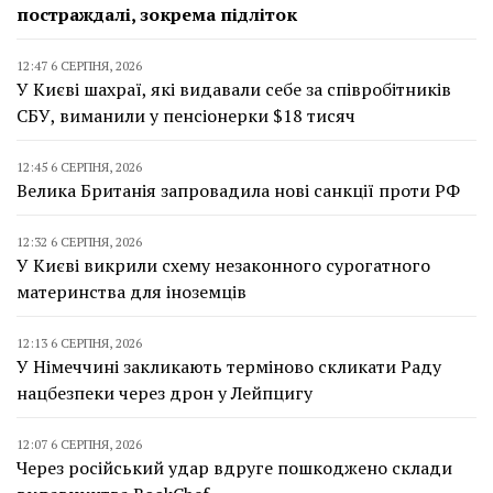
постраждалі, зокрема підліток
12:47 6 СЕРПНЯ, 2026
У Києві шахраї, які видавали себе за співробітників
СБУ, виманили у пенсіонерки $18 тисяч
12:45 6 СЕРПНЯ, 2026
Велика Британія запровадила нові санкції проти РФ
12:32 6 СЕРПНЯ, 2026
У Києві викрили схему незаконного сурогатного
материнства для іноземців
12:13 6 СЕРПНЯ, 2026
У Німеччині закликають терміново скликати Раду
нацбезпеки через дрон у Лейпцигу
12:07 6 СЕРПНЯ, 2026
Через російський удар вдруге пошкоджено склади