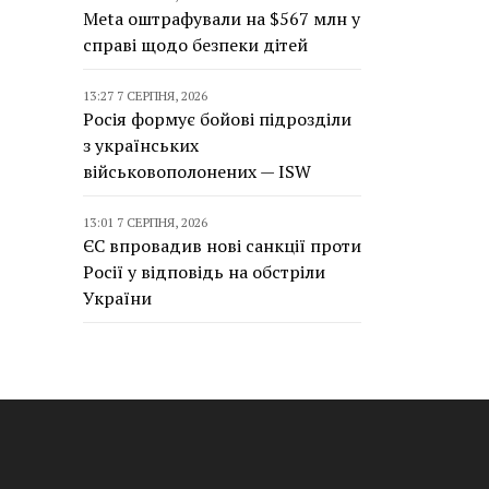
Meta оштрафували на $567 млн у
справі щодо безпеки дітей
13:27 7 СЕРПНЯ, 2026
Росія формує бойові підрозділи
з українських
військовополонених — ISW
13:01 7 СЕРПНЯ, 2026
ЄС впровадив нові санкції проти
Росії у відповідь на обстріли
України