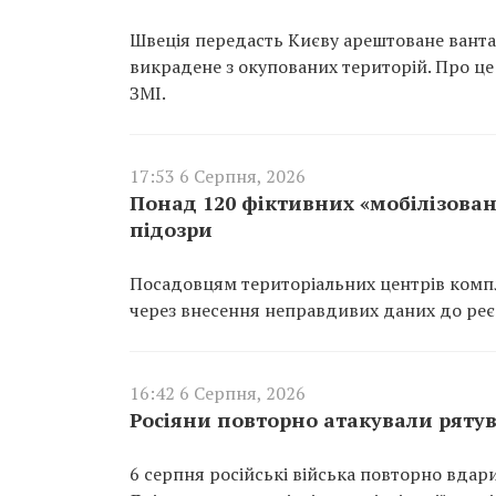
Швеція передасть Києву арештоване вантаж
викрадене з окупованих територій. Про це
ЗМІ.
17:53 6 Серпня, 2026
Понад 120 фіктивних «мобілізован
підозри
Посадовцям територіальних центрів компл
через внесення неправдивих даних до реєс
16:42 6 Серпня, 2026
Росіяни повторно атакували ряту
6 серпня російські війська повторно вдар