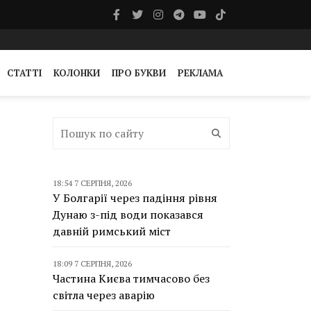
СТАТТІ
КОЛОНКИ
ПРО БУКВИ
РЕКЛАМА
18:54 7 СЕРПНЯ, 2026
У Болгарії через падіння рівня
Дунаю з-під води показався
давній римський міст
18:09 7 СЕРПНЯ, 2026
Частина Києва тимчасово без
світла через аварію