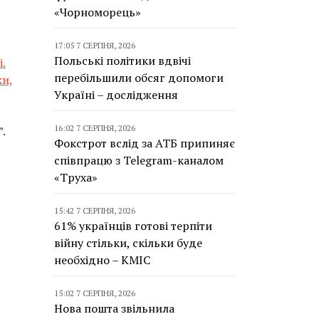
«Чорноморець»
17:05 7 СЕРПНЯ, 2026
Польські політики вдвічі
.
перебільшили обсяг допомоги
ки,
Україні – дослідження
16:02 7 СЕРПНЯ, 2026
.
Фокстрот вслід за АТБ припиняє
співпрацю з Telegram-каналом
«Труха»
15:42 7 СЕРПНЯ, 2026
61% українців готові терпіти
війну стільки, скільки буде
необхідно – КМІС
15:02 7 СЕРПНЯ, 2026
Нова пошта звільнила