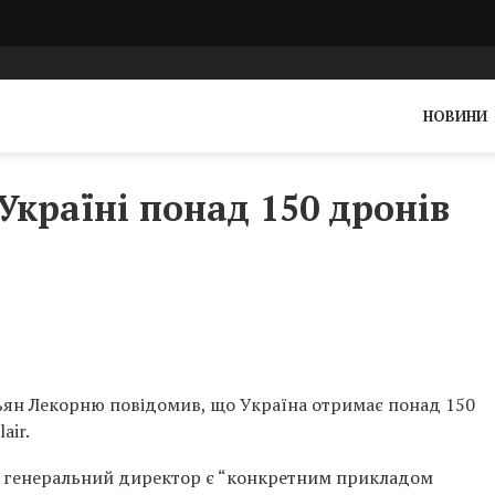
НОВИНИ
Україні понад 150 дронів
тьян Лекорню повідомив, що Україна отримає понад 150
air.
 її генеральний директор є “конкретним прикладом