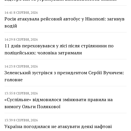
14:41 8 СЕРПНЯ, 2026
Росія атакувала рейсовий автобус у Нікополі: загинув
водій
14:29 8 СЕРПНЯ, 2026
11 днів переховувався у лісі після стрілянини по
поліцейських: чоловіка затримали
14:23 8 СЕРПНЯ, 2026
Зеленський зустрівся з президентом Сербії Вучичем:
головне
13:55 8 СЕРПНЯ, 2026
«Суспільне» відмовилося змінювати правила на
вимогу Ольги Полякової
13:39 8 СЕРПНЯ, 2026
Україна погодилася не атакувати деякі нафтові