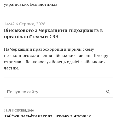
українських безпілотників.
14:42 6 Серпня, 2026
Військового з Черкащини підозрюють в
організації схеми СЗЧ
На Черкащині правоохоронці викрили схему
незаконного залишення військових частин. Підозру
отримав військовослужбовець однієї з військових
частин.
18:51 8 СЕРПНЯ, 2026
Тайфун Дельфін накрив Окінаву в Японії: є