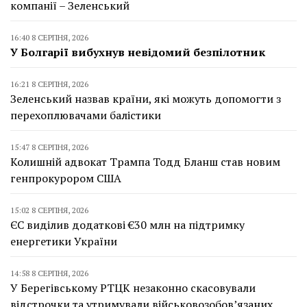
компанії – Зеленський
16:40 8 СЕРПНЯ, 2026
У Болгарії вибухнув невідомий безпілотник
16:21 8 СЕРПНЯ, 2026
Зеленський назвав країни, які можуть допомогти з
перехоплювачами балістики
15:47 8 СЕРПНЯ, 2026
Колишній адвокат Трампа Тодд Бланш став новим
генпрокурором США
15:02 8 СЕРПНЯ, 2026
ЄС виділив додаткові €30 млн на підтримку
енергетики України
14:58 8 СЕРПНЯ, 2026
У Берегівському РТЦК незаконно скасовували
відстрочки та утримували військовозобов’язаних