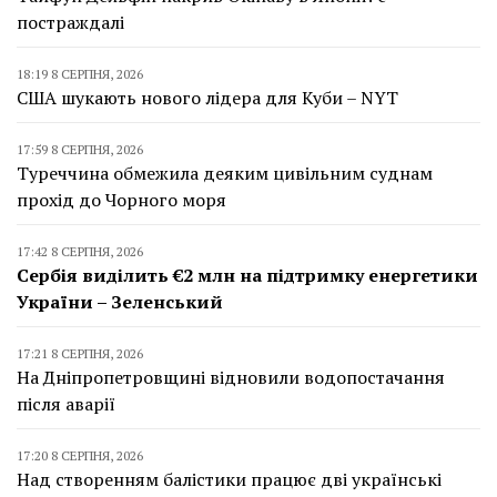
постраждалі
18:19 8 СЕРПНЯ, 2026
США шукають нового лідера для Куби – NYT
17:59 8 СЕРПНЯ, 2026
Туреччина обмежила деяким цивільним суднам
прохід до Чорного моря
17:42 8 СЕРПНЯ, 2026
Сербія виділить €2 млн на підтримку енергетики
України – Зеленський
17:21 8 СЕРПНЯ, 2026
На Дніпропетровщині відновили водопостачання
після аварії
17:20 8 СЕРПНЯ, 2026
Над створенням балістики працює дві українські