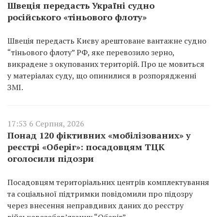
Швеція передасть Україні судно
російського «тіньового флоту»
Швеція передасть Києву арештоване вантажне судно
“тіньового флоту” РФ, яке перевозило зерно,
викрадене з окупованих територій. Про це мовиться
у матеріалах суду, що опинилися в розпорядженні
ЗМІ.
17:53 6 Серпня, 2026
Понад 120 фіктивних «мобілізованих» у
реєстрі «Оберіг»: посадовцям ТЦК
оголосили підозри
Посадовцям територіальних центрів комплектування
та соціальної підтримки повідомили про підозру
через внесення неправдивих даних до реєстру
військовозобов’язаних “Оберіг”.