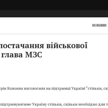
НОВИНИ
постачання військової
 глава МЗС
рін Колонна наголосила на підтримці Україні “стільки, ск
ідтримуватиме Україну стільки, скільки необхідно для т