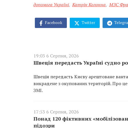
допомога Україні
,
Катрін Колонна
,
МЗС Фра
Facebook
Twitter
Telegr
19:03 6 Серпня, 2026
Швеція передасть Україні судно ро
Швеція передасть Києву арештоване вантаж
викрадене з окупованих територій. Про це
ЗМІ.
17:53 6 Серпня, 2026
Понад 120 фіктивних «мобілізован
підозри