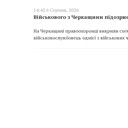
14:42 6 Серпня, 2026
Військового з Черкащини підозрюю
На Черкащині правоохоронці викрили схем
військовослужбовець однієї з військових 