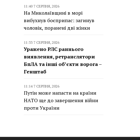
11:40 7 СЕРПНЯ, 2026
На Миколаївщині в морі
вибухнув боєприпас: загинув
чоловік, поранені дві жінки
11:33 7 СЕРПНЯ, 2026
Уражено РЛС раннього
виявлення, ретранслятори
БпЛА та інші об’єкти ворога –
Генштаб
11:14 7 СЕРПНЯ, 2026
Путін може напасти на країни
НАТО ще до завершення війни
проти України