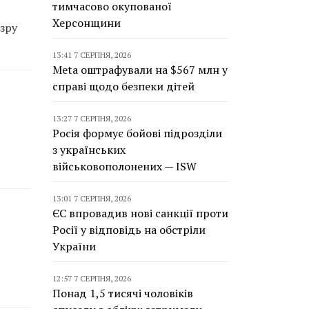
тимчасово окупованої
Херсонщини
зру
13:41 7 СЕРПНЯ, 2026
Meta оштрафували на $567 млн у
справі щодо безпеки дітей
13:27 7 СЕРПНЯ, 2026
Росія формує бойові підрозділи
з українських
військовополонених — ISW
13:01 7 СЕРПНЯ, 2026
ЄС впровадив нові санкції проти
Росії у відповідь на обстріли
України
12:57 7 СЕРПНЯ, 2026
Понад 1,5 тисячі чоловіків