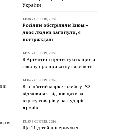
України
14:28 7 СЕРПНЯ, 2026
Росіяни обстріляли Ізюм –
двоє людей загинули, є
постраждалі
14:22 7 СЕРПНЯ, 2026
В Аргентині протестують проти
закону про приватну власність
14:04 7 СЕРПНЯ, 2026
нні
Вже п’ятий маркетплейс у РФ
відмовився відповідати за
втрату товарів у разі ударів
дронів
сили
13:53 7 СЕРПНЯ, 2026
Ще 11 дітей повернули з