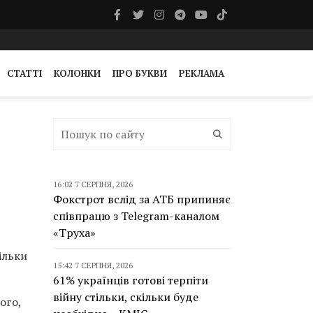
СТАТТІ
КОЛОНКИ
ПРО БУКВИ
РЕКЛАМА
16:02 7 СЕРПНЯ, 2026
Фокстрот вслід за АТБ припиняє
співпрацю з Telegram-каналом
«Труха»
ільки
15:42 7 СЕРПНЯ, 2026
61% українців готові терпіти
війну стільки, скільки буде
ого,