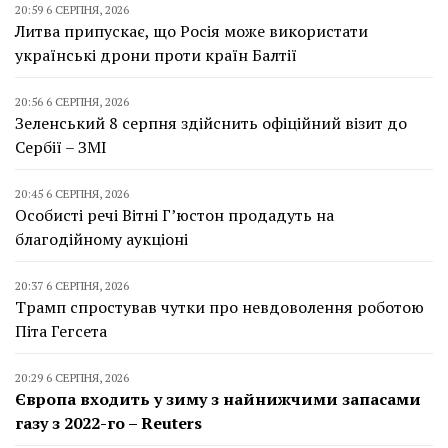
20:59 6 СЕРПНЯ, 2026
Литва припускає, що Росія може використати
українські дрони проти країн Балтії
20:56 6 СЕРПНЯ, 2026
Зеленський 8 серпня здійснить офіційний візит до
Сербії – ЗМІ
20:45 6 СЕРПНЯ, 2026
Особисті речі Вітні Г’юстон продадуть на
благодійному аукціоні
20:37 6 СЕРПНЯ, 2026
Трамп спростував чутки про невдоволення роботою
Піта Гегсета
20:29 6 СЕРПНЯ, 2026
Європа входить у зиму з найнижчими запасами
газу з 2022-го – Reuters