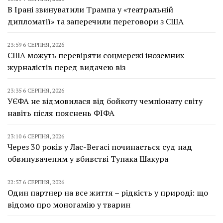
В Ірані звинуватили Трампа у «театральній
дипломатії» та заперечили переговори з США
23:59 6 СЕРПНЯ, 2026
США можуть перевіряти соцмережі іноземних
журналістів перед видачею віз
23:35 6 СЕРПНЯ, 2026
УЄФА не відмовилася від бойкоту чемпіонату світу
навіть після пояснень ФІФА
23:10 6 СЕРПНЯ, 2026
Через 30 років у Лас-Вегасі починається суд над
обвинуваченим у вбивстві Тупака Шакура
22:57 6 СЕРПНЯ, 2026
Один партнер на все життя – рідкість у природі: що
відомо про моногамію у тварин