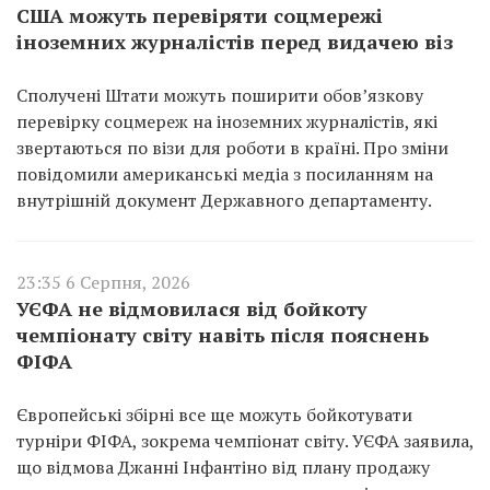
США можуть перевіряти соцмережі
іноземних журналістів перед видачею віз
Сполучені Штати можуть поширити обов’язкову
перевірку соцмереж на іноземних журналістів, які
звертаються по візи для роботи в країні. Про зміни
повідомили американські медіа з посиланням на
внутрішній документ Державного департаменту.
23:35 6 Серпня, 2026
УЄФА не відмовилася від бойкоту
чемпіонату світу навіть після пояснень
ФІФА
Європейські збірні все ще можуть бойкотувати
турніри ФІФА, зокрема чемпіонат світу. УЄФА заявила,
що відмова Джанні Інфантіно від плану продажу