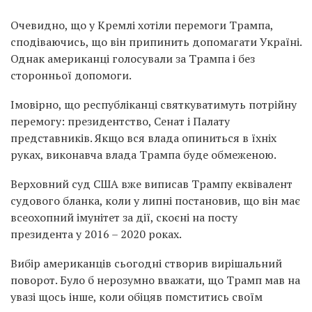
Очевидно, що у Кремлі хотіли перемоги Трампа,
сподіваючись, що він припинить допомагати Україні.
Однак американці голосували за Трампа і без
сторонньої допомоги.
Імовірно, що республіканці святкуватимуть потрійну
перемогу: президентство, Сенат і Палату
представників. Якщо вся влада опиниться в їхніх
руках, виконавча влада Трампа буде обмеженою.
Верховний суд США вже виписав Трампу еквівалент
судового бланка, коли у липні постановив, що він має
всеохопний імунітет за дії, скоєні на посту
президента у 2016 – 2020 роках.
Вибір американців сьогодні створив вирішальний
поворот. Було б нерозумно вважати, що Трамп мав на
увазі щось інше, коли обіцяв помститись своїм