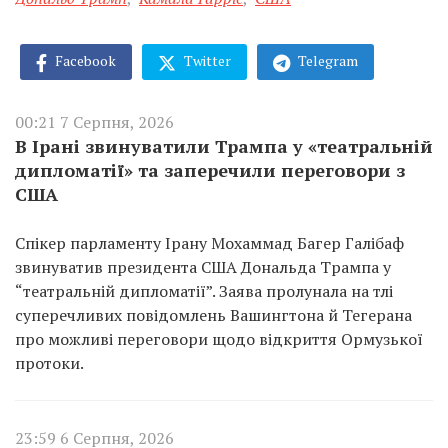
Facebook
Twitter
Telegram
00:21 7 Серпня, 2026
В Ірані звинуватили Трампа у «театральній
дипломатії» та заперечили переговори з
США
Спікер парламенту Ірану Мохаммад Багер Галібаф
звинуватив президента США Дональда Трампа у
“театральній дипломатії”. Заява пролунала на тлі
суперечливих повідомлень Вашингтона й Тегерана
про можливі переговори щодо відкриття Ормузької
протоки.
23:59 6 Серпня, 2026