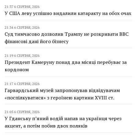
21:37 6 СЕРПНЯ, 2026
У США леву успішно видалили катаракту на обох очах
21:34 6 СЕРПНЯ, 2026
Суд тимчасово дозволив Трампу не розкривати BBC
фінансові дані його бізнесу
21:19 6 СЕРПНЯ, 2026
Президент Камеруну понад два місяці перебуває за
кордоном
21:17 6 СЕРПНЯ, 2026
Гарвардський музей запропонував відвідувачам
«поспілкуватися» з героїнею картини XVIII ст.
21:05 6 СЕРПНЯ, 2026
У Гданську п’яний водій напав на українця через
акцент, а потім побив двох поляків