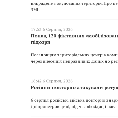
викрадене з окупованих територій. Про це
ЗМІ.
17:53 6 Серпня, 2026
Понад 120 фіктивних «мобілізован
підозри
Посадовцям територіальних центрів компл
через внесення неправдивих даних до реєс
16:42 6 Серпня, 2026
Росіяни повторно атакували ряту
6 серпня російські війська повторно вдар
Дніпропетровщині, під час ліквідації насл