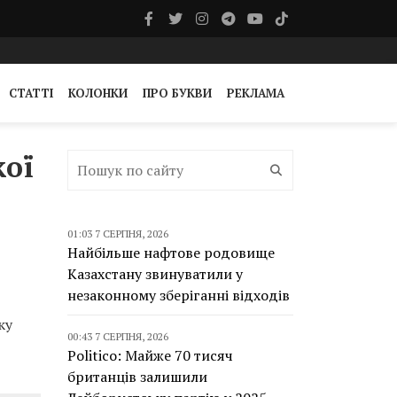
СТАТТІ
КОЛОНКИ
ПРО БУКВИ
РЕКЛАМА
кої
01:03 7 СЕРПНЯ, 2026
Найбільше нафтове родовище
Казахстану звинуватили у
незаконному зберіганні відходів
ку
00:43 7 СЕРПНЯ, 2026
Politico: Майже 70 тисяч
британців залишили