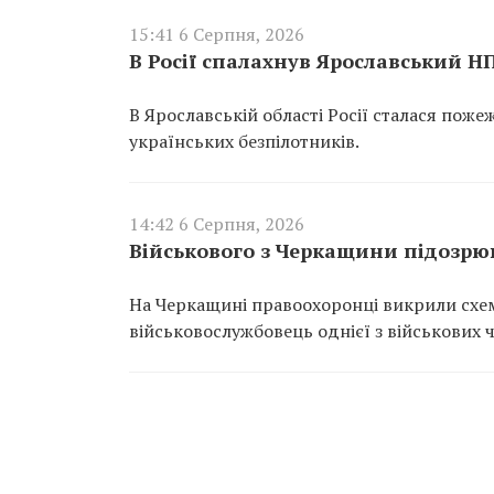
15:41 6 Серпня, 2026
В Росії спалахнув Ярославський Н
В Ярославській області Росії сталася пож
українських безпілотників.
14:42 6 Серпня, 2026
Військового з Черкащини підозрюю
На Черкащині правоохоронці викрили схем
військовослужбовець однієї з військових 