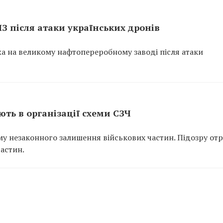
ПЗ після атаки українських дронів
ежа на великому нафтопереробному заводі після атаки
ть в організації схеми СЗЧ
у незаконного залишення військових частин. Підозру от
частин.