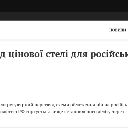
НОВИНИ
д цінової стелі для російсь
али регулярний перегляд схеми обмеження цін на російсь
 нафти з РФ торгується вище встановленого ліміту через