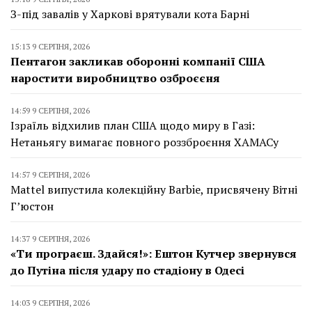
З-під завалів у Харкові врятували кота Барні
15:13 9 СЕРПНЯ, 2026
Пентагон закликав оборонні компанії США
наростити виробництво озброєєня
14:59 9 СЕРПНЯ, 2026
Ізраїль відхилив план США щодо миру в Газі:
Нетаньягу вимагає повного роззброєння ХАМАСу
14:57 9 СЕРПНЯ, 2026
Mattel випустила колекційну Barbie, присвячену Вітні
Г’юстон
14:37 9 СЕРПНЯ, 2026
«Ти програєш. Здайся!»: Ештон Кутчер звернувся
до Путіна після удару по стадіону в Одесі
14:03 9 СЕРПНЯ, 2026