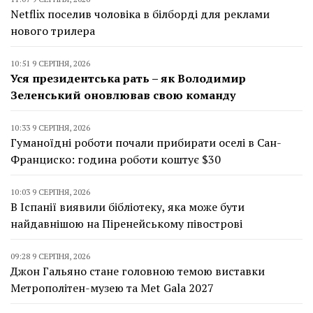
Netflix поселив чоловіка в білборді для реклами
нового трилера
10:51 9 СЕРПНЯ, 2026
Уся президентська рать – як Володимир
Зеленський оновлював свою команду
10:33 9 СЕРПНЯ, 2026
Гуманоїдні роботи почали прибирати оселі в Сан-
Франциско: година роботи коштує $30
10:03 9 СЕРПНЯ, 2026
В Іспанії виявили бібліотеку, яка може бути
найдавнішою на Піренейському півострові
09:28 9 СЕРПНЯ, 2026
Джон Гальяно стане головною темою виставки
Метрополітен-музею та Met Gala 2027