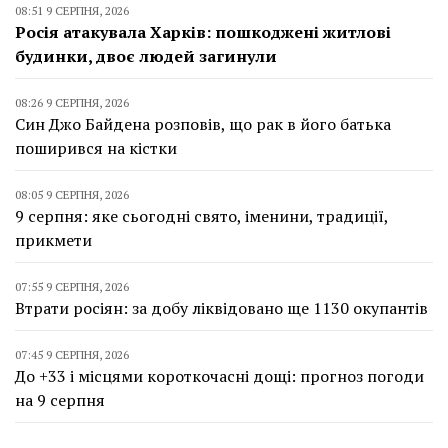
08:51 9 СЕРПНЯ, 2026
Росія атакувала Харків: пошкоджені житлові
будинки, двоє людей загинули
08:26 9 СЕРПНЯ, 2026
Син Джо Байдена розповів, що рак в його батька
поширився на кістки
08:05 9 СЕРПНЯ, 2026
9 серпня: яке сьогодні свято, іменини, традиції,
прикмети
07:55 9 СЕРПНЯ, 2026
Втрати росіян: за добу ліквідовано ще 1130 окупантів
07:45 9 СЕРПНЯ, 2026
До +33 і місцями короткочасні дощі: прогноз погоди
на 9 серпня