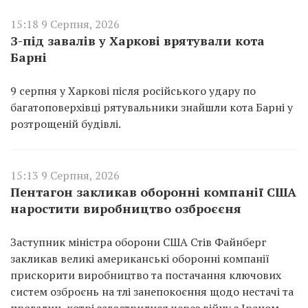
15:18 9 Серпня, 2026
З-під завалів у Харкові врятували кота
Барні
9 серпня у Харкові після російського удару по
багатоповерхівці рятувальники знайшли кота Барні у
розтрощеній будівлі.
15:13 9 Серпня, 2026
Пентагон закликав оборонні компанії США
наростити виробництво озброєєня
Заступник міністра оборони США Стів Файнберг
закликав великі американські оборонні компанії
прискорити виробництво та постачання ключових
систем озброєнь на тлі занепокоєння щодо нестачі та
прогалин, котрі загострилися через війну з Іраном.