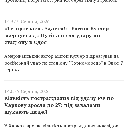
14:37 9 Серпня, 2026
«Ти програєш. Здайся!»: Ештон Кутчер
звернувся до Путіна після удару по
стадіону в Одесі
Американський актор Ештон Кутчер відреагував на
російський удар по стадіону “Чорноморець” в Одесі 7
серпня.
14:03 9 Серпня, 2026
Кількість постраждалих від удару РФ по
Харкову зросла до 27: під завалами
шукають людей
У Харкові зросла кількість постраждалих внаслідок