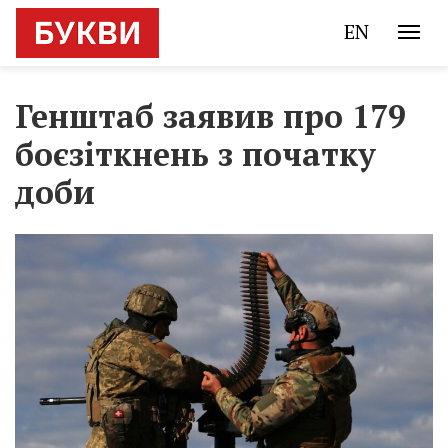
EN
Генштаб заявив про 179
боєзіткнень з початку
доби