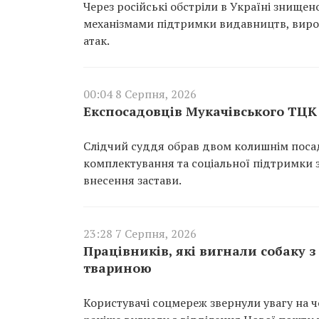
Через російські обстріли в Україні знище
механізмами підтримки видавництв, вироб
атак.
00:04 8 Серпня, 2026
Експосадовців Мукачівського ТЦК 
Слідчий суддя обрав двом колишнім поса
комплектування та соціальної підтримки з
внесення застави.
23:28 7 Серпня, 2026
Працівників, які вигнали собаку 
твариною
Користувачі соцмереж звернули увагу на чо