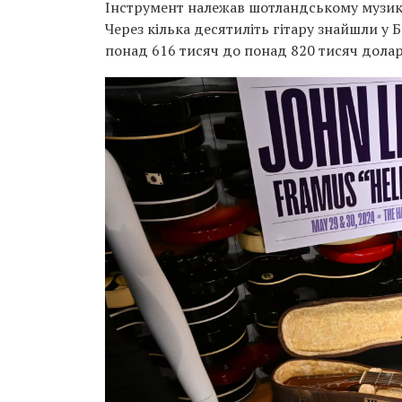
Інструмент належав шотландському музика
Через кілька десятиліть гітару знайшли у Б
понад 616 тисяч до понад 820 тисяч долар