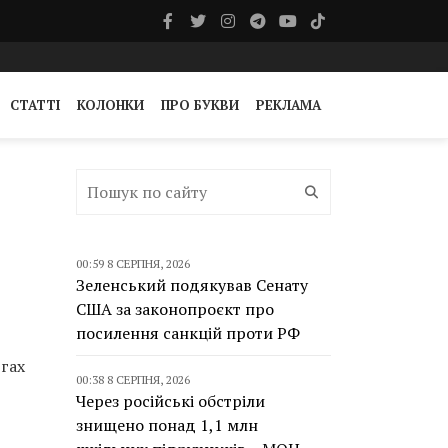
СТАТТІ
КОЛОНКИ
ПРО БУКВИ
РЕКЛАМА
00:59 8 СЕРПНЯ, 2026
Зеленський подякував Сенату
США за законопроєкт про
посилення санкцій проти РФ
ргах
00:38 8 СЕРПНЯ, 2026
Через російські обстріли
знищено понад 1,1 млн