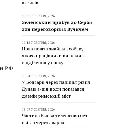
активів
19:31 7 СЕРПНЯ, 2026
Зеленський прибув до Сербії
для переговорів із Вучичем
19:18 7 СЕРПНЯ, 2026
Нова пошта знайшла собаку,
якого працівники вигнали з
відділення у спеку
ти РФ
18:54 7 СЕРПНЯ, 2026
У Болгарії через падіння рівня
Дунаю з-під води показався
давній римський міст
18:09 7 СЕРПНЯ, 2026
Частина Києва тимчасово без
світла через аварію