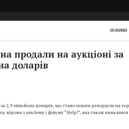
НОВИНИ
на продали на аукціоні за
на доларів
 за 2,9 мільйона доларів, що стало новим рекордом на то
ny відома з альбому і фільму “Help!”, яка також вважалася