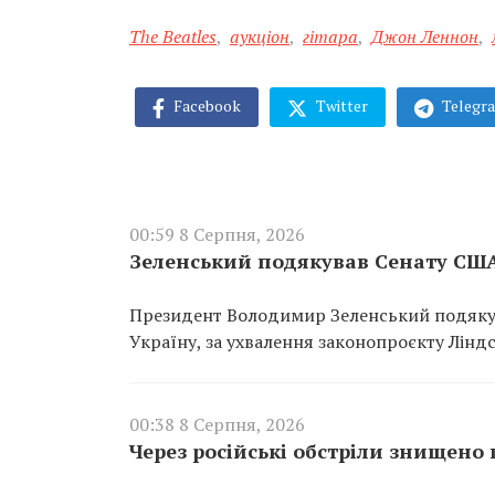
The Beatles
,
аукціон
,
гітара
,
Джон Леннон
,
Facebook
Twitter
Telegr
00:59 8 Серпня, 2026
Зеленський подякував Сенату США
Президент Володимир Зеленський подякув
Україну, за ухвалення законопроєкту Ліндс
00:38 8 Серпня, 2026
Через російські обстріли знищено