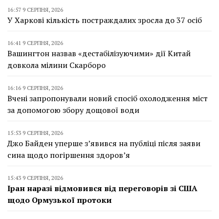
16:57 9 СЕРПНЯ, 2026
У Харкові кількість постраждалих зросла до 37 осіб
16:41 9 СЕРПНЯ, 2026
Вашингтон назвав «дестабілізуючими» дії Китай
довкола мілини Скарборо
16:16 9 СЕРПНЯ, 2026
Вчені запропонували новий спосіб охолодження міст
за допомогою збору дощової води
15:53 9 СЕРПНЯ, 2026
Джо Байден уперше з’явився на публіці після заяви
сина щодо погіршення здоров’я
15:43 9 СЕРПНЯ, 2026
Іран наразі відмовився від переговорів зі США
щодо Ормузької протоки