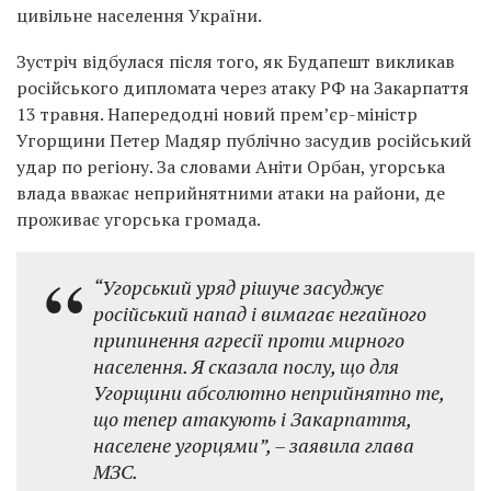
цивільне населення України.
Зустріч відбулася після того, як Будапешт викликав
російського дипломата через атаку РФ на Закарпаття
13 травня. Напередодні новий прем’єр-міністр
Угорщини Петер Мадяр публічно засудив російський
удар по регіону. За словами Аніти Орбан, угорська
влада вважає неприйнятними атаки на райони, де
проживає угорська громада.
“Угорський уряд рішуче засуджує
російський напад і вимагає негайного
припинення агресії проти мирного
населення. Я сказала послу, що для
Угорщини абсолютно неприйнятно те,
що тепер атакують і Закарпаття,
населене угорцями”,
– заявила глава
МЗС.