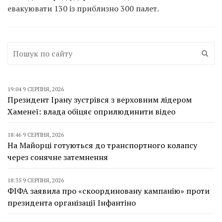
евакуювати 130 із приблизно 300 палет.
19:04 9 СЕРПНЯ, 2026
Президент Ірану зустрівся з верховним лідером
Хаменеї: влада обіцяє оприлюдинити відео
18:46 9 СЕРПНЯ, 2026
На Майорці готуються до транспортного колапсу
через сонячне затемнення
18:35 9 СЕРПНЯ, 2026
ФІФА заявила про «скоординовану кампанію» проти
президента організації Інфантіно