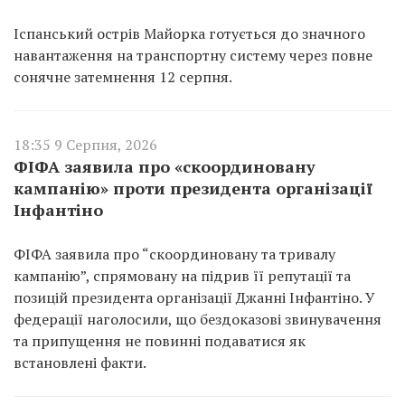
Іспанський острів Майорка готується до значного
навантаження на транспортну систему через повне
сонячне затемнення 12 серпня.
18:35 9 Серпня, 2026
ФІФА заявила про «скоординовану
кампанію» проти президента організації
Інфантіно
ФІФА заявила про “скоординовану та тривалу
кампанію”, спрямовану на підрив її репутації та
позицій президента організації Джанні Інфантіно. У
федерації наголосили, що бездоказові звинувачення
та припущення не повинні подаватися як
встановлені факти.