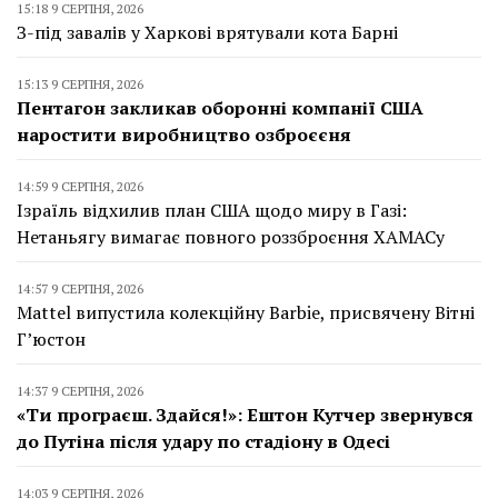
15:18 9 СЕРПНЯ, 2026
З-під завалів у Харкові врятували кота Барні
15:13 9 СЕРПНЯ, 2026
Пентагон закликав оборонні компанії США
наростити виробництво озброєєня
14:59 9 СЕРПНЯ, 2026
Ізраїль відхилив план США щодо миру в Газі:
Нетаньягу вимагає повного роззброєння ХАМАСу
14:57 9 СЕРПНЯ, 2026
Mattel випустила колекційну Barbie, присвячену Вітні
Г’юстон
14:37 9 СЕРПНЯ, 2026
«Ти програєш. Здайся!»: Ештон Кутчер звернувся
до Путіна після удару по стадіону в Одесі
14:03 9 СЕРПНЯ, 2026