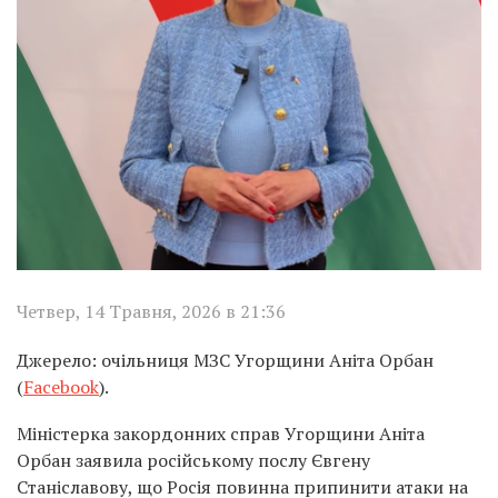
Четвер, 14 Травня, 2026 в 21:36
Джерело: очільниця МЗС Угорщини Аніта Орбан
(
Facebook
).
Міністерка закордонних справ Угорщини Аніта
Орбан заявила російському послу Євгену
Станіславову, що Росія повинна припинити атаки на