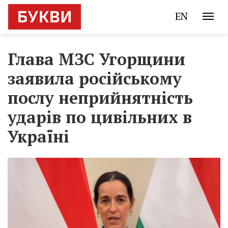
EN
Глава МЗС Угорщини
заявила російському
послу неприйнятність
ударів по цивільних в
Україні