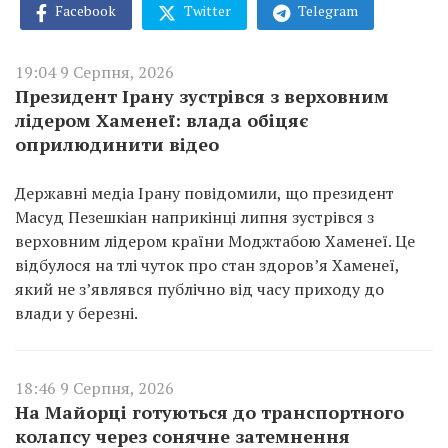
Facebook
Twitter
Telegram
19:04 9 Серпня, 2026
Президент Ірану зустрівся з верховним
лідером Хаменеї: влада обіцяє
оприлюдинити відео
Державні медіа Ірану повідомили, що президент
Масуд Пезешкіан наприкінці липня зустрівся з
верховним лідером країни Моджтабою Хаменеї. Це
відбулося на тлі чуток про стан здоров’я Хаменеї,
який не з’являвся публічно від часу приходу до
влади у березні.
18:46 9 Серпня, 2026
На Майорці готуються до транспортного
колапсу через сонячне затемнення