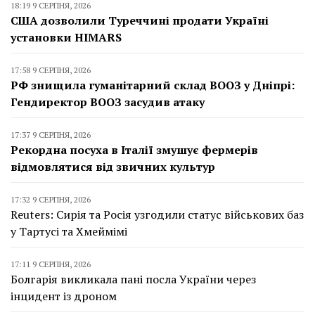
18:19 9 СЕРПНЯ, 2026
США дозволили Туреччині продати Україні
установки HIMARS
17:58 9 СЕРПНЯ, 2026
РФ знищила гуманітарний склад ВООЗ у Дніпрі:
Гендиректор ВООЗ засудив атаку
17:37 9 СЕРПНЯ, 2026
Рекордна посуха в Італії змушує фермерів
відмовлятися від звичних культур
17:32 9 СЕРПНЯ, 2026
Reuters: Сирія та Росія узгодили статус військових баз
у Тартусі та Хмеймімі
17:11 9 СЕРПНЯ, 2026
Болгарія викликала пані посла України через
інцидент із дроном