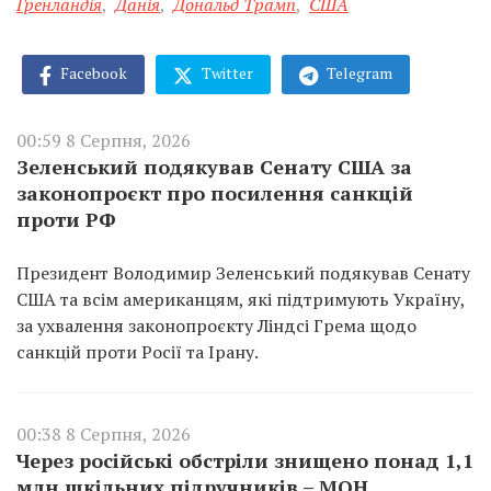
Гренландія
,
Данія
,
Дональд Трамп
,
США
Facebook
Twitter
Telegram
00:59 8 Серпня, 2026
Зеленський подякував Сенату США за
законопроєкт про посилення санкцій
проти РФ
Президент Володимир Зеленський подякував Сенату
США та всім американцям, які підтримують Україну,
за ухвалення законопроєкту Ліндсі Грема щодо
санкцій проти Росії та Ірану.
00:38 8 Серпня, 2026
Через російські обстріли знищено понад 1,1
млн шкільних підручників – МОН