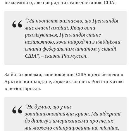
незалежною, але навряд чи стане частиною США.
“Ми повністю визнаємо, що Гренландія
має власні амбіції. Якщо вони
реалізуються, Гренландія стане
незалежною, хоча навряд чи з амбіціями
стати федеральним штатом у складі
США”, – сказав Расмуссен.
За його словами, занепокоєння США щодо безпеки в
Арктиці виправдане, адже активність Росії та Китаю
в регіоні зросла.
“Не думаю, що у нас
зовнішньополітична криза. Ми відкриті
до діалогу з американцями про те, як
ми можемо співпрацювати ще тісніше,