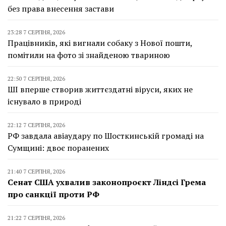
без права внесення застави
23:28 7 СЕРПНЯ, 2026
Працівників, які вигнали собаку з Нової пошти,
помітили на фото зі знайденою твариною
22:50 7 СЕРПНЯ, 2026
ШІ вперше створив життєздатні віруси, яких не
існувало в природі
22:12 7 СЕРПНЯ, 2026
РФ завдала авіаудару по Шосткинській громаді на
Сумщині: двоє поранених
21:40 7 СЕРПНЯ, 2026
Сенат США ухвалив законопроєкт Ліндсі Грема
про санкції проти РФ
21:22 7 СЕРПНЯ, 2026