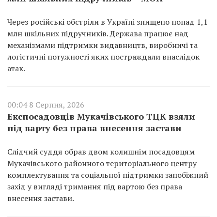
Через російські обстріли в Україні знищено понад 1,1
млн шкільних підручників. Держава працює над
механізмами підтримки видавництв, виробничі та
логістичні потужності яких постраждали внаслідок
атак.
00:04 8 Серпня, 2026
Експосадовців Мукачівського ТЦК взяли
під варту без права внесення застави
Слідчий суддя обрав двом колишнім посадовцям
Мукачівського районного територіального центру
комплектування та соціальної підтримки запобіжний
захід у вигляді тримання під вартою без права
внесення застави.