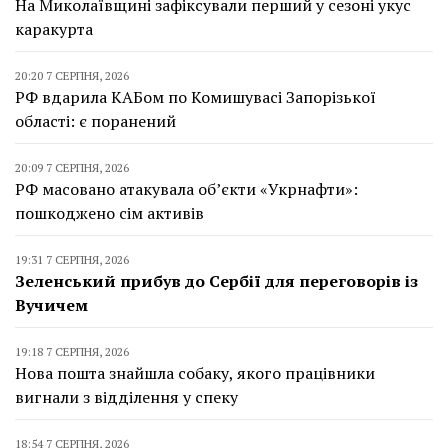
На Миколаївщині зафіксували перший у сезоні укус
каракурта
20:20 7 СЕРПНЯ, 2026
РФ вдарила КАБом по Комишувасі Запорізької
області: є поранений
20:09 7 СЕРПНЯ, 2026
РФ масовано атакувала об’єкти «Укрнафти»:
пошкоджено сім активів
19:31 7 СЕРПНЯ, 2026
Зеленський прибув до Сербії для переговорів із
Вучичем
19:18 7 СЕРПНЯ, 2026
Нова пошта знайшла собаку, якого працівники
вигнали з відділення у спеку
18:54 7 СЕРПНЯ, 2026