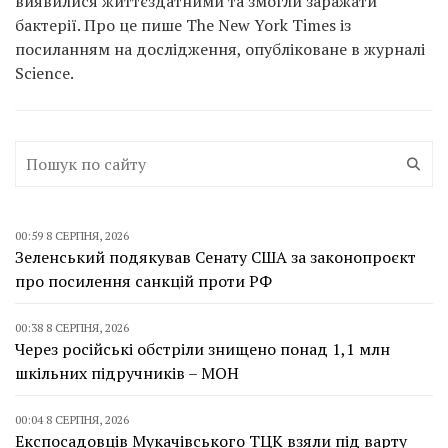
виявилися життєздатними та змогли заражати
бактерії. Про це пише The New York Times із
посиланням на дослідження, опубліковане в журналі
Science.
00:59 8 СЕРПНЯ, 2026
Зеленський подякував Сенату США за законопроєкт
про посилення санкцій проти РФ
00:38 8 СЕРПНЯ, 2026
Через російські обстріли знищено понад 1,1 млн
шкільних підручників – МОН
00:04 8 СЕРПНЯ, 2026
Експосадовців Мукачівського ТЦК взяли під варту