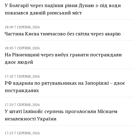
У Болгарії через падіння рівня Дунаю з-під води
показався давній римський міст
18:09 7 СЕРПНЯ, 2026
Частина Києва тимчасово без світла через аварію
18:03 7 СЕРПНЯ, 2026
На Рівненщині через вибух гранати постраждали
двоє людей
17:43 7 СЕРПНЯ, 2026
РФ вдарила по рятувальниках на Запоріжжі – двоє
постраждалих
17:29 7 СЕРПНЯ, 2026
У штаті Іллінойс серпень проголосили Місяцем
незалежності України
17:25 7 СЕРПНЯ, 2026