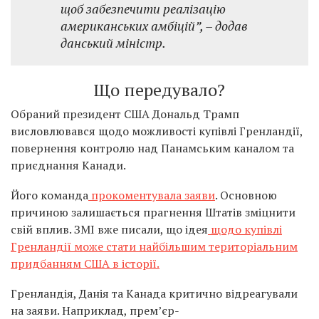
щоб забезпечити реалізацію
американських амбіцій”, – додав
данський міністр.
Що передувало?
Обраний президент США Дональд Трамп
висловлювався щодо можливості купівлі Гренландії,
повернення контролю над Панамським каналом та
приєднання Канади.
Його команда
прокоментувала заяви
. Основною
причиною залишається прагнення Штатів зміцнити
свій вплив. ЗМІ вже писали, що ідея
щодо купівлі
Гренландії може стати найбільшим територіальним
придбанням США в історії.
Гренландія, Данія та Канада критично відреагували
на заяви. Наприклад, прем’єр-