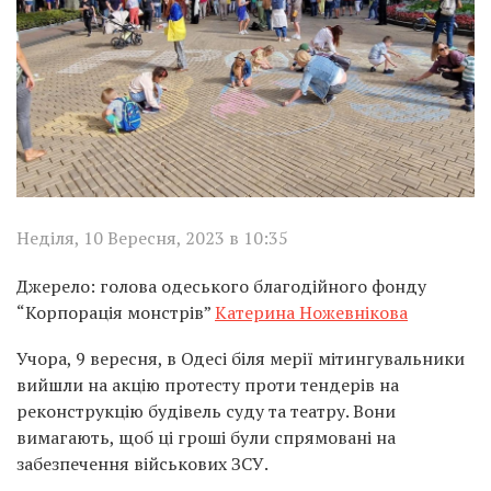
Неділя, 10 Вересня, 2023 в 10:35
Джерело: голова одеського благодійного фонду
“Корпорація монстрів”
Катерина Ножевнікова
Учора, 9 вересня, в Одесі біля мерії мітингувальники
вийшли на акцію протесту проти тендерів на
реконструкцію будівель суду та театру. Вони
вимагають, щоб ці гроші були спрямовані на
забезпечення військових ЗСУ.