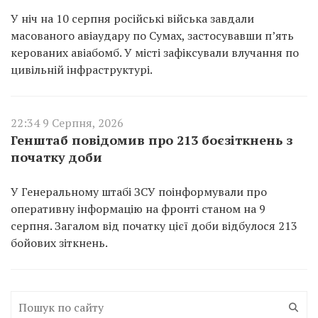
У ніч на 10 серпня російські війська завдали
масованого авіаудару по Сумах, застосувавши п’ять
керованих авіабомб. У місті зафіксували влучання по
цивільній інфраструктурі.
22:34 9 Серпня, 2026
Генштаб повідомив про 213 боєзіткнень з
початку доби
У Генеральному штабі ЗСУ поінформували про
оперативну інформацію на фронті станом на 9
серпня. Загалом від початку цієї доби відбулося 213
бойових зіткнень.