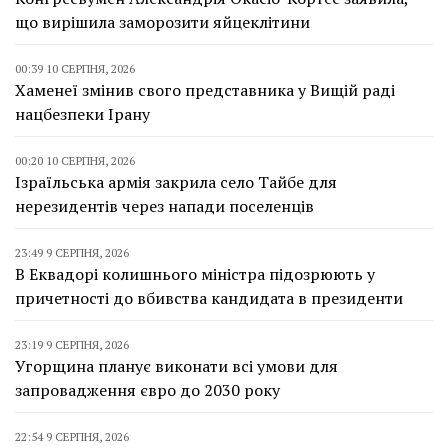
що вирішила заморозити яйцеклітини
00:39 10 СЕРПНЯ, 2026
Хаменеї змінив свого представника у Вищій раді
нацбезпеки Ірану
00:20 10 СЕРПНЯ, 2026
Ізраїльська армія закрила село Тайбе для
нерезидентів через напади поселенців
23:49 9 СЕРПНЯ, 2026
В Еквадорі колишнього міністра підозрюють у
причетності до вбивства кандидата в президенти
23:19 9 СЕРПНЯ, 2026
Угорщина планує виконати всі умови для
запровадження євро до 2030 року
22:54 9 СЕРПНЯ, 2026