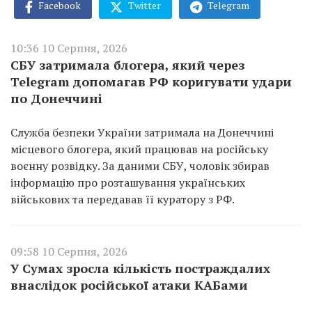
Facebook
Twitter
Telegram
10:36 10 Серпня, 2026
СБУ затримала блогера, який через
Telegram допомагав РФ коригувати удари
по Донеччині
Служба безпеки України затримала на Донеччині
місцевого блогера, який працював на російську
воєнну розвідку. За даними СБУ, чоловік збирав
інформацію про розташування українських
військових та передавав її куратору з РФ.
09:58 10 Серпня, 2026
У Сумах зросла кількість постраждалих
внаслідок російської атаки КАБами