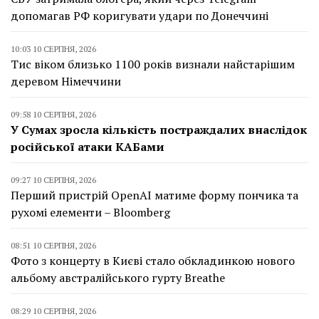
допомагав РФ коригувати удари по Донеччині
10:03 10 СЕРПНЯ, 2026
Тис віком близько 1100 років визнали найстарішим
деревом Німеччини
09:58 10 СЕРПНЯ, 2026
У Сумах зросла кількість постраждалих внаслідок
російської атаки КАБами
09:27 10 СЕРПНЯ, 2026
Перший пристрій OpenAI матиме форму пончика та
рухомі елементи – Bloomberg
08:51 10 СЕРПНЯ, 2026
Фото з концерту в Києві стало обкладинкою нового
альбому австралійського гурту Breathe
08:29 10 СЕРПНЯ, 2026