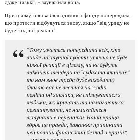
дуже низькі”, – зауважила вона.
При цьому голова благодійного фонду попередила,
що протести відбудуться знову, якщо “від уряду не
буде жодної реакції”.
“Тому хочеться попередити всіх, хто
вийде наступної суботи (а якщо не буде
ніякої реакції в цілому, чи не будуть
відмінені тендери по “судах та ялинках”
то нам знов треба буде виходити)
благаю вас не вестися на жодні
політичні заклики, не спілкуватися з
людьми, які кричать та намагаються
розшатувати, не намагайтеся
вступати в перепалки. Наша краща
зброя це правда, бажання припинити
цей повний фінансовий безлад в країні”,
– наголосила вона.