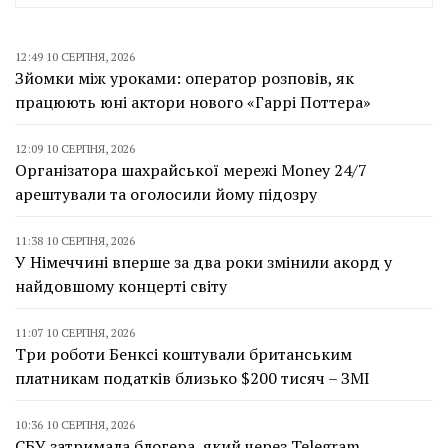
12:49 10 СЕРПНЯ, 2026
Зйомки між уроками: оператор розповів, як
працюють юні актори нового «Гаррі Поттера»
12:09 10 СЕРПНЯ, 2026
Організатора шахрайської мережі Money 24/7
арештували та оголосили йому підозру
11:38 10 СЕРПНЯ, 2026
У Німеччині вперше за два роки змінили акорд у
найдовшому концерті світу
11:07 10 СЕРПНЯ, 2026
Три роботи Бенксі коштували британським
платникам податків близько $200 тисяч – ЗМІ
10:36 10 СЕРПНЯ, 2026
СБУ затримала блогера, який через Telegram