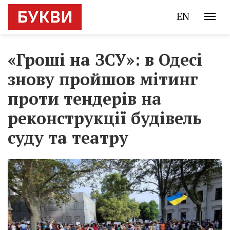
EN
«Гроші на ЗСУ»: в Одесі
знову пройшов мітинг
проти тендерів на
реконструкції будівель
суду та театру