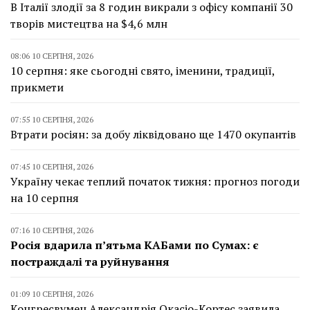
В Італії злодії за 8 годин викрали з офісу компанії 30
творів мистецтва на $4,6 млн
08:06 10 СЕРПНЯ, 2026
10 серпня: яке сьогодні свято, іменини, традиції,
прикмети
07:55 10 СЕРПНЯ, 2026
Втрати росіян: за добу ліквідовано ще 1470 окупантів
07:45 10 СЕРПНЯ, 2026
Україну чекає теплий початок тижня: прогноз погоди
на 10 серпня
07:16 10 СЕРПНЯ, 2026
Росія вдарила п’ятьма КАБами по Сумах: є
постраждалі та руйнування
01:09 10 СЕРПНЯ, 2026
Конгресвумен Александрія Окасіо-Кортес заявила,