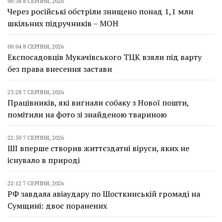
00:38 8 СЕРПНЯ, 2026
Через російські обстріли знищено понад 1,1 млн
шкільних підручників – МОН
00:04 8 СЕРПНЯ, 2026
Експосадовців Мукачівського ТЦК взяли під варту
без права внесення застави
23:28 7 СЕРПНЯ, 2026
Працівників, які вигнали собаку з Нової пошти,
помітили на фото зі знайденою твариною
22:50 7 СЕРПНЯ, 2026
ШІ вперше створив життєздатні віруси, яких не
існувало в природі
22:12 7 СЕРПНЯ, 2026
РФ завдала авіаудару по Шосткинській громаді на
Сумщині: двоє поранених