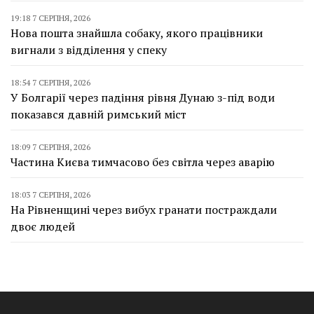
19:18 7 СЕРПНЯ, 2026
Нова пошта знайшла собаку, якого працівники
вигнали з відділення у спеку
18:54 7 СЕРПНЯ, 2026
У Болгарії через падіння рівня Дунаю з-під води
показався давній римський міст
18:09 7 СЕРПНЯ, 2026
Частина Києва тимчасово без світла через аварію
18:03 7 СЕРПНЯ, 2026
На Рівненщині через вибух гранати постраждали
двоє людей