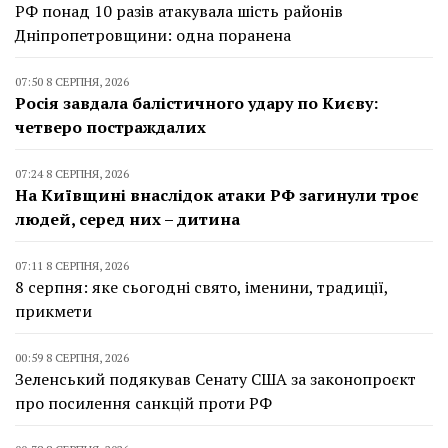
РФ понад 10 разів атакувала шість районів
Дніпропетровщини: одна поранена
07:50 8 СЕРПНЯ, 2026
Росія завдала балістичного удару по Києву:
четверо постраждалих
07:24 8 СЕРПНЯ, 2026
На Київщині внаслідок атаки РФ загинули троє
людей, серед них – дитина
07:11 8 СЕРПНЯ, 2026
8 серпня: яке сьогодні свято, іменини, традиції,
прикмети
00:59 8 СЕРПНЯ, 2026
Зеленський подякував Сенату США за законопроєкт
про посилення санкцій проти РФ