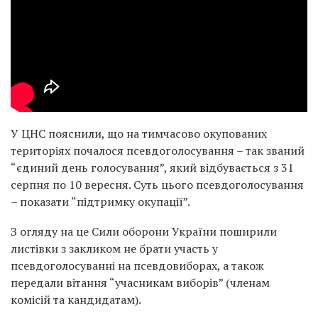
У ЦНС пояснили, що на тимчасово окупованих
територіях почалося псевдоголосування – так званий
“єдиний день голосування”, який відбувається з 31
серпня по 10 вересня. Суть цього псевдоголосування
– показати “підтримку окупації”.
З огляду на це Сили оборони України поширили
листівки з закликом не брати участь у
псевдоголосуванні на псевдовиборах, а також
передали вітання “учасникам виборів” (членам
комісій та кандидатам).