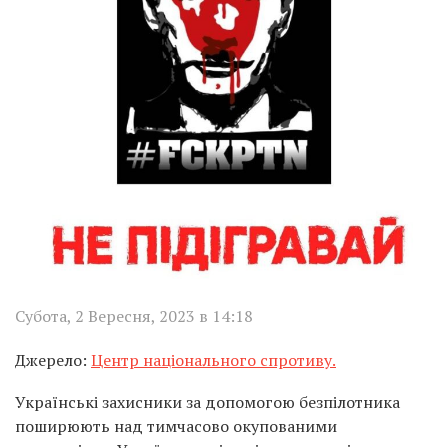
Субота, 2 Вересня, 2023 в 14:18
Джерело:
Центр національного спротиву.
Українські захисники за допомогою безпілотника
поширюють над тимчасово окупованими