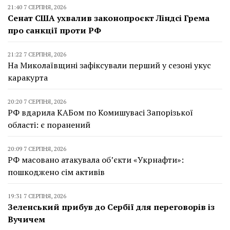
21:40 7 СЕРПНЯ, 2026
Сенат США ухвалив законопроєкт Ліндсі Грема
про санкції проти РФ
21:22 7 СЕРПНЯ, 2026
На Миколаївщині зафіксували перший у сезоні укус
каракурта
20:20 7 СЕРПНЯ, 2026
РФ вдарила КАБом по Комишувасі Запорізької
області: є поранений
20:09 7 СЕРПНЯ, 2026
РФ масовано атакувала об’єкти «Укрнафти»:
пошкоджено сім активів
19:31 7 СЕРПНЯ, 2026
Зеленський прибув до Сербії для переговорів із
Вучичем