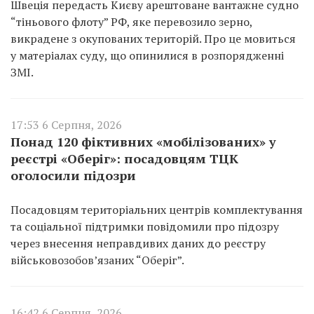
Швеція передасть Києву арештоване вантажне судно
“тіньового флоту” РФ, яке перевозило зерно,
викрадене з окупованих територій. Про це мовиться
у матеріалах суду, що опинилися в розпорядженні
ЗМІ.
17:53 6 Серпня, 2026
Понад 120 фіктивних «мобілізованих» у
реєстрі «Оберіг»: посадовцям ТЦК
оголосили підозри
Посадовцям територіальних центрів комплектування
та соціальної підтримки повідомили про підозру
через внесення неправдивих даних до реєстру
військовозобов’язаних “Оберіг”.
16:42 6 Серпня, 2026