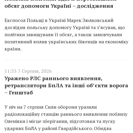
обсяг допомоги Україні – дослідження
Експосол Польщі в Україні Марек Зюлковський
дослідив польську допомогу Україні та з’ясував, що
політики завищували її обсяг, а також замовчували
позитивний вплив українських біженців на економіку
країни.
11:33 7 Серпня, 2026
Уражено РЛС раннього виявлення,
ретранслятори БпЛА та інші об’єкти ворога
– Генштаб
У ніч на 7 серпня Сили оборони уразили
радіолокаційну станцію раннього виявлення поблизу
Оленівки і місце зберігання, підготовки та пуску
ударних БпЛА у районі Гвардійського. Обидва