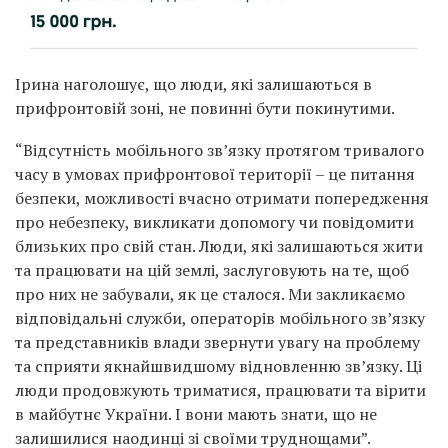
Ірина наголошує, що люди, які залишаються в
прифронтовій зоні, не повинні бути покинутими.
“Відсутність мобільного зв’язку протягом тривалого
часу в умовах прифронтової території – це питання
безпеки, можливості вчасно отримати попередження
про небезпеку, викликати допомогу чи повідомити
близьких про свій стан. Люди, які залишаються жити
та працювати на цій землі, заслуговують на те, щоб
про них не забували, як це сталося. Ми закликаємо
відповідальні служби, операторів мобільного зв’язку
та представників влади звернути увагу на проблему
та сприяти якнайшвидшому відновленню зв’язку. Ці
люди продовжують триматися, працювати та вірити
в майбутнє України. І вони мають знати, що не
залишилися наодинці зі своїми труднощами”.