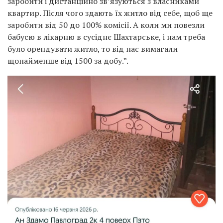
заробити і дистанційно зв’язуються з власниками
квартир. Після чого здають їх житло від себе, щоб ще
заробити від 50 до 100% комісії. А коли ми повезли
бабусю в лікарню в сусіднє Шахтарське, і нам треба
було орендувати житло, то від нас вимагали
щонайменше від 1500 за добу.”.