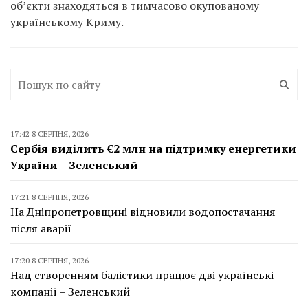
об’єкти знаходяться в тимчасово окупованому
українському Криму.
17:42 8 СЕРПНЯ, 2026
Сербія виділить €2 млн на підтримку енергетики
України – Зеленський
17:21 8 СЕРПНЯ, 2026
На Дніпропетровщині відновили водопостачання
після аварії
17:20 8 СЕРПНЯ, 2026
Над створенням балістики працює дві українські
компанії – Зеленський