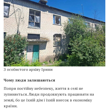
З особистого архіву Ірини
Чому люди залишаються
Попри постійну небезпеку, життя в селі не
зупиняється. Люди продовжують працювати на
землі, бо це їхній дім і їхній внесок в економіку
країни.