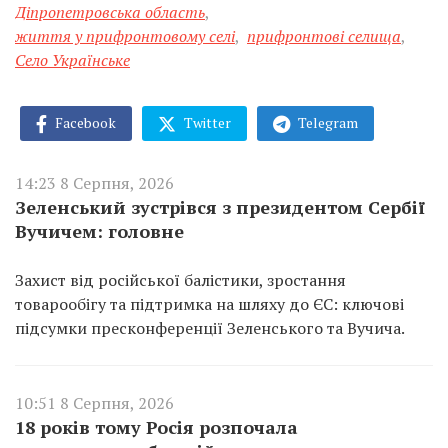
Діпропетровська область
,
життя у прифронтовому селі
,
прифронтові селища
,
Село Українське
Facebook
Twitter
Telegram
14:23 8 Серпня, 2026
Зеленський зустрівся з президентом Сербії
Вучичем: головне
Захист від російської балістики, зростання
товарообігу та підтримка на шляху до ЄС: ключові
підсумки пресконференції Зеленського та Вучича.
10:51 8 Серпня, 2026
18 років тому Росія розпочала