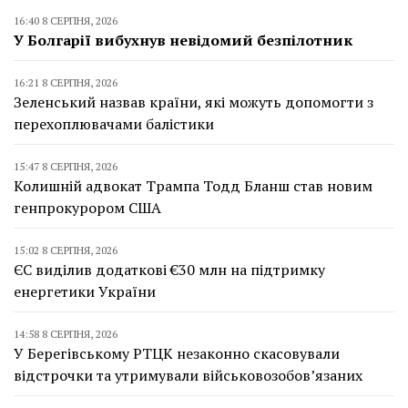
16:40 8 СЕРПНЯ, 2026
У Болгарії вибухнув невідомий безпілотник
16:21 8 СЕРПНЯ, 2026
Зеленський назвав країни, які можуть допомогти з
перехоплювачами балістики
15:47 8 СЕРПНЯ, 2026
Колишній адвокат Трампа Тодд Бланш став новим
генпрокурором США
15:02 8 СЕРПНЯ, 2026
ЄС виділив додаткові €30 млн на підтримку
енергетики України
14:58 8 СЕРПНЯ, 2026
У Берегівському РТЦК незаконно скасовували
відстрочки та утримували військовозобов’язаних