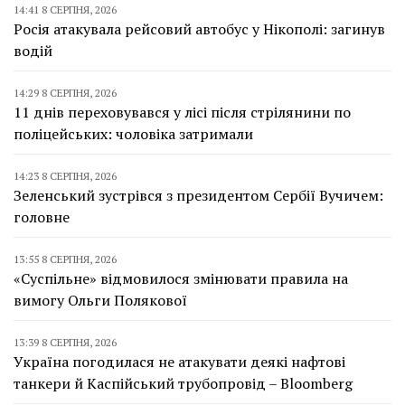
14:41 8 СЕРПНЯ, 2026
Росія атакувала рейсовий автобус у Нікополі: загинув
водій
14:29 8 СЕРПНЯ, 2026
11 днів переховувався у лісі після стрілянини по
поліцейських: чоловіка затримали
14:23 8 СЕРПНЯ, 2026
Зеленський зустрівся з президентом Сербії Вучичем:
головне
13:55 8 СЕРПНЯ, 2026
«Суспільне» відмовилося змінювати правила на
вимогу Ольги Полякової
13:39 8 СЕРПНЯ, 2026
Україна погодилася не атакувати деякі нафтові
танкери й Каспійський трубопровід – Bloomberg