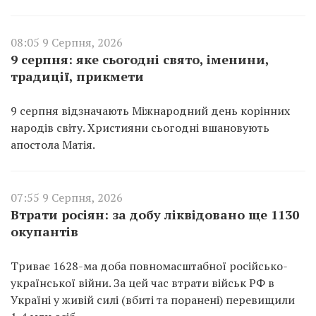
08:05 9 Серпня, 2026
9 серпня: яке сьогодні свято, іменини,
традиції, прикмети
9 серпня відзначають Міжнародний день корінних
народів світу. Християни сьогодні вшановують
апостола Матія.
07:55 9 Серпня, 2026
Втрати росіян: за добу ліквідовано ще 1130
окупантів
Триває 1628-ма доба повномасштабної російсько-
української війни. За цей час втрати військ РФ в
Україні у живій силі (вбиті та поранені) перевищили