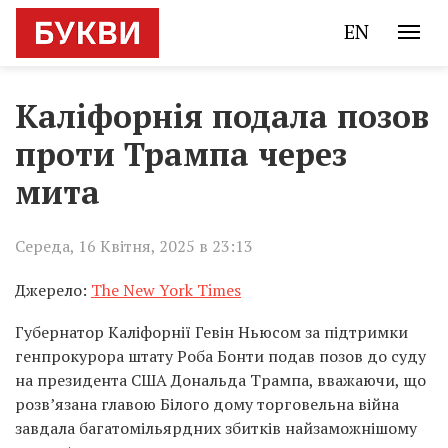
EN
Каліфорнія подала позов
проти Трампа через
мита
Середа, 16 Квітня, 2025 в 23:13
Джерело:
The New York Times
Губернатор Каліфорнії Гевін Ньюсом за підтримки
генпрокурора штату Роба Бонти подав позов до суду
на президента США Дональда Трампа, вважаючи, що
розв’язана главою Білого дому торговельна війна
завдала багатомільярдних збитків найзаможнішому