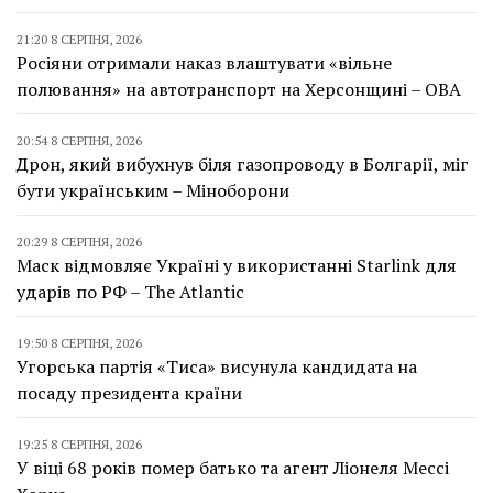
21:20 8 СЕРПНЯ, 2026
Росіяни отримали наказ влаштувати «вільне
полювання» на автотранспорт на Херсонщині – ОВА
20:54 8 СЕРПНЯ, 2026
Дрон, який вибухнув біля газопроводу в Болгарії, міг
бути українським – Міноборони
20:29 8 СЕРПНЯ, 2026
Маск відмовляє Україні у використанні Starlink для
ударів по РФ – The Atlantic
19:50 8 СЕРПНЯ, 2026
Угорська партія «Тиса» висунула кандидата на
посаду президента країни
19:25 8 СЕРПНЯ, 2026
У віці 68 років помер батько та агент Ліонеля Мессі