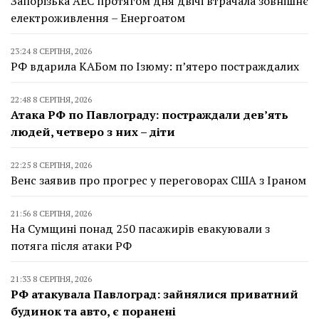
Запорізька АЕС протягом дня двічі втрачала зовнішнє
електроживлення – Енергоатом
23:24 8 СЕРПНЯ, 2026
РФ вдарила КАБом по Ізюму: п’ятеро постраждалих
22:48 8 СЕРПНЯ, 2026
Атака РФ по Павлограду: постраждали дев’ять
людей, четверо з них – діти
22:25 8 СЕРПНЯ, 2026
Венс заявив про прогрес у переговорах США з Іраном
21:56 8 СЕРПНЯ, 2026
На Сумщині понад 250 пасажирів евакуювали з
потяга після атаки РФ
21:33 8 СЕРПНЯ, 2026
РФ атакувала Павлоград: зайнялися приватний
будинок та авто, є поранені