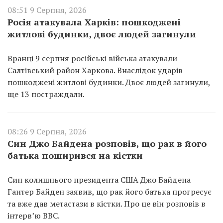
08:51 9 Серпня, 2026
Росія атакувала Харків: пошкоджені
житлові будинки, двоє людей загинули
Вранці 9 серпня російські війська атакували
Салтівський район Харкова. Внаслідок ударів
пошкоджені житлові будинки. Двоє людей загинули,
ще 13 постраждали.
08:26 9 Серпня, 2026
Син Джо Байдена розповів, що рак в його
батька поширився на кістки
Син колишнього президента США Джо Байдена
Гантер Байден заявив, що рак його батька прогресує
та вже дав метастази в кістки. Про це він розповів в
інтерв’ю BBC.