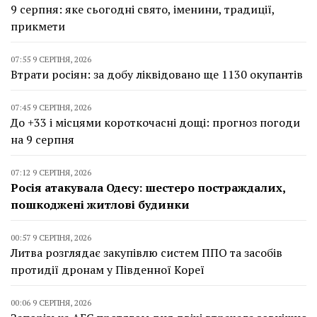
9 серпня: яке сьогодні свято, іменини, традиції,
прикмети
07:55 9 СЕРПНЯ, 2026
Втрати росіян: за добу ліквідовано ще 1130 окупантів
07:45 9 СЕРПНЯ, 2026
До +33 і місцями короткочасні дощі: прогноз погоди
на 9 серпня
07:12 9 СЕРПНЯ, 2026
Росія атакувала Одесу: шестеро постраждалих,
пошкоджені житлові будинки
00:57 9 СЕРПНЯ, 2026
Литва розглядає закупівлю систем ППО та засобів
протидії дронам у Південної Кореї
00:06 9 СЕРПНЯ, 2026