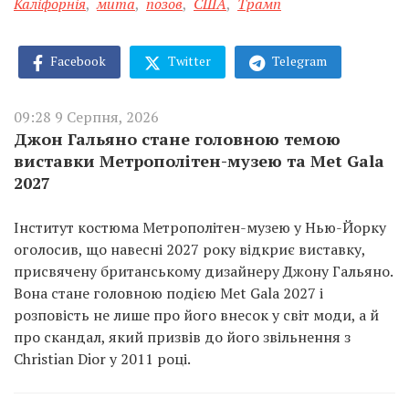
Каліфорнія
,
мита
,
позов
,
США
,
Трамп
Facebook
Twitter
Telegram
09:28 9 Серпня, 2026
Джон Гальяно стане головною темою
виставки Метрополітен-музею та Met Gala
2027
Інститут костюма Метрополітен-музею у Нью-Йорку
оголосив, що навесні 2027 року відкриє виставку,
присвячену британському дизайнеру Джону Гальяно.
Вона стане головною подією Met Gala 2027 і
розповість не лише про його внесок у світ моди, а й
про скандал, який призвів до його звільнення з
Christian Dior у 2011 році.