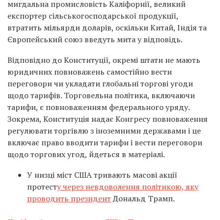
мигдальна промисловість Каліфорнії, великий
експортер сільськогосподарської продукції,
втратить мільярди доларів, оскільки Китай, Індія та
Європейський союз введуть мита у відповідь.
Відповідно до Конституції, окремі штати не мають
юридичних повноважень самостійно вести
переговори чи укладати глобальні торгові угоди
щодо тарифів. Торговельна політика, включаючи
тарифи, є повноваженням федерального уряду.
Зокрема, Конституція надає Конгресу повноваження
регулювати торгівлю з іноземними державами і це
включає право вводити тарифи і вести переговори
щодо торгових угод, йдеться в матеріалі.
У низці міст США тривають масові акції
протест
у через невдоволення політикою, яку
проводить президент
Дональд Трамп.