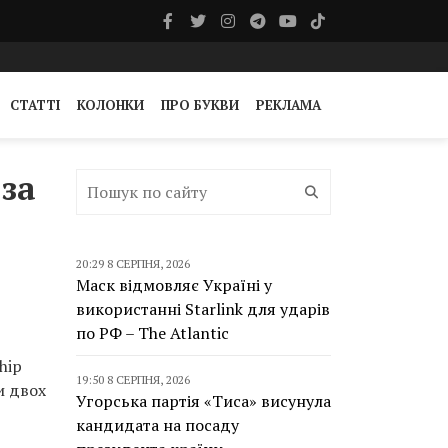
СТАТТІ
КОЛОНКИ
ПРО БУКВИ
РЕКЛАМА
за
20:29 8 СЕРПНЯ, 2026
Маск відмовляє Україні у
використанні Starlink для ударів
по РФ – The Atlantic
hip
19:50 8 СЕРПНЯ, 2026
и двох
Угорська партія «Тиса» висунула
кандидата на посаду