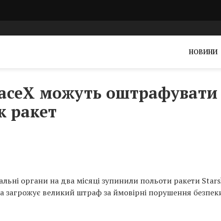
НОВИНИ
aceX можуть оштрафувати 
к ракет
вальні органи на два місяці зупинили польоти ракети Stars
ка загрожує великий штраф за ймовірні порушення безпек