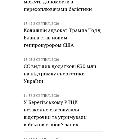
можуть допомогти з
перехоплювачами балістики
15:47 8 СЕРПНЯ, 2026
Колишній адвокат Трампа Тодд
Бланш став новим
генпрокурором США
15:02 8 СЕРПНЯ, 2026
ЄС виділив додаткові €30 млн
на підтримку енергетики
України
14:58 8 СЕРПНЯ, 2026
ь
У Берегівському РТЦК
незаконно скасовували
відстрочки та утримували
військовозобов’язаних
14:41 8 СЕРПНЯ, 2026