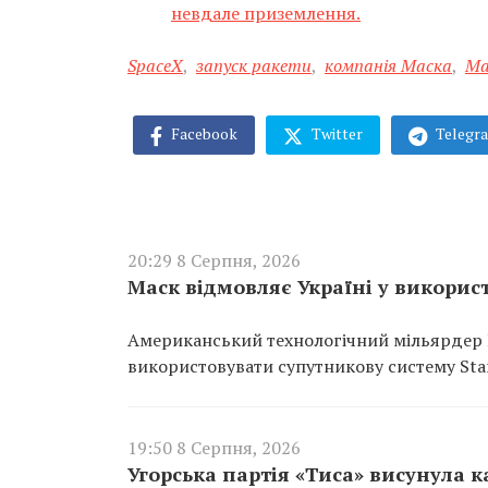
невдале приземлення.
SpaceX
,
запуск ракети
,
компанія Маска
,
Ма
Facebook
Twitter
Telegr
20:29 8 Серпня, 2026
Маск відмовляє Україні у використа
Американський технологічний мільярдер 
використовувати супутникову систему Starl
19:50 8 Серпня, 2026
Угорська партія «Тиса» висунула 