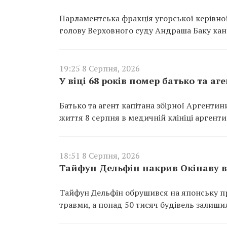
Парламентська фракція угорської керівно
голову Верховного суду Андраша Баку ка
19:25 8 Серпня, 2026
У віці 68 років помер батько та аг
Батько та агент капітана збірної Аргентини 
життя 8 серпня в медичній клініці аргенти
18:51 8 Серпня, 2026
Тайфун Дельфін накрив Окінаву в 
Тайфун Дельфін обрушився на японську п
травми, а понад 50 тисяч будівель залиши