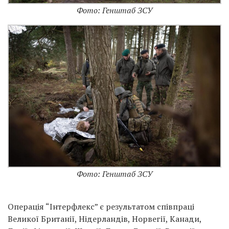
Фото: Генштаб ЗСУ
Фото: Генштаб ЗСУ
Операція “Інтерфлекс” є результатом співпраці
Великої Британії, Нідерландів, Норвегії, Канади,