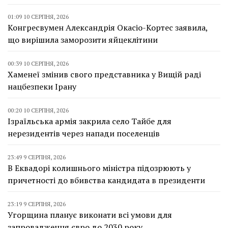
01:09 10 СЕРПНЯ, 2026
Конгресвумен Александрія Окасіо-Кортес заявила,
що вирішила заморозити яйцеклітини
00:39 10 СЕРПНЯ, 2026
Хаменеї змінив свого представника у Вищій раді
нацбезпеки Ірану
00:20 10 СЕРПНЯ, 2026
Ізраїльська армія закрила село Тайбе для
нерезидентів через напади поселенців
23:49 9 СЕРПНЯ, 2026
В Еквадорі колишнього міністра підозрюють у
причетності до вбивства кандидата в президенти
23:19 9 СЕРПНЯ, 2026
Угорщина планує виконати всі умови для
запровадження євро до 2030 року