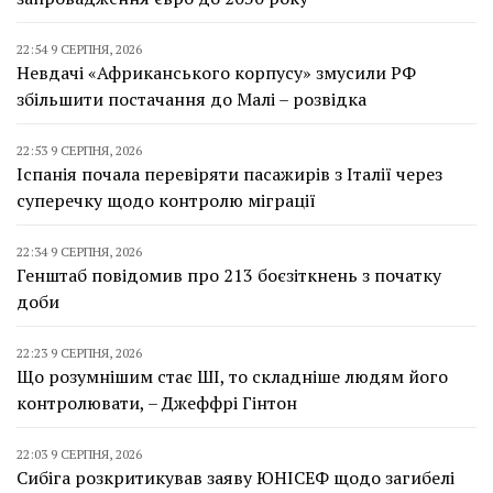
22:54 9 СЕРПНЯ, 2026
Невдачі «Африканського корпусу» змусили РФ
збільшити постачання до Малі – розвідка
22:53 9 СЕРПНЯ, 2026
Іспанія почала перевіряти пасажирів з Італії через
суперечку щодо контролю міграції
22:34 9 СЕРПНЯ, 2026
Генштаб повідомив про 213 боєзіткнень з початку
доби
22:23 9 СЕРПНЯ, 2026
Що розумнішим стає ШІ, то складніше людям його
контролювати, – Джеффрі Гінтон
22:03 9 СЕРПНЯ, 2026
Сибіга розкритикував заяву ЮНІСЕФ щодо загибелі