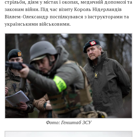
стрільби, діям у містах і окопах, медичній допомозі та
законам війни. Під час візиту Король Нідерландів
Віллем-Олександр поспілкувався з інструкторами та
українськими військовими.
Фото: Генштаб ЗСУ