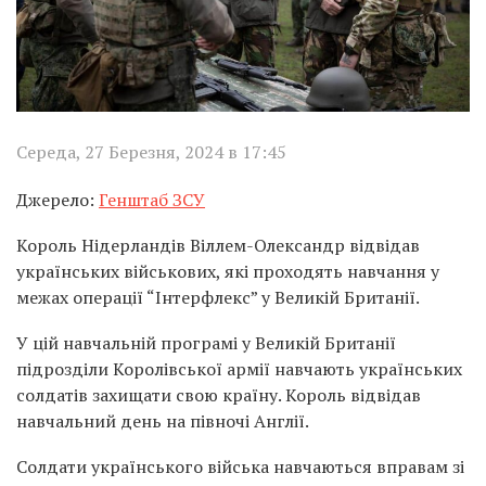
Середа, 27 Березня, 2024 в 17:45
Джерело:
Генштаб ЗСУ
Король Нідерландів Віллем-Олександр відвідав
українських військових, які проходять навчання у
межах операції “Інтерфлекс” у Великій Британії.
У цій навчальній програмі у Великій Британії
підрозділи Королівської армії навчають українських
солдатів захищати свою країну. Король відвідав
навчальний день на півночі Англії.
Солдати українського війська навчаються вправам зі