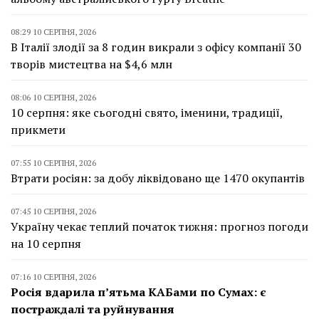
08:29 10 СЕРПНЯ, 2026
В Італії злодії за 8 годин викрали з офісу компанії 30
творів мистецтва на $4,6 млн
08:06 10 СЕРПНЯ, 2026
10 серпня: яке сьогодні свято, іменини, традиції,
прикмети
07:55 10 СЕРПНЯ, 2026
Втрати росіян: за добу ліквідовано ще 1470 окупантів
07:45 10 СЕРПНЯ, 2026
Україну чекає теплий початок тижня: прогноз погоди
на 10 серпня
07:16 10 СЕРПНЯ, 2026
Росія вдарила п’ятьма КАБами по Сумах: є
постраждалі та руйнування