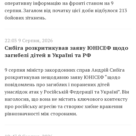
оперативну інформацію на фронті станом на 9
серпня. Загалом від початку цієї доби відбулося 213
бойових зіткнень.
22:03 9 Серпня, 2026
Сибіга розкритикував заяву ЮНІСЕФ щодо
загибелі дітей в Україні та РФ
9 серпня міністр закордонних справ Андрій Сибіга
розкритикував нещодавню заяву ЮНІСЕФ “щодо
повідомлень про загиблих і поранених дітей
унаслідок атак у Російській Федерації та Україні”. Він
наголосив, що вона не містить ключового контексту
про російську агресію та створює хибне враження
рівнозначності між сторонами.