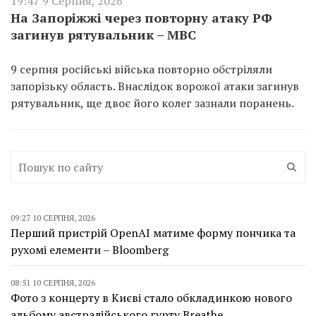
19:47 9 Серпня, 2026
На Запоріжжі через повторну атаку РФ
загинув рятувальник – МВС
9 серпня російські війська повторно обстріляли
запорізьку область. Внаслідок ворожої атаки загинув
рятувальник, ще двоє його колег зазнали поранень.
09:27 10 СЕРПНЯ, 2026
Перший пристрій OpenAI матиме форму пончика та
рухомі елементи – Bloomberg
08:51 10 СЕРПНЯ, 2026
Фото з концерту в Києві стало обкладинкою нового
альбому австралійського гурту Breathe