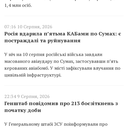
1,4 млн осіб.
07:16 10 Серпня, 2026
Росія вдарила п’ятьма КАБами по Сумах: є
постраждалі та руйнування
У ніч на 10 серпня російські війська завдали
масованого авіаудару по Сумах, застосувавши п’ять
керованих авіабомб. У місті зафіксували влучання по
цивільній інфраструктурі.
22:34 9 Серпня, 2026
Генштаб повідомив про 213 боєзіткнень з
початку доби
У Генеральному штабі ЗСУ поінформували про