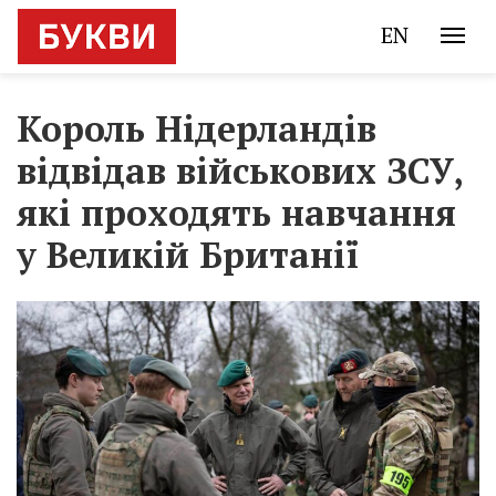
EN
Король Нідерландів
відвідав військових ЗСУ,
які проходять навчання
у Великій Британії