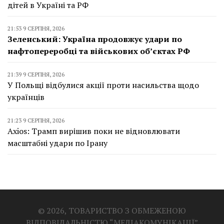
дітей в Україні та РФ
21:53 9 СЕРПНЯ, 2026
Зеленський: Україна продовжує удари по
нафтопереробці та військових об’єктах РФ
21:39 9 СЕРПНЯ, 2026
У Польщі відбулися акції проти насильства щодо
українців
21:23 9 СЕРПНЯ, 2026
Axios: Трамп вирішив поки не відновлювати
масштабні удари по Ірану
© 2026, ТОВАРИСТВО З ОБМЕЖЕНОЮ
ВІДПОВІДАЛЬНІСТЮ “МЕДІАКОМУНІКАЦІЇ”