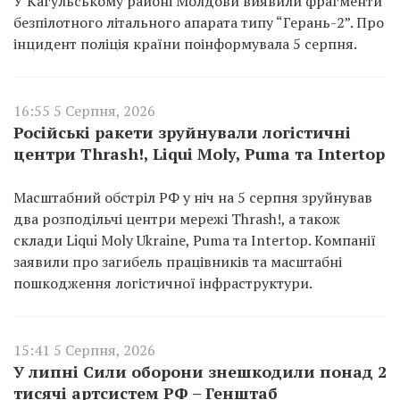
У Кагульському районі Молдови виявили фрагменти
безпілотного літального апарата типу “Герань-2”. Про
інцидент поліція країни поінформувала 5 серпня.
16:55 5 Серпня, 2026
Російські ракети зруйнували логістичні
центри Thrash!, Liqui Moly, Puma та Intertop
Масштабний обстріл РФ у ніч на 5 серпня зруйнував
два розподільчі центри мережі Thrash!, а також
склади Liqui Moly Ukraine, Puma та Intertop. Компанії
заявили про загибель працівників та масштабні
пошкодження логістичної інфраструктури.
15:41 5 Серпня, 2026
У липні Сили оборони знешкодили понад 2
тисячі артсистем РФ – Генштаб