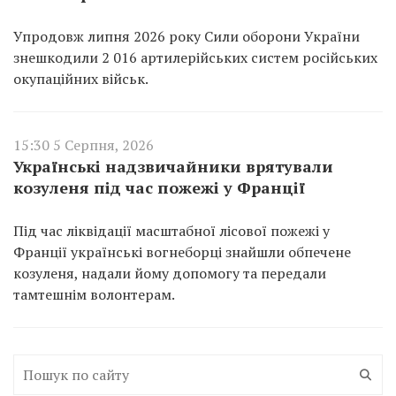
Упродовж липня 2026 року Сили оборони України
знешкодили 2 016 артилерійських систем російських
окупаційних військ.
15:30 5 Серпня, 2026
Українські надзвичайники врятували
козуленя під час пожежі у Франції
Під час ліквідації масштабної лісової пожежі у
Франції українські вогнеборці знайшли обпечене
козуленя, надали йому допомогу та передали
тамтешнім волонтерам.