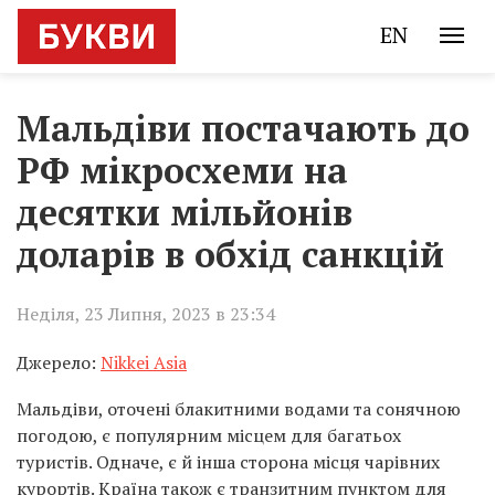
EN
Мальдіви постачають до
РФ мікросхеми на
десятки мільйонів
доларів в обхід санкцій
Неділя, 23 Липня, 2023 в 23:34
Джерело:
Nikkei Asia
Мальдіви, оточені блакитними водами та сонячною
погодою, є популярним місцем для багатьох
туристів. Одначе, є й інша сторона місця чарівних
курортів. Країна також є транзитним пунктом для