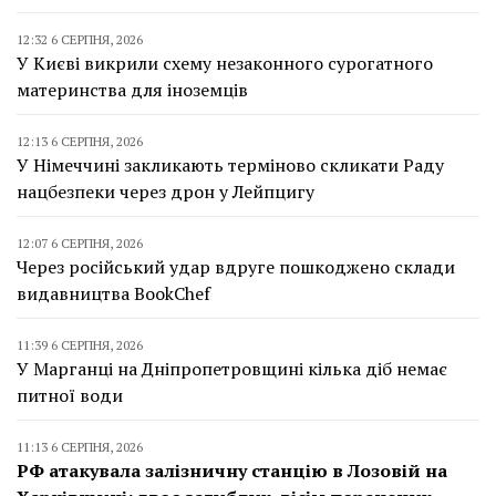
12:32 6 СЕРПНЯ, 2026
У Києві викрили схему незаконного сурогатного
материнства для іноземців
12:13 6 СЕРПНЯ, 2026
У Німеччині закликають терміново скликати Раду
нацбезпеки через дрон у Лейпцигу
12:07 6 СЕРПНЯ, 2026
Через російський удар вдруге пошкоджено склади
видавництва BookChef
11:39 6 СЕРПНЯ, 2026
У Марганці на Дніпропетровщині кілька діб немає
питної води
11:13 6 СЕРПНЯ, 2026
РФ атакувала залізничну станцію в Лозовій на