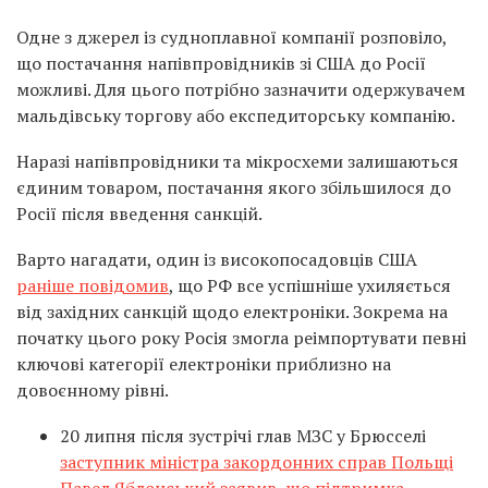
Одне з джерел із судноплавної компанії розповіло,
що постачання напівпровідників зі США до Росії
можливі. Для цього потрібно зазначити одержувачем
мальдівську торгову або експедиторську компанію.
Наразі напівпровідники та мікросхеми залишаються
єдиним товаром, постачання якого збільшилося до
Росії після введення санкцій.
Варто нагадати, один із високопосадовців США
раніше повідомив
, що РФ все успішніше ухиляється
від західних санкцій щодо електроніки. Зокрема на
початку цього року Росія змогла реімпортувати певні
ключові категорії електроніки приблизно на
довоєнному рівні.
20 липня після зустрічі глав МЗС у Брюсселі
заступник міністра закордонних справ Польщі