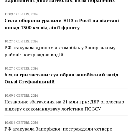
Харківщині: двоє загиблих, вісім поранених
11:09 6 СЕРПНЯ, 2026
Сили оборони уразили НПЗ в Росії на відстані
понад 1300 км від лінії фронту
10:27 6 СЕРПНЯ, 2026
РФ атакувала дроном автомобіль у Запорізькому
районі: постраждав водій
10:27 6 СЕРПНЯ, 2026
6 млн грн застави: суд обрав запобіжний захід
Ользі Стефанішиній
10:09 6 СЕРПНЯ, 2026
Незаконне збагачення на 21 млн грн: ДБР оголосило
підозру екскомандувачу логістики ПС ЗСУ
10:08 6 СЕРПНЯ, 2026
РФ атакувала Запоріжжя: постраждали четверо