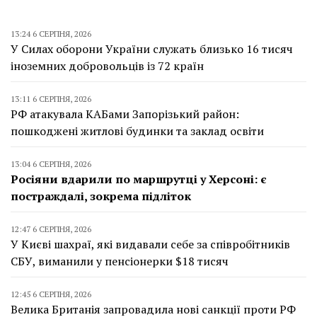
13:24 6 СЕРПНЯ, 2026
У Силах оборони України служать близько 16 тисяч
іноземних добровольців із 72 країн
13:11 6 СЕРПНЯ, 2026
РФ атакувала КАБами Запорізький район:
пошкоджені житлові будинки та заклад освіти
13:04 6 СЕРПНЯ, 2026
Росіяни вдарили по маршрутці у Херсоні: є
постраждалі, зокрема підліток
12:47 6 СЕРПНЯ, 2026
У Києві шахраї, які видавали себе за співробітників
СБУ, виманили у пенсіонерки $18 тисяч
12:45 6 СЕРПНЯ, 2026
Велика Британія запровадила нові санкції проти РФ