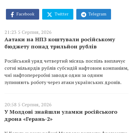
Facebook
Twitter
Telegram
21:23 5 Серпня, 2026
Аатаки на НПЗ коштували російському
бюджету понад трильйон рублів
Російський уряд четвертий місяць поспіль виплачує
сотні мільярдів рублів субсидій нафтовим компаніям,
чиї нафтопереробні заводи один за одним
зупиняють роботу через атаки українських дронів.
20:58 5 Серпня, 2026
У Молдові знайшли уламки російського
дрона «Герань-2»