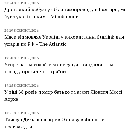
20:54 8 СЕРПНЯ, 2026
Дрон, який вибухнув біля газопроводу в Болгарії, міг
бути українським – Міноборони
20:29 8 СЕРПНЯ, 2026
Маск відмовляє Україні у використанні Starlink для
ударів по РФ – The Atlantic
19:50 8 СЕРПНЯ, 2026
Угорська партія «Тиса» висунула кандидата на
посаду президента країни
19:25 8 СЕРПНЯ, 2026
У віці 68 років помер батько та агент Ліонеля Мессі
Хорхе
18:51 8 СЕРПНЯ, 2026
Тайфун Дельфін накрив Окінаву в Японії: є
постраждалі