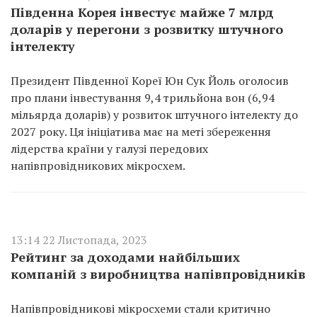
Південна Корея інвестує майже 7 млрд
доларів у перегони з розвитку штучного
інтелекту
Президент Південної Кореї Юн Сук Йоль оголосив
про плани інвестування 9,4 трильйона вон (6,94
мільярда доларів) у розвиток штучного інтелекту до
2027 року. Ця ініціатива має на меті збереження
лідерства країни у галузі передових
напівпровідникових мікросхем.
13:14 22 Листопада, 2023
Рейтинг за доходами найбільших
компаній з виробництва напівпровідників
Напівпровідникові мікросхеми стали критично