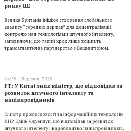
ринку ШІ
Велика Британія ініціює створення глобального
альянсу “середніх держав” для децентралізації
контролю над технологіями штучного інтелекту,
запевняючи, що такий крок лише зміцнить
трансатлантичне партнерство з Вашингтоном.
14:55 1 Березня, 2025
FT: У Китаї зник міністр, що відповідав за
розвиток штучного інтелекту та
напівпровідників
Міністр промисловості та інформаційних технологій
КНР Цзінь Чжуанлун, що відповідав за розвиток
штучного інтелекту і виробництво напівпровідників,