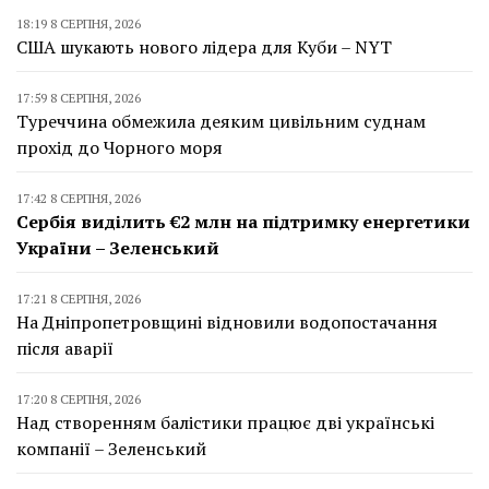
18:19 8 СЕРПНЯ, 2026
США шукають нового лідера для Куби – NYT
17:59 8 СЕРПНЯ, 2026
Туреччина обмежила деяким цивільним суднам
прохід до Чорного моря
17:42 8 СЕРПНЯ, 2026
Сербія виділить €2 млн на підтримку енергетики
України – Зеленський
17:21 8 СЕРПНЯ, 2026
На Дніпропетровщині відновили водопостачання
після аварії
17:20 8 СЕРПНЯ, 2026
Над створенням балістики працює дві українські
компанії – Зеленський