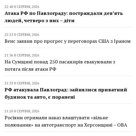
22:48 8 СЕРПНЯ, 2026
Атака РФ по Павлограду: постраждали дев’ять
людей, четверо з них – діти
22:25 8 СЕРПНЯ, 2026
Венс заявив про прогрес у переговорах США з Іраном
21:56 8 СЕРПНЯ, 2026
На Сумщині понад 250 пасажирів евакуювали з
потяга після атаки РФ
21:33 8 СЕРПНЯ, 2026
РФ атакувала Павлоград: зайнялися приватний
будинок та авто, є поранені
21:20 8 СЕРПНЯ, 2026
Росіяни отримали наказ влаштувати «вільне
полювання» на автотранспорт на Херсонщині – ОВА