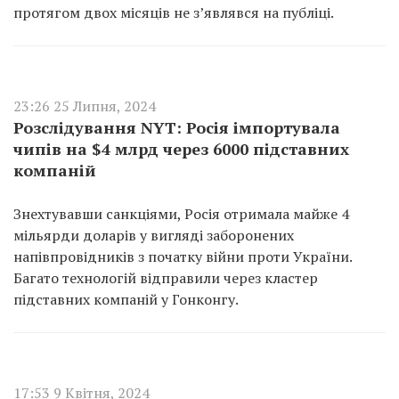
протягом двох місяців не з’являвся на публіці.
23:26 25 Липня, 2024
Розслідування NYT: Росія імпортувала
чипів на $4 млрд через 6000 підставних
компаній
Знехтувавши санкціями, Росія отримала майже 4
мільярди доларів у вигляді заборонених
напівпровідників з початку війни проти України.
Багато технологій відправили через кластер
підставних компаній у Гонконгу.
17:53 9 Квітня, 2024