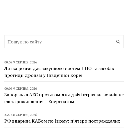
00:57 9 СЕРПНЯ, 2026
Литва розглядає закупівлю систем ППО та засобів
протидії дронам у Південної Кореї
00:06 9 СЕРПНЯ, 2026
Запорізька АЕС протягом дня двічі втрачала зовнішнє
електроживлення – Енергоатом
23:24 8 СЕРПНЯ, 2026
РФ вдарила КАБом по Ізюму: п’ятеро постраждалих