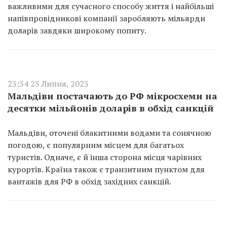
важливими для сучасного способу життя і найбільші
напівпровідникові компанії заробляють мільярди
доларів завдяки широкому попиту.
23:34 23 Липня, 2023
Мальдіви постачають до РФ мікросхеми на
десятки мільйонів доларів в обхід санкцій
Мальдіви, оточені блакитними водами та сонячною
погодою, є популярним місцем для багатьох
туристів. Одначе, є й інша сторона місця чарівних
курортів. Країна також є транзитним пунктом для
вантажів для РФ в обхід західних санкцій.