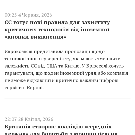
00:25 4 Червня, 2026
ЄС готує нові правила для захиститу
критичних технологій від іноземної
«кнопки вимкнення»
Єврокомісія представила пропозиції щодо
технологічного суверенітету, які мають зменшити
залежність ЄС від США та Китаю. У Брюсселі хочуть
гарантувати, що жоден іноземний уряд або компанія
не зможе відключити критично важливі цифрові
сервіси в Європі.
22:07 28 Квітня, 2026
Британія створює коаліцію «середніх
держав» для боротьби з монополією на