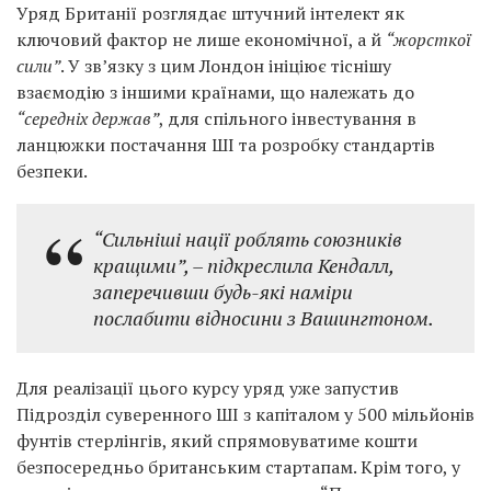
Уряд Британії розглядає штучний інтелект як
ключовий фактор не лише економічної, а й
“жорсткої
сили”
. У зв’язку з цим Лондон ініціює тіснішу
взаємодію з іншими країнами, що належать до
“середніх держав”
, для спільного інвестування в
ланцюжки постачання ШІ та розробку стандартів
безпеки.
“Сильніші нації роблять союзників
кращими”,
– підкреслила Кендалл,
заперечивши будь-які наміри
послабити відносини з Вашингтоном.
Для реалізації цього курсу уряд уже запустив
Підрозділ суверенного ШІ з капіталом у 500 мільйонів
фунтів стерлінгів, який спрямовуватиме кошти
безпосередньо британським стартапам. Крім того, у