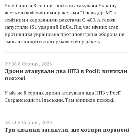
Уночі проти 8 серпня росіяни атакували Україну
шістьма балістичними ракетами “Іскандер-М” та
зенітними керованими ракетами С-400. А також
запустили 151 ударний БпЛА. Під час нічних атак
противника українська протиповітряна оборона не
змогла знищити жодну балістичну ракету.
09:08 8 Серпня, 2026
Дрони атакували два НПЗ в Росії: виникли
пожежі
У ніч на 8 серпня дрони атакували два НПЗ у Росії –
Сизранський та Ільський. Там виникли пожежі.
08:31 8 Серпня, 2026
Три людини загинули, ще чотири поранені