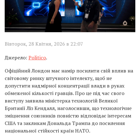
Вівторок, 28 Квітня, 2026 в 22:07
Джерело:
Politico
.
Офіційний Лондон має намір посилити свій вплив на
світовому ринку штучного інтелекту, щоб не
допустити надмірної концентрації влади в руках
обмеженої кількості гравців. Про це під час свого
виступу заявила міністерка технологій Великої
Британії Ліз Кендалл, наголосивши, що технологічне
зміцнення союзників повністю відповідає інтересам
США та закликам Дональда Трампа до посилення
національної стійкості країн НАТО.