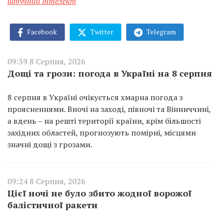
штучний інтелект
Facebook
Twitter
Telegram
09:39 8 Серпня, 2026
Дощі та грози: погода в Україні на 8 серпня
8 серпня в Україні очікується хмарна погода з
проясненнями. Вночі на заході, півночі та Вінниччині,
а вдень – на решті території країни, крім більшості
західних областей, прогнозують помірні, місцями
значні дощі з грозами.
09:24 8 Серпня, 2026
Цієї ночі не було збито жодної ворожої
балістичної ракети