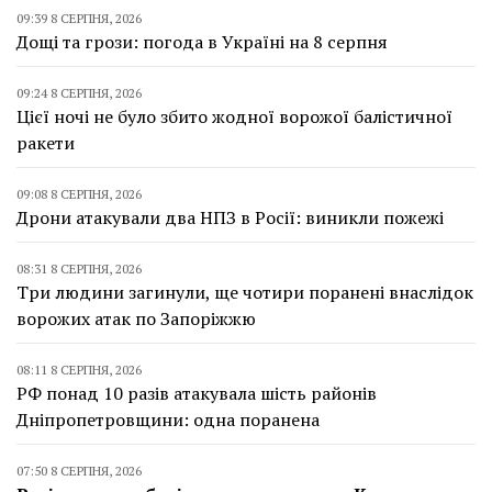
09:39 8 СЕРПНЯ, 2026
Дощі та грози: погода в Україні на 8 серпня
09:24 8 СЕРПНЯ, 2026
Цієї ночі не було збито жодної ворожої балістичної
ракети
09:08 8 СЕРПНЯ, 2026
Дрони атакували два НПЗ в Росії: виникли пожежі
08:31 8 СЕРПНЯ, 2026
Три людини загинули, ще чотири поранені внаслідок
ворожих атак по Запоріжжю
08:11 8 СЕРПНЯ, 2026
РФ понад 10 разів атакувала шість районів
Дніпропетровщини: одна поранена
07:50 8 СЕРПНЯ, 2026