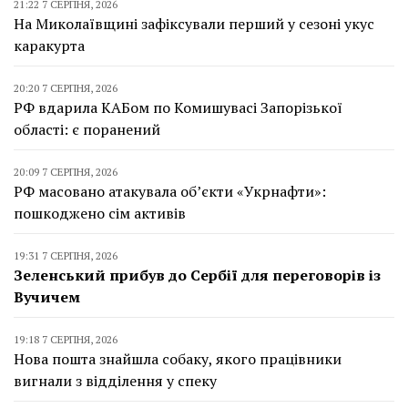
21:22 7 СЕРПНЯ, 2026
На Миколаївщині зафіксували перший у сезоні укус
каракурта
20:20 7 СЕРПНЯ, 2026
РФ вдарила КАБом по Комишувасі Запорізької
області: є поранений
20:09 7 СЕРПНЯ, 2026
РФ масовано атакувала об’єкти «Укрнафти»:
пошкоджено сім активів
19:31 7 СЕРПНЯ, 2026
Зеленський прибув до Сербії для переговорів із
Вучичем
19:18 7 СЕРПНЯ, 2026
Нова пошта знайшла собаку, якого працівники
вигнали з відділення у спеку