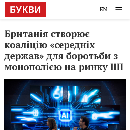
EN
Британія створює
коаліцію «середніх
держав» для боротьби з
монополією на ринку ШІ