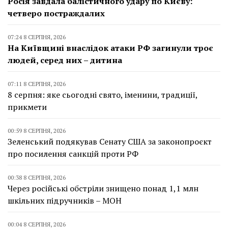
Росія завдала балістичного удару по Києву:
четверо постраждалих
07:24 8 СЕРПНЯ, 2026
На Київщині внаслідок атаки РФ загинули троє
людей, серед них – дитина
07:11 8 СЕРПНЯ, 2026
8 серпня: яке сьогодні свято, іменини, традиції,
прикмети
00:59 8 СЕРПНЯ, 2026
Зеленський подякував Сенату США за законопроєкт
про посилення санкцій проти РФ
00:38 8 СЕРПНЯ, 2026
Через російські обстріли знищено понад 1,1 млн
шкільних підручників – МОН
00:04 8 СЕРПНЯ, 2026