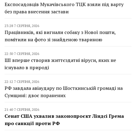
Експосадовців Мукачівського ТЦК взяли під варту
без права внесення застави
23:28 7 СЕРПНЯ, 2026
Працівників, які вигнали собаку з Нової пошти,
помітили на фото зі знайденою твариною
22:50 7 СЕРПНЯ, 2026
ШІ вперше створив життєздатні віруси, яких не
існувало в природі
22:12 7 СЕРПНЯ, 2026
РФ завдала авіаудару по Шосткинській громаді на
Сумщині: двоє поранених
21:40 7 СЕРПНЯ, 2026
Сенат США ухвалив законопроєкт Ліндсі Грема
про санкції проти РФ