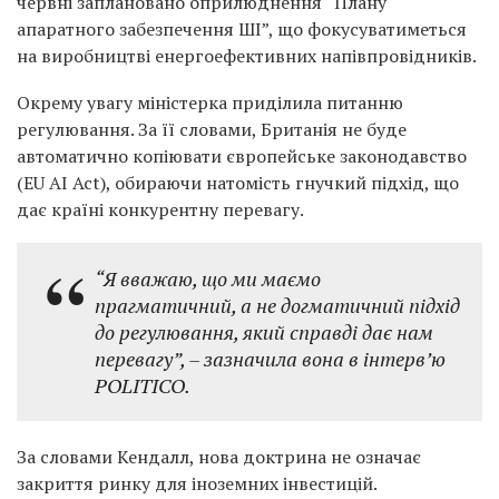
червні заплановано оприлюднення “Плану
апаратного забезпечення ШІ”, що фокусуватиметься
на виробництві енергоефективних напівпровідників.
Окрему увагу міністерка приділила питанню
регулювання. За її словами, Британія не буде
автоматично копіювати європейське законодавство
(EU AI Act), обираючи натомість гнучкий підхід, що
дає країні конкурентну перевагу.
“Я вважаю, що ми маємо
прагматичний, а не догматичний підхід
до регулювання, який справді дає нам
перевагу”,
– зазначила вона в інтерв’ю
POLITICO.
За словами Кендалл, нова доктрина не означає
закриття ринку для іноземних інвестицій.