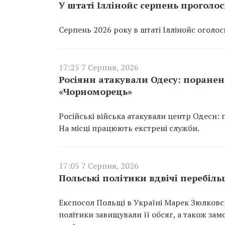
У штаті Іллінойс серпень проголо
Серпень 2026 року в штаті Іллінойс оголо
17:25 7 Серпня, 2026
Росіяни атакували Одесу: поране
«Чорноморець»
Російські війська атакували центр Одеси:
На місці працюють екстрені служби.
17:05 7 Серпня, 2026
Польські політики вдвічі перебіл
Експосол Польщі в Україні Марек Зюлковсь
політики завищували її обсяг, а також за