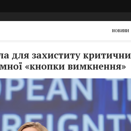
НОВИНИ
ила для захиститу критичн
земної «кнопки вимкнення»