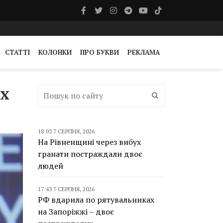
СТАТТІ
КОЛОНКИ
ПРО БУКВИ
РЕКЛАМА
их
18:03 7 СЕРПНЯ, 2026
На Рівненщині через вибух
гранати постраждали двоє
людей
17:43 7 СЕРПНЯ, 2026
РФ вдарила по рятувальниках
на Запоріжжі – двоє