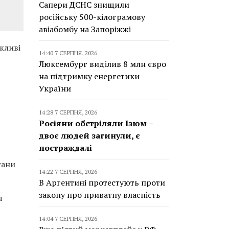
Сапери ДСНС знищили
російську 500-кілограмову
авіабомбу на Запоріжжі
жливі
14:40 7 СЕРПНЯ, 2026
Люксембург виділив 8 млн євро
на підтримку енергетики
України
14:28 7 СЕРПНЯ, 2026
Росіяни обстріляли Ізюм –
двоє людей загинули, є
постраждалі
гани
14:22 7 СЕРПНЯ, 2026
В Аргентині протестують проти
закону про приватну власність
я
14:04 7 СЕРПНЯ, 2026