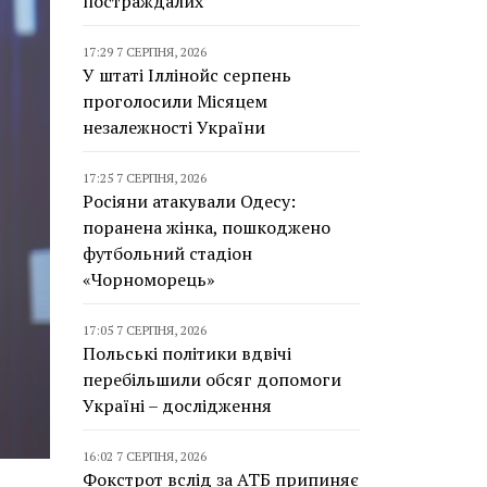
постраждалих
17:29 7 СЕРПНЯ, 2026
У штаті Іллінойс серпень
проголосили Місяцем
незалежності України
17:25 7 СЕРПНЯ, 2026
Росіяни атакували Одесу:
поранена жінка, пошкоджено
футбольний стадіон
«Чорноморець»
17:05 7 СЕРПНЯ, 2026
Польські політики вдвічі
перебільшили обсяг допомоги
Україні – дослідження
16:02 7 СЕРПНЯ, 2026
Фокстрот вслід за АТБ припиняє