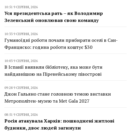
10:51 9 СЕРПНЯ, 2026
Уся президентська рать – як Володимир
Зеленський оновлював свою команду
10:33 9 СЕРПНЯ, 2026
Гуманоїдні роботи почали прибирати оселі в Сан-
Франциско: година роботи коштує $30
10:03 9 СЕРПНЯ, 2026
В Іспанії виявили бібліотеку, яка може бути
найдавнішою на Піренейському півострові
09:28 9 СЕРПНЯ, 2026
Джон Гальяно стане головною темою виставки
Метрополітен-музею та Met Gala 2027
08:51 9 СЕРПНЯ, 2026
Росія атакувала Харків: пошкоджені житлові
будинки, двоє людей загинули