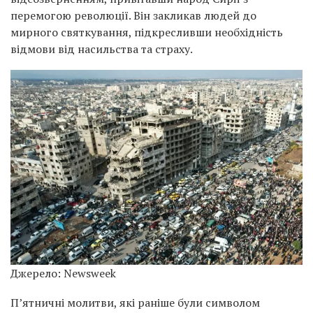
перемогою революції. Він закликав людей до
мирного святкування, підкресливши необхідність
відмови від насильства та страху.
Джерело: Newsweek
П’ятничні молитви, які раніше були символом