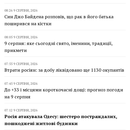
08:26 9 СЕРПНЯ, 2026
Син Джо Байдена розповів, що рак в його батька
поширився на кістки
08:05 9 СЕРПНЯ, 2026
9 серпня: яке сьогодні свято, іменини, традиції,
прикмети
07:55 9 СЕРПНЯ, 2026
Втрати росіян: за добу ліквідовано ще 1130 окупантів
07:45 9 СЕРПНЯ, 2026
До +33 і місцями короткочасні дощі: прогноз погоди
на 9 серпня
07:12 9 СЕРПНЯ, 2026
Росія атакувала Одесу: шестеро постраждалих,
пошкоджені житлові будинки