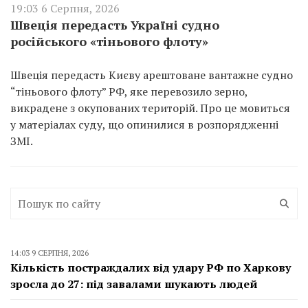
19:03 6 Серпня, 2026
Швеція передасть Україні судно
російського «тіньового флоту»
Швеція передасть Києву арештоване вантажне судно
“тіньового флоту” РФ, яке перевозило зерно,
викрадене з окупованих територій. Про це мовиться
у матеріалах суду, що опинилися в розпорядженні
ЗМІ.
14:03 9 СЕРПНЯ, 2026
Кількість постраждалих від удару РФ по Харкову
зросла до 27: під завалами шукають людей