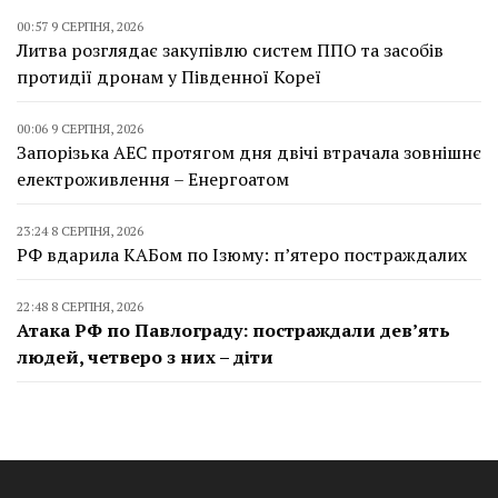
00:57 9 СЕРПНЯ, 2026
Литва розглядає закупівлю систем ППО та засобів
протидії дронам у Південної Кореї
00:06 9 СЕРПНЯ, 2026
Запорізька АЕС протягом дня двічі втрачала зовнішнє
електроживлення – Енергоатом
23:24 8 СЕРПНЯ, 2026
РФ вдарила КАБом по Ізюму: п’ятеро постраждалих
22:48 8 СЕРПНЯ, 2026
Атака РФ по Павлограду: постраждали дев’ять
людей, четверо з них – діти