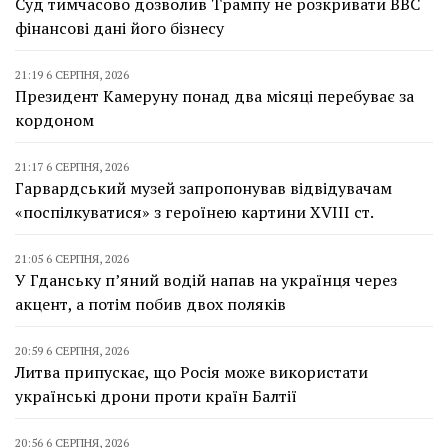
Суд тимчасово дозволив Трампу не розкривати BBC
фінансові дані його бізнесу
21:19 6 СЕРПНЯ, 2026
Президент Камеруну понад два місяці перебуває за
кордоном
21:17 6 СЕРПНЯ, 2026
Гарвардський музей запропонував відвідувачам
«поспілкуватися» з героїнею картини XVIII ст.
21:05 6 СЕРПНЯ, 2026
У Гданську п’яний водій напав на українця через
акцент, а потім побив двох поляків
20:59 6 СЕРПНЯ, 2026
Литва припускає, що Росія може використати
українські дрони проти країн Балтії
20:56 6 СЕРПНЯ, 2026