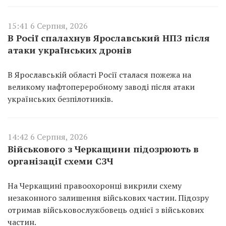
15:41 6 Серпня, 2026
В Росії спалахнув Ярославський НПЗ після
атаки українських дронів
В Ярославській області Росії сталася пожежа на
великому нафтопереробному заводі після атаки
українських безпілотників.
14:42 6 Серпня, 2026
Військового з Черкащини підозрюють в
організації схеми СЗЧ
На Черкащині правоохоронці викрили схему
незаконного залишення військових частин. Підозру
отримав військовослужбовець однієї з військових
частин.