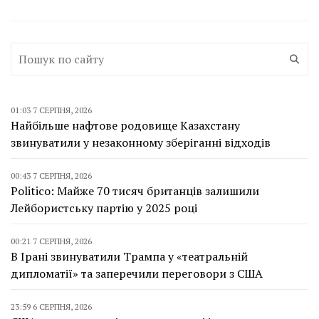
01:03 7 СЕРПНЯ, 2026
Найбільше нафтове родовище Казахстану
звинуватили у незаконному зберіганні відходів
00:43 7 СЕРПНЯ, 2026
Politico: Майже 70 тисяч британців залишили
Лейбористську партію у 2025 році
00:21 7 СЕРПНЯ, 2026
В Ірані звинуватили Трампа у «театральній
дипломатії» та заперечили переговори з США
23:59 6 СЕРПНЯ, 2026