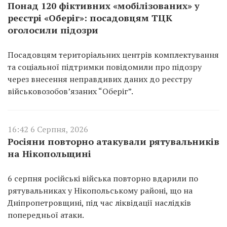
Понад 120 фіктивних «мобілізованих» у
реєстрі «Оберіг»: посадовцям ТЦК
оголосили підозри
Посадовцям територіальних центрів комплектування
та соціальної підтримки повідомили про підозру
через внесення неправдивих даних до реєстру
військовозобов’язаних “Оберіг”.
16:42 6 Серпня, 2026
Росіяни повторно атакували рятувальників
на Нікопольщині
6 серпня російські війська повторно вдарили по
рятувальниках у Нікопольському районі, що на
Дніпропетровщині, під час ліквідації наслідків
попередньої атаки.