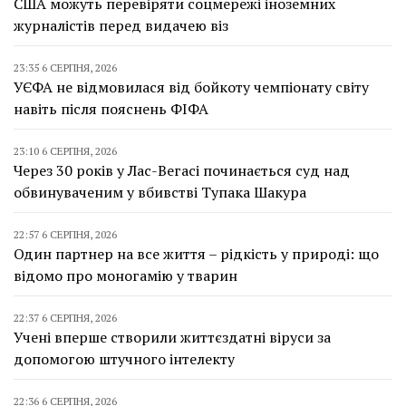
США можуть перевіряти соцмережі іноземних
журналістів перед видачею віз
23:35 6 СЕРПНЯ, 2026
УЄФА не відмовилася від бойкоту чемпіонату світу
навіть після пояснень ФІФА
23:10 6 СЕРПНЯ, 2026
Через 30 років у Лас-Вегасі починається суд над
обвинуваченим у вбивстві Тупака Шакура
22:57 6 СЕРПНЯ, 2026
Один партнер на все життя – рідкість у природі: що
відомо про моногамію у тварин
22:37 6 СЕРПНЯ, 2026
Учені вперше створили життєздатні віруси за
допомогою штучного інтелекту
22:36 6 СЕРПНЯ, 2026