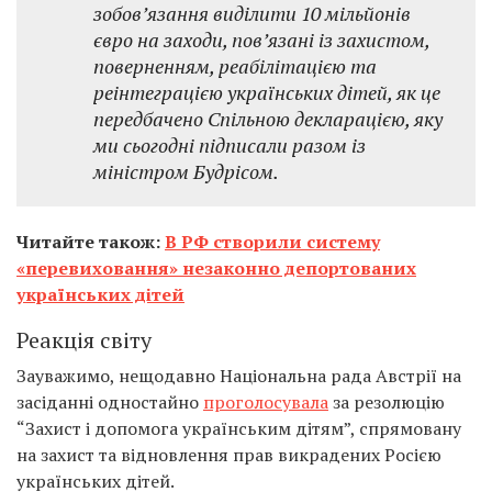
зобов’язання виділити 10 мільйонів
євро на заходи, пов’язані із захистом,
поверненням, реабілітацією та
реінтеграцією українських дітей, як це
передбачено Спільною декларацією, яку
ми сьогодні підписали разом із
міністром Будрісом.
Читайте також:
В РФ створили систему
«перевиховання» незаконно депортованих
українських дітей
Реакція світу
Зауважимо, нещодавно Національна рада Австрії на
засіданні одностайно
проголосувала
за резолюцію
“Захист і допомога українським дітям”, спрямовану
на захист та відновлення прав викрадених Росією
українських дітей.