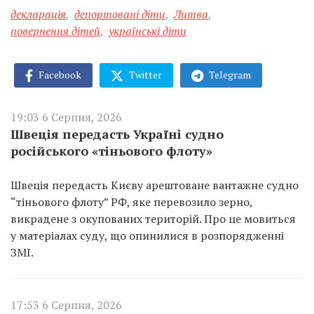
декларація
,
депортовані діти
,
Литва
,
повернення дітей
,
українські діти
Facebook
Twitter
Telegram
19:03 6 Серпня, 2026
Швеція передасть Україні судно
російського «тіньового флоту»
Швеція передасть Києву арештоване вантажне судно
“тіньового флоту” РФ, яке перевозило зерно,
викрадене з окупованих територій. Про це мовиться
у матеріалах суду, що опинилися в розпорядженні
ЗМІ.
17:53 6 Серпня, 2026