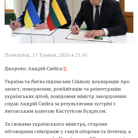
Понеділок, 11 Травня, 2026 в 21:45
Джерело: Андрій Сибіга/
X
Україна та Литва підписали Спільну декларацію про
захист, повернення, реабілітацію та реінтеграцію
українських дітей, повідомив міністр закордонних
справ Андрій Сибіга за результатами зустрічі з
литовським колегою Кястутісом Будрісом.
За словами українського міністра, сторони
обговорили співпрацю у галузі оборони та безпеки, а