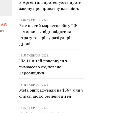
В Аргентині протестують проти
закону про приватну власність
14:04 7 СЕРПНЯ, 2026
 API
Вже п’ятий маркетплейс у РФ
же
відмовився відповідати за
втрату товарів у разі ударів
дронів
13:53 7 СЕРПНЯ, 2026
Ще 11 дітей повернули з
тимчасово окупованої
Херсонщини
13:41 7 СЕРПНЯ, 2026
Meta оштрафували на $567 млн у
справі щодо безпеки дітей
13:27 7 СЕРПНЯ, 2026