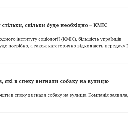
 стільки, скільки буде необхідно – КМІС
ного інституту соціології (КМІС), більшість українців
 буде потрібно, а також категорично відкидають передачу Р
, які в спеку вигнали собаку на вулицю
ошти в спеку вигнали собаку на вулицю. Компанія заявила