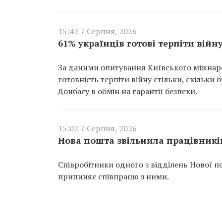
15:42 7 Серпня, 2026
61% українців готові терпіти війну
За даними опитування Київського міжнарод
готовність терпіти війну стільки, скільки
Донбасу в обмін на гарантії безпеки.
15:02 7 Серпня, 2026
Нова пошта звільнила працівників
Співробітники одного з відділень Нової п
припиняє співпрацю з ними.