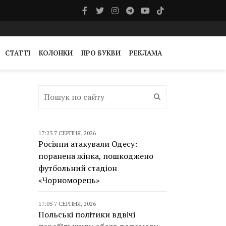
СТАТТІ
КОЛОНКИ
ПРО БУКВИ
РЕКЛАМА
17:25 7 СЕРПНЯ, 2026
Росіяни атакували Одесу:
поранена жінка, пошкоджено
футбольний стадіон
«Чорноморець»
17:05 7 СЕРПНЯ, 2026
Польські політики вдвічі