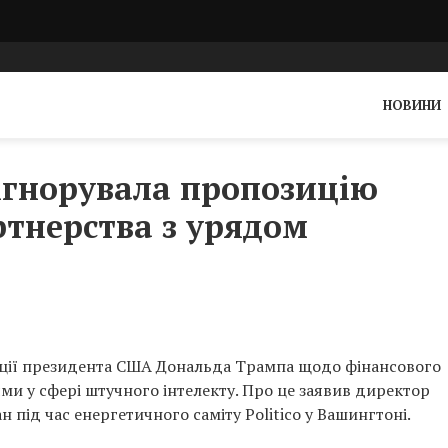
НОВИНИ
ігнорувала пропозицію
тнерства з урядом
иції президента США Дональда Трампа щодо фінансового
и у сфері штучного інтелекту. Про це заявив директор
 під час енергетичного саміту Politico у Вашингтоні.