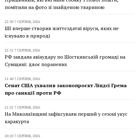
помітили на фото зі знайденою твариною
22:50 7 СЕРПНЯ, 2026
ШІ вперше створив життєздатні віруси, яких не
існувало в природі
22:12 7 СЕРПНЯ, 2026
РФ завдала авіаудару по Шосткинській громаді на
Сумщині: двоє поранених
21:40 7 СЕРПНЯ, 2026
Сенат США ухвалив законопроєкт Ліндсі Грема
про санкції проти РФ
21:22 7 СЕРПНЯ, 2026
На Миколаївщині зафіксували перший у сезоні укус
каракурта
20:20 7 СЕРПНЯ, 2026