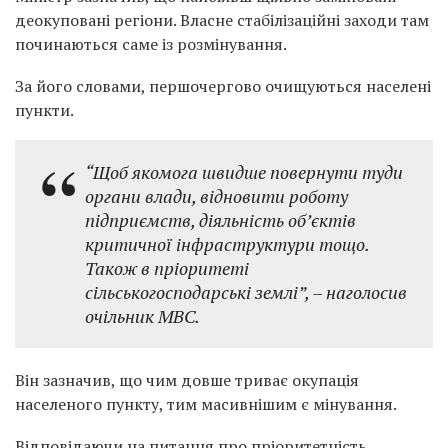
деокуповані регіони. Власне стабілізаційні заходи там
починаються саме із розмінування.
За його словами, першочергово очищуються населені
пункти.
“Щоб якомога швидше повернути туди
органи влади, відновити роботу
підприємств, діяльність об’єктів
критичної інфраструктури тощо.
Також в пріоритеті
сільськогосподарські землі”, – наголосив
очільник МВС.
Він зазначив, що чим довше триває окупація
населеного пункту, тим масивнішим є мінування.
Відповідаючи на питання про пріоритетність