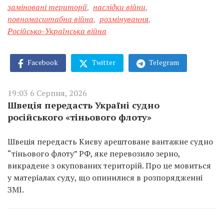
заміновані території
,
наслідки війни
,
повномасштабна війна
,
розмінування
,
Російсько-Українська війна
Facebook
Twitter
Telegram
19:03 6 Серпня, 2026
Швеція передасть Україні судно
російського «тіньового флоту»
Швеція передасть Києву арештоване вантажне судно
“тіньового флоту” РФ, яке перевозило зерно,
викрадене з окупованих територій. Про це мовиться
у матеріалах суду, що опинилися в розпорядженні
ЗМІ.