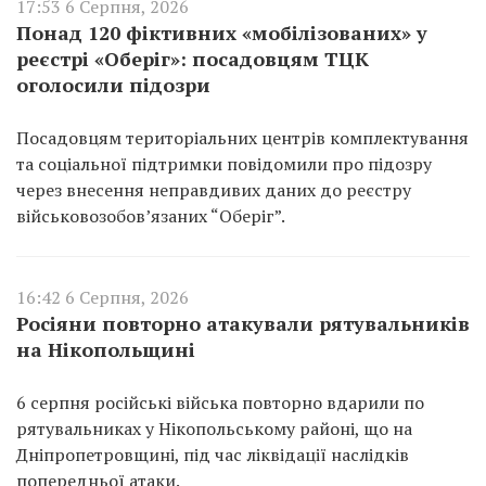
17:53 6 Серпня, 2026
Понад 120 фіктивних «мобілізованих» у
реєстрі «Оберіг»: посадовцям ТЦК
оголосили підозри
Посадовцям територіальних центрів комплектування
та соціальної підтримки повідомили про підозру
через внесення неправдивих даних до реєстру
військовозобов’язаних “Оберіг”.
16:42 6 Серпня, 2026
Росіяни повторно атакували рятувальників
на Нікопольщині
6 серпня російські війська повторно вдарили по
рятувальниках у Нікопольському районі, що на
Дніпропетровщині, під час ліквідації наслідків
попередньої атаки.