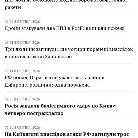
ракети
09:08 8 СЕРПНЯ, 2026
Дрони атакували два НПЗ в Росії: виникли пожежі
08:31 8 СЕРПНЯ, 2026
Три людини загинули, ще чотири поранені внаслідок
ворожих атак по Запоріжжю
08:11 8 СЕРПНЯ, 2026
РФ понад 10 разів атакувала шість районів
Дніпропетровщини: одна поранена
07:50 8 СЕРПНЯ, 2026
Росія завдала балістичного удару по Києву:
четверо постраждалих
07:24 8 СЕРПНЯ, 2026
На Київщині внаслідок атаки РФ загинули троє