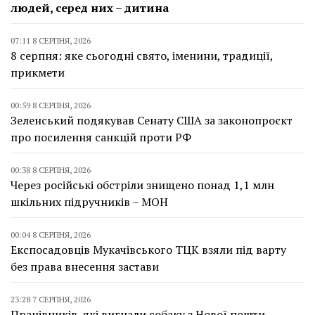
людей, серед них – дитина
07:11 8 СЕРПНЯ, 2026
8 серпня: яке сьогодні свято, іменини, традиції,
прикмети
00:59 8 СЕРПНЯ, 2026
Зеленський подякував Сенату США за законопроєкт
про посилення санкцій проти РФ
00:38 8 СЕРПНЯ, 2026
Через російські обстріли знищено понад 1,1 млн
шкільних підручників – МОН
00:04 8 СЕРПНЯ, 2026
Експосадовців Мукачівського ТЦК взяли під варту
без права внесення застави
23:28 7 СЕРПНЯ, 2026
Працівників, які вигнали собаку з Нової пошти,