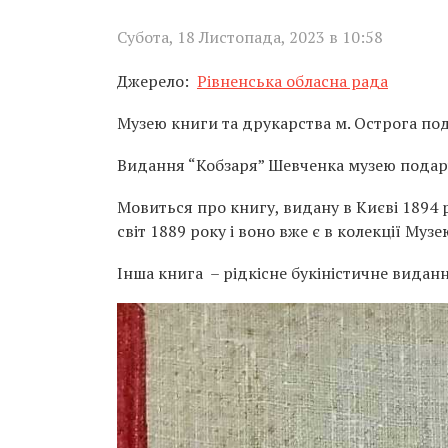
Субота, 18 Листопада, 2023 в 10:58
Джерело:
Рівненська обласна рада
Музею книги та друкарства м. Острога под
Видання “Кобзаря” Шевченка музею подар
Мовиться про книгу, видану в Києві 1894 
світ 1889 року і воно вже є в колекції Муз
Інша книга – рідкісне букіністичне видан