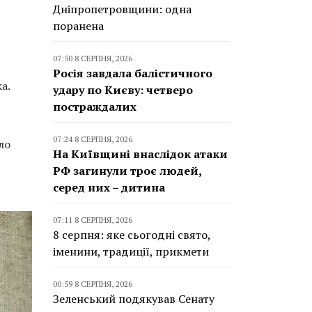
Дніпропетровщини: одна
поранена
07:50 8 СЕРПНЯ, 2026
Росія завдала балістичного
а.
удару по Києву: четверо
постраждалих
07:24 8 СЕРПНЯ, 2026
ло
На Київщині внаслідок атаки
РФ загинули троє людей,
серед них – дитина
07:11 8 СЕРПНЯ, 2026
8 серпня: яке сьогодні свято,
іменини, традиції, прикмети
00:59 8 СЕРПНЯ, 2026
Зеленський подякував Сенату