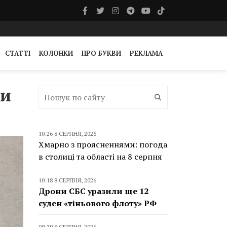
СТАТТІ
КОЛОНКИ
ПРО БУКВИ
РЕКЛАМА
ли
10:26 8 СЕРПНЯ, 2026
Хмарно з проясненнями: погода
в столиці та області на 8 серпня
10:18 8 СЕРПНЯ, 2026
Дрони СБС уразили ще 12
суден «тіньового флоту» РФ
09:39 8 СЕРПНЯ, 2026