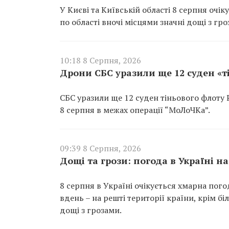
У Києві та Київській області 8 серпня очі
по області вночі місцями значні дощі з гро
10:18 8 Серпня, 2026
Дрони СБС уразили ще 12 суден «т
СБС уразили ще 12 суден тіньового флоту
8 серпня в межах операції “МоЛоЧКа”.
09:39 8 Серпня, 2026
Дощі та грози: погода в Україні на
8 серпня в Україні очікується хмарна погод
вдень – на решті території країни, крім б
дощі з грозами.