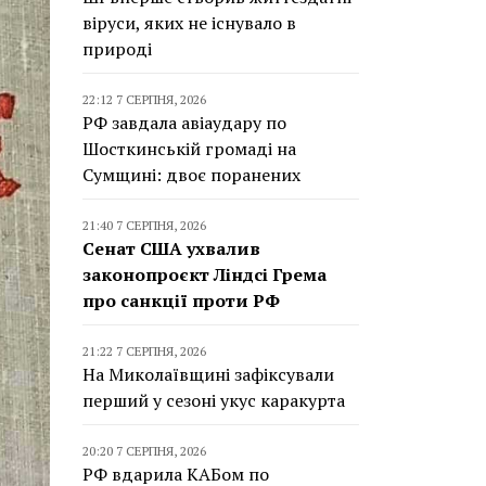
віруси, яких не існувало в
природі
22:12 7 СЕРПНЯ, 2026
РФ завдала авіаудару по
Шосткинській громаді на
Сумщині: двоє поранених
21:40 7 СЕРПНЯ, 2026
Сенат США ухвалив
законопроєкт Ліндсі Грема
про санкції проти РФ
21:22 7 СЕРПНЯ, 2026
На Миколаївщині зафіксували
перший у сезоні укус каракурта
20:20 7 СЕРПНЯ, 2026
РФ вдарила КАБом по