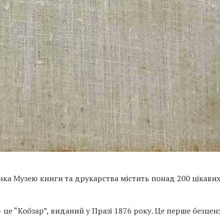
нка Музею книги та друкарства містить понад 200 цікавих
– це “Кобзар”, виданий у Празі 1876 року. Це перше безцен