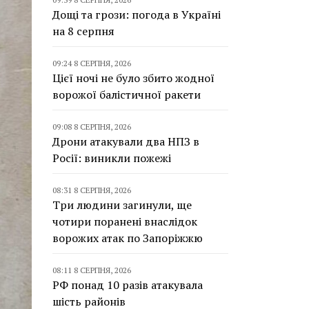
Дощі та грози: погода в Україні
на 8 серпня
09:24 8 СЕРПНЯ, 2026
Цієї ночі не було збито жодної
ворожої балістичної ракети
09:08 8 СЕРПНЯ, 2026
Дрони атакували два НПЗ в
Росії: виникли пожежі
08:31 8 СЕРПНЯ, 2026
Три людини загинули, ще
чотири поранені внаслідок
ворожих атак по Запоріжжю
08:11 8 СЕРПНЯ, 2026
РФ понад 10 разів атакувала
шість районів