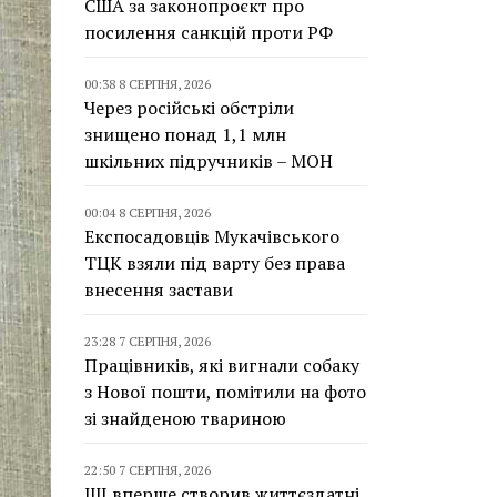
США за законопроєкт про
посилення санкцій проти РФ
00:38 8 СЕРПНЯ, 2026
Через російські обстріли
знищено понад 1,1 млн
шкільних підручників – МОН
00:04 8 СЕРПНЯ, 2026
Експосадовців Мукачівського
ТЦК взяли під варту без права
внесення застави
23:28 7 СЕРПНЯ, 2026
Працівників, які вигнали собаку
з Нової пошти, помітили на фото
зі знайденою твариною
22:50 7 СЕРПНЯ, 2026
ШІ вперше створив життєздатні