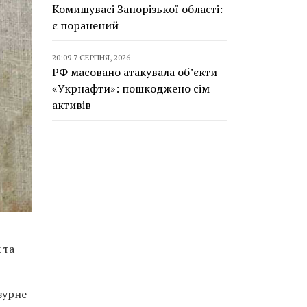
Комишувасі Запорізької області:
є поранений
20:09 7 СЕРПНЯ, 2026
РФ масовано атакувала об’єкти
«Укрнафти»: пошкоджено сім
активів
 та
зурне