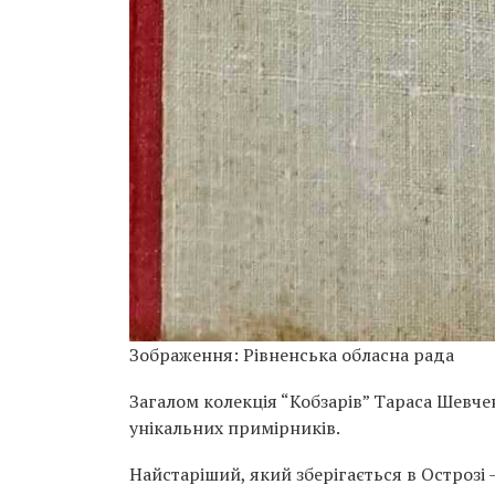
Зображення: Рівненська обласна рада
Загалом колекція “Кобзарів” Тараса Шевче
унікальних примірників.
Найстаріший, який зберігається в Острозі 