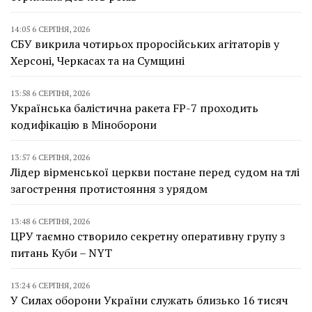
14:05 6 СЕРПНЯ, 2026
СБУ викрила чотирьох проросійських агітаторів у
Херсоні, Черкасах та на Сумщині
13:58 6 СЕРПНЯ, 2026
Українська балістична ракета FP-7 проходить
кодифікацію в Міноборони
13:57 6 СЕРПНЯ, 2026
Лідер вірменської церкви постане перед судом на тлі
загострення протистояння з урядом
13:48 6 СЕРПНЯ, 2026
ЦРУ таємно створило секретну оперативну групу з
питань Куби – NYT
13:24 6 СЕРПНЯ, 2026
У Силах оборони України служать близько 16 тисяч