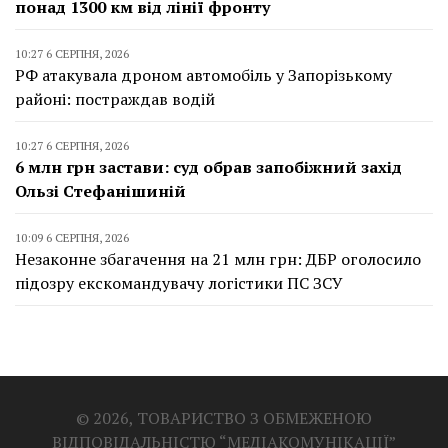
понад 1300 км від лінії фронту
10:27 6 СЕРПНЯ, 2026
РФ атакувала дроном автомобіль у Запорізькому
районі: постраждав водій
10:27 6 СЕРПНЯ, 2026
6 млн грн застави: суд обрав запобіжний захід
Ользі Стефанішиній
10:09 6 СЕРПНЯ, 2026
Незаконне збагачення на 21 млн грн: ДБР оголосило
підозру екскомандувачу логістики ПС ЗСУ
© 2026, ТОВАРИСТВО З ОБМЕЖЕНОЮ
ВІДПОВІДАЛЬНІСТЮ “МЕДІАКОМУНІКАЦІЇ”