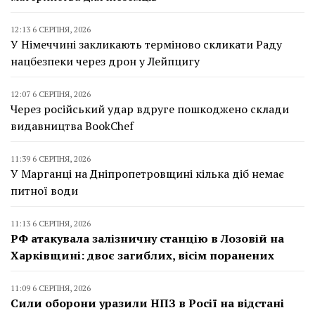
12:13 6 СЕРПНЯ, 2026
У Німеччині закликають терміново скликати Раду
нацбезпеки через дрон у Лейпцигу
12:07 6 СЕРПНЯ, 2026
Через російський удар вдруге пошкоджено склади
видавництва BookChef
11:39 6 СЕРПНЯ, 2026
У Марганці на Дніпропетровщині кілька діб немає
питної води
11:13 6 СЕРПНЯ, 2026
РФ атакувала залізничну станцію в Лозовій на
Харківщині: двоє загиблих, вісім поранених
11:09 6 СЕРПНЯ, 2026
Сили оборони уразили НПЗ в Росії на відстані