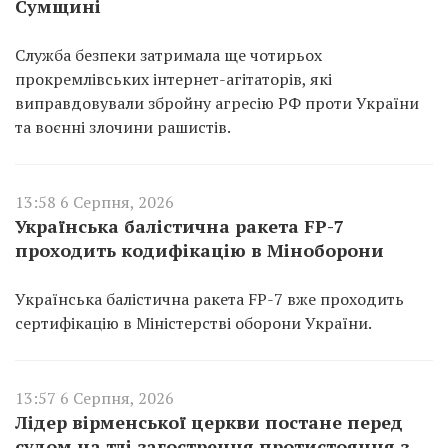
Сумщині
Служба безпеки затримала ще чотирьох
прокремлівських інтернет-агітаторів, які
виправдовували збройну агресію РФ проти України
та воєнні злочини рашистів.
13:58 6 Серпня, 2026
Українська балістична ракета FP-7
проходить кодифікацію в Міноборони
Українська балістична ракета FP-7 вже проходить
сертифікацію в Міністерстві оборони України.
13:57 6 Серпня, 2026
Лідер вірменської церкви постане перед
судом на тлі загострення протистояння з