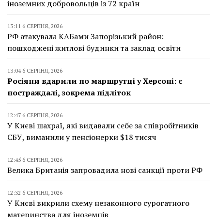
іноземних добровольців із 72 країн
13:11 6 СЕРПНЯ, 2026
РФ атакувала КАБами Запорізький район:
пошкоджені житлові будинки та заклад освіти
13:04 6 СЕРПНЯ, 2026
Росіяни вдарили по маршрутці у Херсоні: є
постраждалі, зокрема підліток
12:47 6 СЕРПНЯ, 2026
У Києві шахраї, які видавали себе за співробітників
СБУ, виманили у пенсіонерки $18 тисяч
12:45 6 СЕРПНЯ, 2026
Велика Британія запровадила нові санкції проти РФ
12:32 6 СЕРПНЯ, 2026
У Києві викрили схему незаконного сурогатного
материнства для іноземців