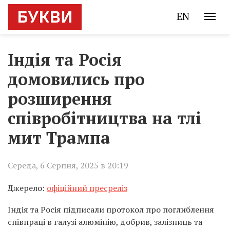
EN
Індія та Росія
домовились про
розширення
співробітництва на тлі
мит Трампа
Середа, 6 Серпня, 2025 в 20:19
Джерело:
офіційний пресреліз
Індія та Росія підписали протокол про поглиблення
співпраці в галузі алюмінію, добрив, залізниць та