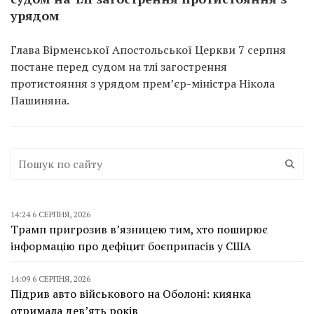
урядом
Глава Вірменської Апостольської Церкви 7 серпня
постане перед судом на тлі загострення
протистояння з урядом прем’єр-міністра Нікола
Пашиняна.
14:24 6 СЕРПНЯ, 2026
Трамп пригрозив в’язницею тим, хто поширює
інформацію про дефіцит боєприпасів у США
14:09 6 СЕРПНЯ, 2026
Підрив авто військового на Оболоні: киянка
отримала дев’ять років