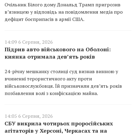
Очільник Білого дому Дональд Трамп пригрозив
в’язницею у відповідь на повідомлення медіа про
дефіцит боєприпасів в армії США.
14:09 6 Серпня, 2026
Підрив авто військового на Оболоні:
киянка отримала дев’ять років
24-річну мешканку столиці суд визнав винною у
вчиненні терористичного акту проти
військовослужбовця. Їй призначили дев’ять років
позбавлення волі з конфіскацією майна.
14:05 6 Серпня, 2026
СБУ викрила чотирьох проросійських
агітаторів у Херсоні, Черкасах та на