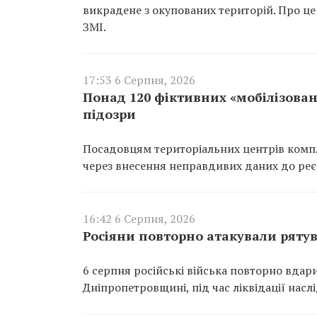
викрадене з окупованих територій. Про це
ЗМІ.
17:53 6 Серпня, 2026
Понад 120 фіктивних «мобілізован
підозри
Посадовцям територіальних центрів компл
через внесення неправдивих даних до реєс
16:42 6 Серпня, 2026
Росіяни повторно атакували ряту
6 серпня російські війська повторно вдар
Дніпропетровщині, під час ліквідації насл