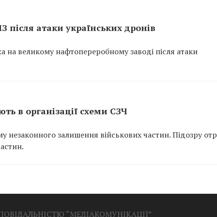
ПЗ після атаки українських дронів
ежа на великому нафтопереробному заводі після атаки
ть в організації схеми СЗЧ
у незаконного залишення військових частин. Підозру от
частин.
ДПОВІДАЛЬНІСТЮ “МЕДІАКОМУНІКАЦІЇ”