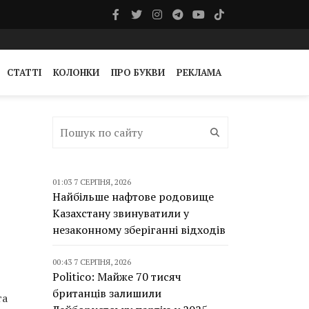
СТАТТІ
КОЛОНКИ
ПРО БУКВИ
РЕКЛАМА
01:03 7 СЕРПНЯ, 2026
Найбільше нафтове родовище
Казахстану звинуватили у
незаконному зберіганні відходів
00:43 7 СЕРПНЯ, 2026
Politico: Майже 70 тисяч
британців залишили
та