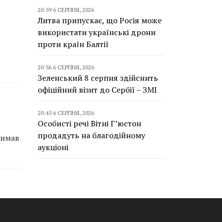
20:59 6 СЕРПНЯ, 2026
Литва припускає, що Росія може
використати українські дрони
проти країн Балтії
20:56 6 СЕРПНЯ, 2026
Зеленський 8 серпня здійснить
офіційний візит до Сербії – ЗМІ
20:45 6 СЕРПНЯ, 2026
Особисті речі Вітні Г’юстон
продадуть на благодійному
римав
аукціоні