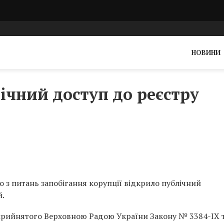
НОВИНИ
ічний доступ до реєстру
о з питань запобігання корупції відкрило публічний
й.
прийнятого Верховною Радою України Закону № 3384-ІХ 