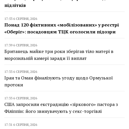
підлітків
17:53 6 СЕРПНЯ, 2026
Понад 120 фіктивних «мобілізованих» у реєстрі
«Оберіг»: посадовцям ТЦК оголосили підозри
17:39 6 СЕРПНЯ, 2026
Британець майже три роки зберігав тіло матері в
морозильній камері заради її виплат
17:33 6 СЕРПНЯ, 2026
Іран та Оман фіналізують угоду щодо Ормузької
протоки
17:33 6 СЕРПНЯ, 2026
США запросили екстрадицію «зіркового» пастора з
Філіппін: його звинувачують у секс-торгівлі
17:31 6 СЕРПНЯ, 2026