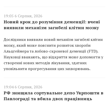
19:05 6 Серпня, 2026
Новий крок до розуміння деменції: вчені
виявили механізм загибелі клітин мозку
Дослідники виявили новий механізм загибелі клітин
мозку, який може пояснити розвиток хвороби
Альцгеймера та лобово-скроневої деменції (FTD).
Науковці вважають, що відкриття може допомогти у
створенні нових методів лікування, здатних
уповільнити прогресування цих захворювань.
19:04 6 Серпня, 2026
РФ знищила сортувальне депо Укрпошти в
Павлограді та вбила двох працівниць