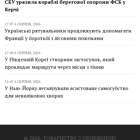
СБУ уразила кораблі берегової охорони ФСБ у
Керчі
17:07 6 СЕРПНЯ, 2026
Українські рятувальники продовжують допомагати
Франції у боротьбі з лісовими пожежами
17:04 6 СЕРПНЯ, 2026
У Південній Кореї створили застосунок, який
прокладає маршрути через місця з тінню
16:47 6 СЕРПНЯ, 2026
У Нью-Йорку легалізували асистоване самогубство
для невиліковно хворих
© 2026, ТОВАРИСТВО З ОБМЕЖЕНОЮ