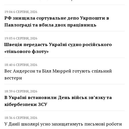
19:04 6 СЕРПНЯ, 2026
РФ знищила сортувальне депо Укрпошти в
Павлограді та вбила двох працівниць
19:03 6 СЕРПНЯ, 2026
Швеція передасть Україні судно російського
«тіньового флоту»
18:40 6 СЕРПНЯ, 2026
Вес Андерсон та Білл Мюррей готують спільний
вестерн
18:39 6 СЕРПНЯ, 2026
В Україні встановили День військ зв’язку та
кібербезпеки ЗСУ
18:36 6 СЕРПНЯ, 2026
У Данії школярі усно захищатимуть письмові роботи