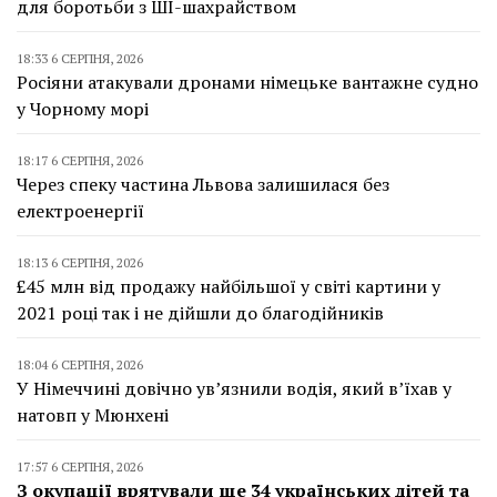
для боротьби з ШІ-шахрайством
18:33 6 СЕРПНЯ, 2026
Росіяни атакували дронами німецьке вантажне судно
у Чорному морі
18:17 6 СЕРПНЯ, 2026
Через спеку частина Львова залишилася без
електроенергії
18:13 6 СЕРПНЯ, 2026
£45 млн від продажу найбільшої у світі картини у
2021 році так і не дійшли до благодійників
18:04 6 СЕРПНЯ, 2026
У Німеччині довічно ув’язнили водія, який в’їхав у
натовп у Мюнхені
17:57 6 СЕРПНЯ, 2026
З окупації врятували ще 34 українських дітей та