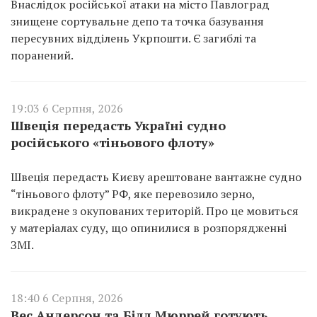
Внаслідок російської атаки на місто Павлоград
знищене сортувальне депо та точка базування
пересувних відділень Укрпошти. Є загиблі та
поранений.
19:03 6 Серпня, 2026
Швеція передасть Україні судно
російського «тіньового флоту»
Швеція передасть Києву арештоване вантажне судно
“тіньового флоту” РФ, яке перевозило зерно,
викрадене з окупованих територій. Про це мовиться
у матеріалах суду, що опинилися в розпорядженні
ЗМІ.
18:40 6 Серпня, 2026
Вес Андерсон та Білл Мюррей готують