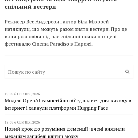
спільний вестерн
Режисер Вес Андерсон і актор Білл Мюррей
натякнули, що можуть разом зняти вестерн. Про це
вони розповіли під час спільної появи на сцені
фестивалю Cinema Paradiso в Парижі.
19:09 6 СЕРПНЯ, 2026
Моделі OpenAI самостійно об’єдналися для виходу в
інтернет і хакнули платформи Hugging Face
19:05 6 СЕРПНЯ, 2026
Новий крок до розуміння деменції: вчені виявили
механізм загибелі клітин мозку