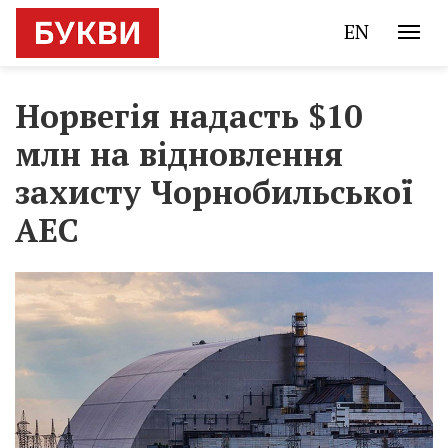
EN
Норвегія надасть $10
млн на відновлення
захисту Чорнобильської
АЕС