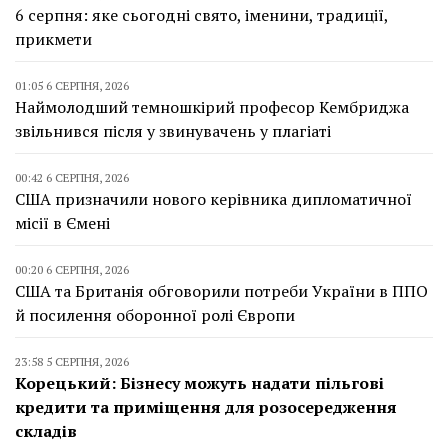
6 серпня: яке сьогодні свято, іменини, традиції,
прикмети
01:05 6 СЕРПНЯ, 2026
Наймолодший темношкірий професор Кембриджа
звільнився після у звинувачень у плагіаті
00:42 6 СЕРПНЯ, 2026
США призначили нового керівника дипломатичної
місії в Ємені
00:20 6 СЕРПНЯ, 2026
США та Британія обговорили потреби України в ППО
й посилення оборонної ролі Європи
23:58 5 СЕРПНЯ, 2026
Корецький: Бізнесу можуть надати пільгові
кредити та приміщення для розосередження
складів