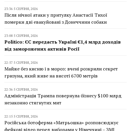
23:36 5 СЕРПНЯ, 2026
Після нічної атаки у притулку Анастасії Тихої
померки дві евакуйовані з Донеччини собаки
23:08 5 СЕРПНЯ, 2026
Politico: ЄС передасть Україні €1,4 млрд доходів
від заморожених активів Росії
22:57 5 СЕРПНЯ, 2026
Майже без кисню і в мороз: вчені розкрили секрет
гризуна, який живе на висоті 6700 метрів
22:36 5 СЕРПНЯ, 2026
Адміністрація Трампа повернула бізнесу $100 млрд
незаконно стягнутих мит
22:15 5 СЕРПНЯ, 2026
Російська ботоферма «Матрьошка» розповсюджує
фейкові відео перед виборами у Німеччині – ЗМІ