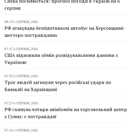
Спека посилюється: прогноз погоди в Україні на 6
серпня
08:13 6 СЕРПНЯ, 2026
РФ атакувала безпілотником автобус на Херсонщині:
шестеро постраждалих
07:57 6 СЕРПНЯ, 2026
США відновили обмін розвідувальними даними з
Україною
07:35 6 СЕРПНЯ, 2026
Троє людей загинули через російські удари по
Балаклії на Харківщині
07:23 6 СЕРПНЯ, 2026
РФ скинула чотири авіабомби на торговельний центр
у Сумах: є постраждалі
07:10 6 СЕРПНЯ, 2026