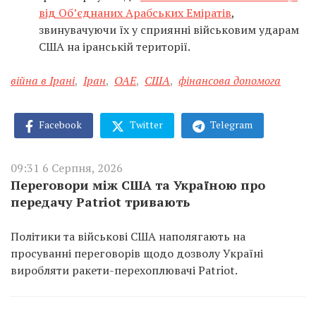
від Об’єднаних Арабських Еміратів
,
звинувачуючи їх у сприянні військовим ударам
США на іранській території.
війна в Ірані
,
Іран
,
ОАЕ
,
США
,
фінансова допомога
Facebook
Twitter
Telegram
09:31 6 Серпня, 2026
Переговори між США та Україною про
передачу Patriot тривають
Політики та військові США наполягають на
просуванні переговорів щодо дозволу Україні
виробляти ракети-перехоплювачі Patriot.