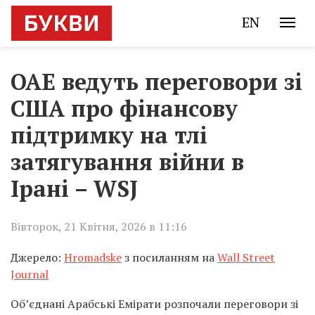
EN
ОАЕ ведуть переговори зі
США про фінансову
підтримку на тлі
затягування війни в
Ірані – WSJ
Вівторок, 21 Квітня, 2026 в 11:16
Джерело:
Hromadske
з посиланням на
Wall Street
Journal
Об’єднані Арабські Емірати розпочали переговори зі