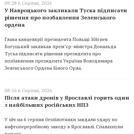
09:28 6 Серпня, 2026
У Навроцького закликали Туска підписати
рішення про позбавлення Зеленського
ордена
Глава канцелярії президента Польщі Збігнев
Богуцький закликав прем’єр-міністра Дональда
Туска підписати рішення президента про
позбавлення президента України Володимира
Зеленського Ордена Білого Орла.
08:56 6 Серпня, 2026
Після атаки дронів у Ярославлі горить один
з найбільших російських НПЗ
У ніч на 6 серпня безпілотники завдали удару по
нафтопереробному заводу в Ярославлі. Спалахнули
пожежі.