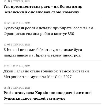
10:51 9 СЕРПНЯ, 2026
Уся президентська рать – як Володимир
Зеленський оновлював свою команду
10:33 9 СЕРПНЯ, 2026
Гуманоїдні роботи почали прибирати оселі в Сан-
Франциско: година роботи коштує $30
10:03 9 СЕРПНЯ, 2026
В Іспанії виявили бібліотеку, яка може бути
найдавнішою на Піренейському півострові
09:28 9 СЕРПНЯ, 2026
Джон Гальяно стане головною темою виставки
Метрополітен-музею та Met Gala 2027
08:51 9 СЕРПНЯ, 2026
Росія атакувала Харків: пошкоджені житлові
будинки, двоє людей загинули