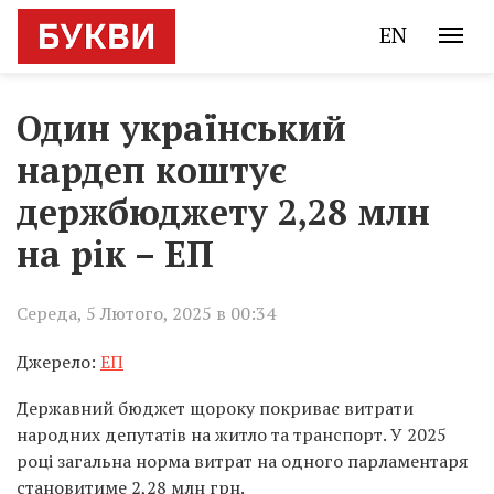
EN
Один український
нардеп коштує
держбюджету 2,28 млн
на рік – ЕП
Середа, 5 Лютого, 2025 в 00:34
Джерело:
ЕП
Державний бюджет щороку покриває витрати
народних депутатів на житло та транспорт. У 2025
році загальна норма витрат на одного парламентаря
становитиме 2,28 млн грн.