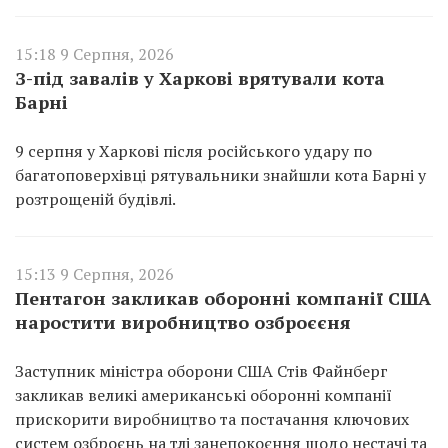
15:18 9 Серпня, 2026
З-під завалів у Харкові врятували кота
Барні
9 серпня у Харкові після російського удару по
багатоповерхівці рятувальники знайшли кота Барні у
розтрощеній будівлі.
15:13 9 Серпня, 2026
Пентагон закликав оборонні компанії США
наростити виробництво озброєєня
Заступник міністра оборони США Стів Файнберг
закликав великі американські оборонні компанії
прискорити виробництво та постачання ключових
систем озброєнь на тлі занепокоєння щодо нестачі та