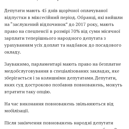
Депутати мають 45 днів щорічної оплачуваної
відпустки в міжсесійний період. Обранці, які вийшли
на “заслужений відпочинок” до 2017 року, мають
право на спецпенсії в розмірі 70% від суми місячної
зарплати теперішнього народного депутата з
урахуванням усіх доплат та надбавок до посадового
окладу.
Зауважимо, парламентарі мають право на безплатне
медобслуговування в спеціалізованих закладах, яке
зберігається і за колишніми депутатами. Депутати,
яких суд достроково позбавив повноважень, можуть
втратити таку опцію.
На час виконання повноважень звільняються від
мобілізації.
Після закінчення повноважень народні депутати