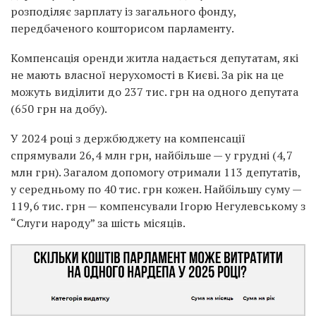
розподіляє зарплату із загального фонду,
передбаченого кошторисом парламенту.
Компенсація оренди житла надається депутатам, які
не мають власної нерухомості в Києві. За рік на це
можуть виділити до 237 тис. грн на одного депутата
(650 грн на добу).
У 2024 році з держбюджету на компенсації
спрямували 26,4 млн грн, найбільше — у грудні (4,7
млн грн). Загалом допомогу отримали 113 депутатів,
у середньому по 40 тис. грн кожен. Найбільшу суму —
119,6 тис. грн — компенсували Ігорю Негулевському з
“Слуги народу” за шість місяців.