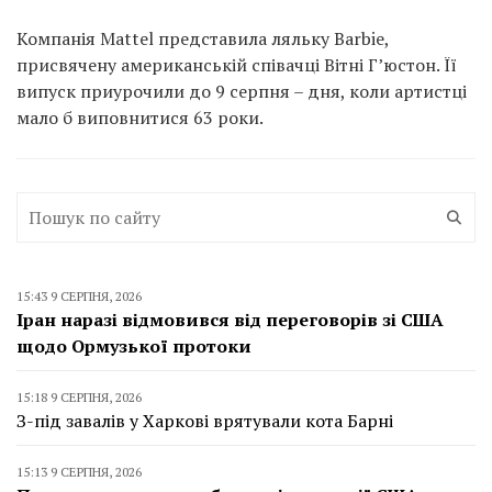
Компанія Mattel представила ляльку Barbie,
присвячену американській співачці Вітні Г’юстон. Її
випуск приурочили до 9 серпня – дня, коли артистці
мало б виповнитися 63 роки.
15:43 9 СЕРПНЯ, 2026
Іран наразі відмовився від переговорів зі США
щодо Ормузької протоки
15:18 9 СЕРПНЯ, 2026
З-під завалів у Харкові врятували кота Барні
15:13 9 СЕРПНЯ, 2026