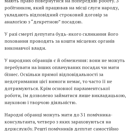
мають право повернутися на попередню роботу. З
робітником, який працював на місці слуги народу,
укладають відповідний строковий договір за
аналогією з “декретною” посадою.
У разі смерті депутата будь-якого скликання його
поховання проводять за кошти місцевих органів
виконавчої влади.
У народних обранців є й обмеження: вони не можуть
перебувати на інших оплачуваних посадах чи мати
бізнес. Оскільки прямої відповідальності за
недотримання цієї вимоги немає, то часто її не
дотримуються. Крім основної парламентської
роботи, їм дозволено займатися лише викладацькою,
науковою і творчою діяльністю.
Народні обранці можуть мати до 31 помічника-
консультанта, четверо з яких зараховуються на
держслужбу. Решті помічників депутат самостійно