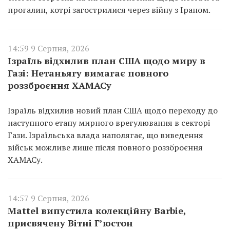
прогалин, котрі загострилися через війну з Іраном.
14:59 9 Серпня, 2026
Ізраїль відхилив план США щодо миру в
Газі: Нетаньягу вимагає повного
роззброєння ХАМАСу
Ізраїль відхилив новий план США щодо переходу до
наступного етапу мирного врегулювання в секторі
Гази. Ізраїльська влада наполягає, що виведення
військ можливе лише після повного роззброєння
ХАМАСу.
14:57 9 Серпня, 2026
Mattel випустила колекційну Barbie,
присвячену Вітні Г’юстон