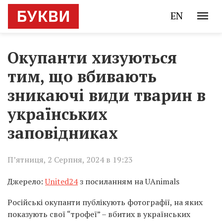
EN
Окупанти хизуються
тим, що вбивають
зникаючі види тварин в
українських
заповідниках
П’ятниця, 2 Серпня, 2024 в 19:23
Джерело:
United24
з посиланням на UAnimals
Російські окупанти публікують фотографії, на яких
показують свої “трофеї” – вбитих в українських