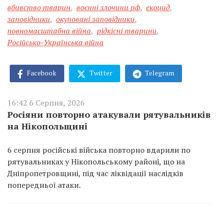
вбивство тварин
,
воєнні злочини рф
,
екоцид
,
заповідники
,
окуповані заповідники
,
повномасштабна війна
,
рідкісні тварини
,
Російсько-Українська війна
Facebook
Twitter
Telegram
16:42 6 Серпня, 2026
Росіяни повторно атакували рятувальників
на Нікопольщині
6 серпня російські війська повторно вдарили по
рятувальниках у Нікопольському районі, що на
Дніпропетровщині, під час ліквідації наслідків
попередньої атаки.