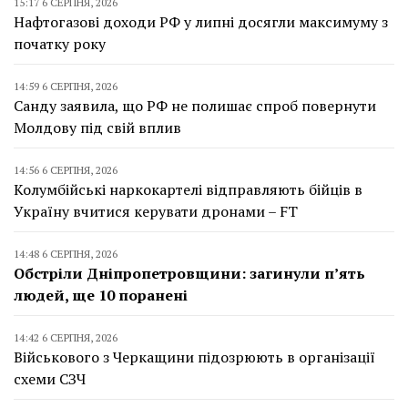
15:17 6 СЕРПНЯ, 2026
Нафтогазові доходи РФ у липні досягли максимуму з
початку року
14:59 6 СЕРПНЯ, 2026
Санду заявила, що РФ не полишає спроб повернути
Молдову під свій вплив
14:56 6 СЕРПНЯ, 2026
Колумбійські наркокартелі відправляють бійців в
Україну вчитися керувати дронами – FT
14:48 6 СЕРПНЯ, 2026
Обстріли Дніпропетровщини: загинули п’ять
людей, ще 10 поранені
14:42 6 СЕРПНЯ, 2026
Військового з Черкащини підозрюють в організації
схеми СЗЧ