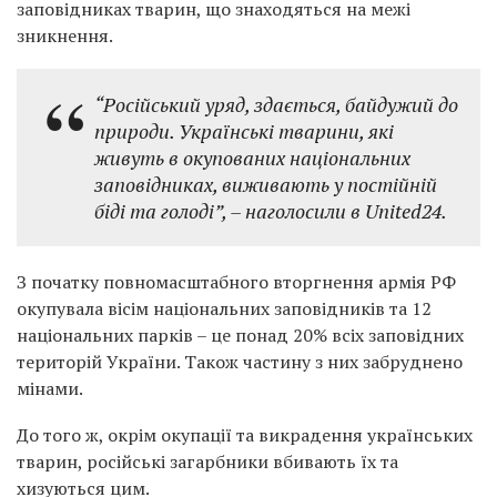
заповідниках тварин, що знаходяться на межі
зникнення.
“Російський уряд, здається, байдужий до
природи. Українські тварини, які
живуть в окупованих національних
заповідниках, виживають у постійній
біді та голоді”, – наголосили в United24.
З початку повномасштабного вторгнення армія РФ
окупувала вісім національних заповідників та 12
національних парків – це понад 20% всіх заповідних
територій України. Також частину з них забруднено
мінами.
До того ж, окрім окупації та викрадення українських
тварин, російські загарбники вбивають їх та
хизуються цим.