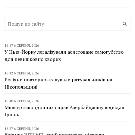
16:47 6 СЕРПНЯ, 2026
У Нью-Йорку легалізували асистоване самогубство
для невиліковно хворих
16:42 6 СЕРПНЯ, 2026
Росіяни повторно атакували рятувальників на
Нікопольщині
16:40 6 СЕРПНЯ, 2026
Міністр закордонних справ Азербайджану відвідав
Ірпінь
16:27 6 СЕРПНЯ, 2026
Клірика УПЦ МП, який коригував обстріли