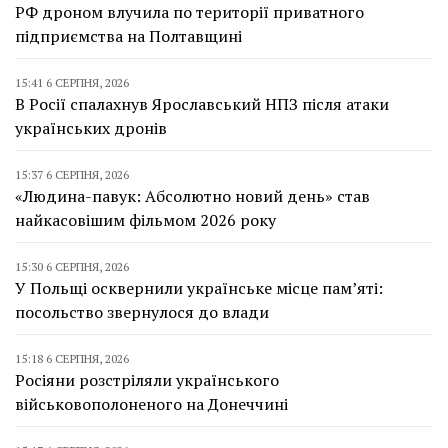
РФ дроном влучила по території приватного
підприємства на Полтавщині
15:41 6 СЕРПНЯ, 2026
В Росії спалахнув Ярославський НПЗ після атаки
українських дронів
15:37 6 СЕРПНЯ, 2026
«Людина-павук: Абсолютно новий день» став
найкасовішим фільмом 2026 року
15:30 6 СЕРПНЯ, 2026
У Польщі осквернили українське місце пам’яті:
посольство звернулося до влади
15:18 6 СЕРПНЯ, 2026
Росіяни розстріляли українського
військовополоненого на Донеччині