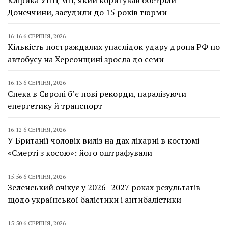
Донеччини, засудили до 15 років тюрми
16:16 6 СЕРПНЯ, 2026
Кількість постраждалих унаслідок удару дрона РФ по
автобусу на Херсонщині зросла до семи
16:13 6 СЕРПНЯ, 2026
Спека в Європі б’є нові рекорди, паралізуючи
енергетику й транспорт
16:12 6 СЕРПНЯ, 2026
У Британії чоловік виліз на дах лікарні в костюмі
«Смерті з косою»: його оштрафували
15:56 6 СЕРПНЯ, 2026
Зеленський очікує у 2026–2027 роках результатів
щодо української балістики і антибалістики
15:50 6 СЕРПНЯ, 2026