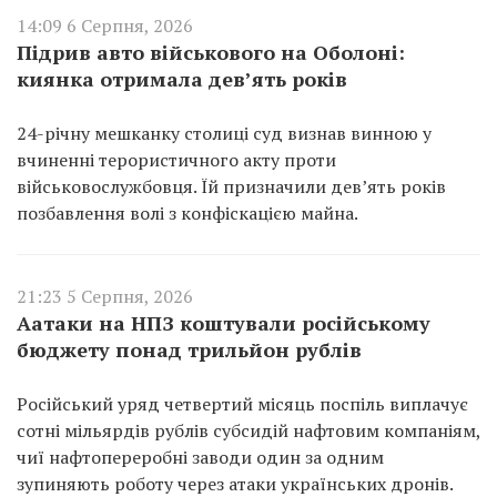
14:09 6 Серпня, 2026
Підрив авто військового на Оболоні:
киянка отримала дев’ять років
24-річну мешканку столиці суд визнав винною у
вчиненні терористичного акту проти
військовослужбовця. Їй призначили дев’ять років
позбавлення волі з конфіскацією майна.
21:23 5 Серпня, 2026
Аатаки на НПЗ коштували російському
бюджету понад трильйон рублів
Російський уряд четвертий місяць поспіль виплачує
сотні мільярдів рублів субсидій нафтовим компаніям,
чиї нафтопереробні заводи один за одним
зупиняють роботу через атаки українських дронів.