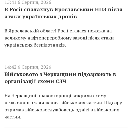
15:41 6 Серпня, 2026
В Росії спалахнув Ярославський НПЗ після
атаки українських дронів
В Ярославській області Росії сталася пожежа на
великому нафтопереробному заводі після атаки
українських безпілотників.
14:42 6 Серпня, 2026
Військового з Черкащини підозрюють в
організації схеми СЗЧ
На Черкащині правоохоронці викрили схему
незаконного залишення військових частин. Підозру
отримав військовослужбовець однієї з військових
частин.