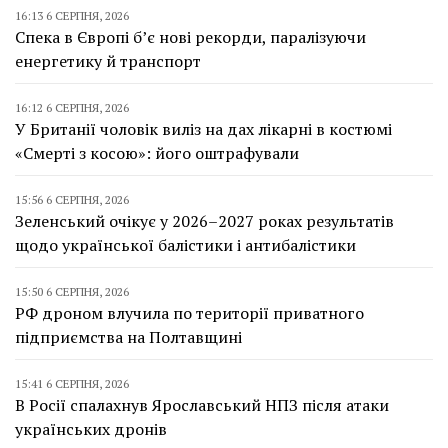
16:13 6 СЕРПНЯ, 2026
Спека в Європі б’є нові рекорди, паралізуючи
енергетику й транспорт
16:12 6 СЕРПНЯ, 2026
У Британії чоловік виліз на дах лікарні в костюмі
«Смерті з косою»: його оштрафували
15:56 6 СЕРПНЯ, 2026
Зеленський очікує у 2026–2027 роках результатів
щодо української балістики і антибалістики
15:50 6 СЕРПНЯ, 2026
РФ дроном влучила по території приватного
підприємства на Полтавщині
15:41 6 СЕРПНЯ, 2026
В Росії спалахнув Ярославський НПЗ після атаки
українських дронів