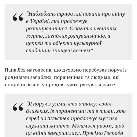
“Надходять тривожні новини про війну
в Україні, яка продовжує
розширюватися. Є багато невинних
жертв, загиблих рятувальників, а
церкви та об’єкти культурної
спадщини знищені вогнем”.
Папа Лев наголосив, що духовно перебуває поруч із
родинами загиблих, пораненими та людьми, які
попри небезпеку продовжують рятувати життя.
“Я поруч з усіма, хто оплакує своїх
близьких, із пораненими та з тими, хто
серед насильства продовжує мужньо
служити життю. Молімося разом, щоб
ця війна завершилася. Просімо Господа