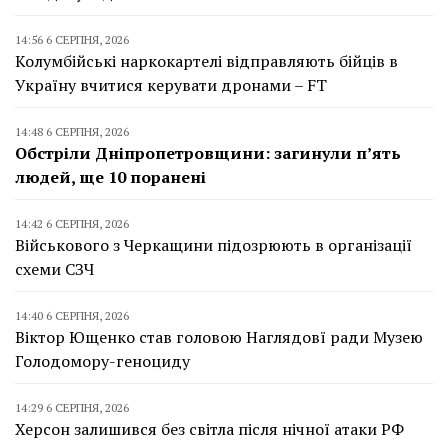
14:56 6 СЕРПНЯ, 2026
Колумбійські наркокартелі відправляють бійців в
Україну вчитися керувати дронами – FT
14:48 6 СЕРПНЯ, 2026
Обстріли Дніпропетровщини: загинули п’ять
людей, ще 10 поранені
14:42 6 СЕРПНЯ, 2026
Військового з Черкащини підозрюють в організації
схеми СЗЧ
14:40 6 СЕРПНЯ, 2026
Віктор Ющенко став головою Наглядовї ради Музею
Голодомору-геноциду
14:29 6 СЕРПНЯ, 2026
Херсон залишився без світла після нічної атаки РФ