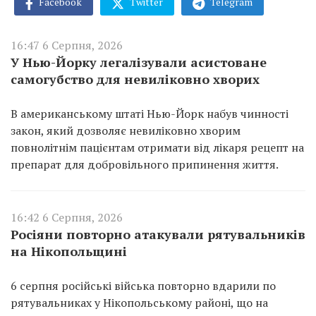
Facebook
Twitter
Telegram
16:47 6 Серпня, 2026
У Нью-Йорку легалізували асистоване
самогубство для невиліковно хворих
В американському штаті Нью-Йорк набув чинності
закон, який дозволяє невиліковно хворим
повнолітнім пацієнтам отримати від лікаря рецепт на
препарат для добровільного припинення життя.
16:42 6 Серпня, 2026
Росіяни повторно атакували рятувальників
на Нікопольщині
6 серпня російські війська повторно вдарили по
рятувальниках у Нікопольському районі, що на