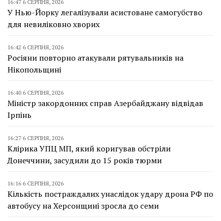
16:47 6 СЕРПНЯ, 2026
У Нью-Йорку легалізували асистоване самогубство
для невиліковно хворих
16:42 6 СЕРПНЯ, 2026
Росіяни повторно атакували рятувальників на
Нікопольщині
16:40 6 СЕРПНЯ, 2026
Міністр закордонних справ Азербайджану відвідав
Ірпінь
16:27 6 СЕРПНЯ, 2026
Клірика УПЦ МП, який коригував обстріли
Донеччини, засудили до 15 років тюрми
16:16 6 СЕРПНЯ, 2026
Кількість постраждалих унаслідок удару дрона РФ по
автобусу на Херсонщині зросла до семи