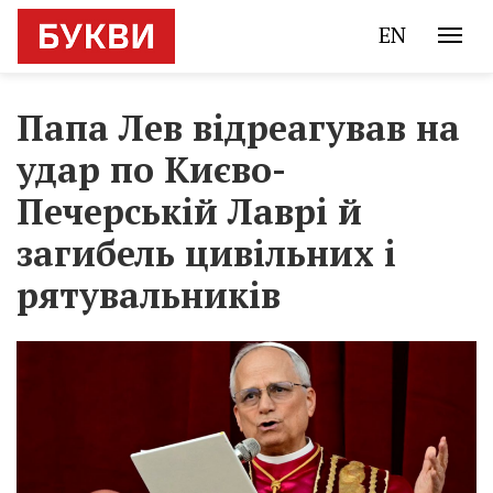
EN
Папа Лев відреагував на
удар по Києво-
Печерській Лаврі й
загибель цивільних і
рятувальників