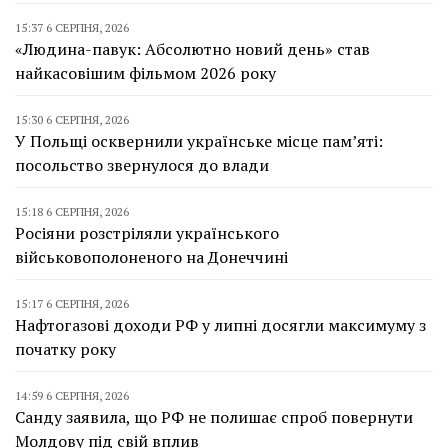
15:37 6 СЕРПНЯ, 2026
«Людина-павук: Абсолютно новий день» став
найкасовішим фільмом 2026 року
15:30 6 СЕРПНЯ, 2026
У Польщі осквернили українське місце пам’яті:
посольство звернулося до влади
15:18 6 СЕРПНЯ, 2026
Росіяни розстріляли українського
військовополоненого на Донеччині
15:17 6 СЕРПНЯ, 2026
Нафтогазові доходи РФ у липні досягли максимуму з
початку року
14:59 6 СЕРПНЯ, 2026
Санду заявила, що РФ не полишає спроб повернути
Молдову під свій вплив