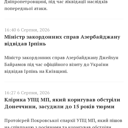
Дніпропетровщині, під час ліквідації наслідків
попередньої атаки.
16:40 6 Серпня, 2026
Міністр закордонних справ Азербайджану
відвідав Ірпінь
Міністр закордонних справ Азербайджану Джейхун
Байрамов під час офіційного візиту до України
відвідав Ірпінь на Київщині.
16:27 6 Серпня, 2026
Клірика УПЦ МП, який коригував обстріли
Донеччини, засудили до 15 років тюрми
Протоієрей Покровської єпархії УПЦ МП, який пішов
на співпрацю з росіянами та коригував обстріли