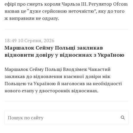
ефірі про смерть короля Чарльза III. Регулятор Ofcom
назвав це “дуже серйозною неточністю”, яку до того
ж виправили не одразу.
18:49 10 Серпня, 2026
Маршалок Сейму Польщі закликав
відновити довіру у відносинах з Україною
Маршалок Сейму Польщі Влодзімеж Чажастий
закликав до відновлення взаємної довіри між
Польщею та Україною й наголосив на необхідності
нового етапу у двосторонніх відносинах.