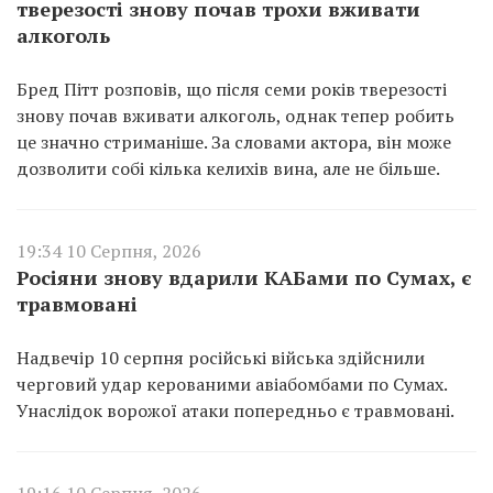
тверезості знову почав трохи вживати
алкоголь
Бред Пітт розповів, що після семи років тверезості
знову почав вживати алкоголь, однак тепер робить
це значно стриманіше. За словами актора, він може
дозволити собі кілька келихів вина, але не більше.
19:34 10 Серпня, 2026
Росіяни знову вдарили КАБами по Сумах, є
травмовані
Надвечір 10 серпня російські війська здійснили
черговий удар керованими авіабомбами по Сумах.
Унаслідок ворожої атаки попередньо є травмовані.
19:16 10 Серпня, 2026