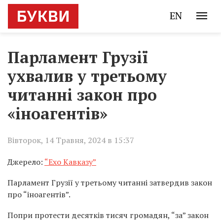
EN
Парламент Грузії
ухвалив у третьому
читанні закон про
«іноагентів»
Вівторок, 14 Травня, 2024 в 15:37
Джерело:
“Ехо Кавказу”
Парламент Грузії у третьому читанні затвердив закон
про “іноагентів”.
Попри протести десятків тисяч громадян, “за” закон