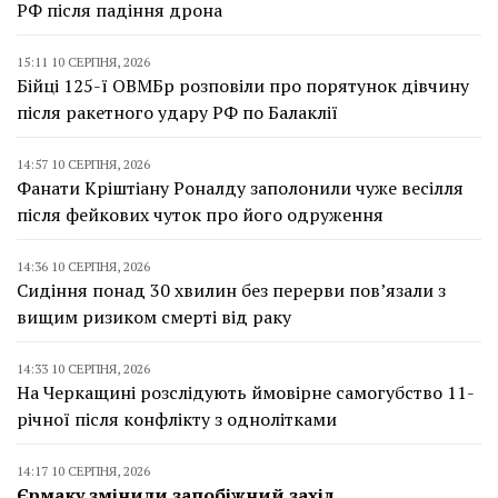
РФ після падіння дрона
15:11 10 СЕРПНЯ, 2026
Бійці 125-ї ОВМБр розповіли про порятунок дівчину
після ракетного удару РФ по Балаклії
14:57 10 СЕРПНЯ, 2026
Фанати Кріштіану Роналду заполонили чуже весілля
після фейкових чуток про його одруження
14:36 10 СЕРПНЯ, 2026
Сидіння понад 30 хвилин без перерви пов’язали з
вищим ризиком смерті від раку
14:33 10 СЕРПНЯ, 2026
На Черкащині розслідують ймовірне самогубство 11-
річної після конфлікту з однолітками
14:17 10 СЕРПНЯ, 2026
Єрмаку змінили запобіжний захід