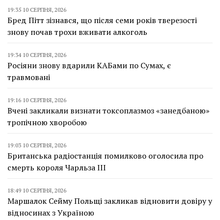
19:35 10 СЕРПНЯ, 2026
Бред Пітт зізнався, що після семи років тверезості
знову почав трохи вживати алкоголь
19:34 10 СЕРПНЯ, 2026
Росіяни знову вдарили КАБами по Сумах, є
травмовані
19:16 10 СЕРПНЯ, 2026
Вчені закликали визнати токсоплазмоз «занедбаною»
тропічною хворобою
19:03 10 СЕРПНЯ, 2026
Британська радіостанція помилково оголосила про
смерть короля Чарльза III
18:49 10 СЕРПНЯ, 2026
Маршалок Сейму Польщі закликав відновити довіру у
відносинах з Україною