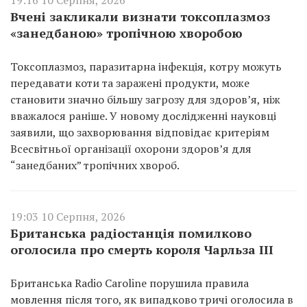
Вчені закликали визнати токсоплазмоз
«занедбаною» тропічною хворобою
Токсоплазмоз, паразитарна інфекція, котру можуть
передавати коти та заражені продукти, може
становити значно більшу загрозу для здоров’я, ніж
вважалося раніше. У новому дослідженні науковці
заявили, що захворювання відповідає критеріям
Всесвітньої організації охорони здоров’я для
“занедбаних” тропічних хвороб.
19:03 10 Серпня, 2026
Британська радіостанція помилково
оголосила про смерть короля Чарльза III
Британська Radio Caroline порушила правила
мовлення після того, як випадково тричі оголосила в