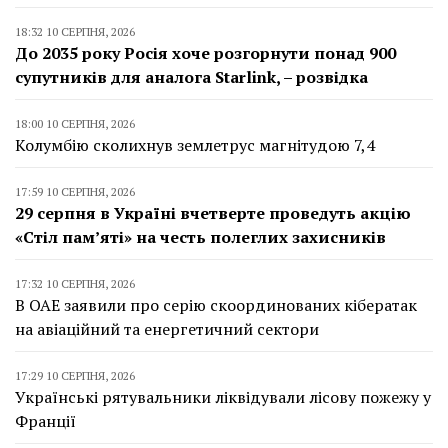
18:32 10 СЕРПНЯ, 2026
До 2035 року Росія хоче розгорнути понад 900
супутників для аналога Starlink, – розвідка
18:00 10 СЕРПНЯ, 2026
Колумбію сколихнув землетрус магнітудою 7,4
17:59 10 СЕРПНЯ, 2026
29 серпня в Україні вчетверте проведуть акцію
«Стіл пам’яті» на честь полеглих захисників
17:32 10 СЕРПНЯ, 2026
В ОАЕ заявили про серію скоординованих кібератак
на авіаційний та енергетичний сектори
17:29 10 СЕРПНЯ, 2026
Українські рятувальники ліквідували лісову пожежу у
Франції