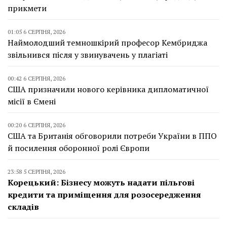
прикмети
01:05 6 СЕРПНЯ, 2026
Наймолодший темношкірий професор Кембриджа
звільнився після у звинувачень у плагіаті
00:42 6 СЕРПНЯ, 2026
США призначили нового керівника дипломатичної
місії в Ємені
00:20 6 СЕРПНЯ, 2026
США та Британія обговорили потреби України в ППО
й посилення оборонної ролі Європи
23:58 5 СЕРПНЯ, 2026
Корецький: Бізнесу можуть надати пільгові
кредити та приміщення для розосередження
складів