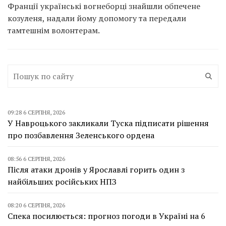
Франції українські вогнеборці знайшли обпечене
козуленя, надали йому допомогу та передали
тамтешнім волонтерам.
09:28 6 СЕРПНЯ, 2026
У Навроцького закликали Туска підписати рішення
про позбавлення Зеленського ордена
08:56 6 СЕРПНЯ, 2026
Після атаки дронів у Ярославлі горить один з
найбільших російських НПЗ
08:20 6 СЕРПНЯ, 2026
Спека посилюється: прогноз погоди в Україні на 6