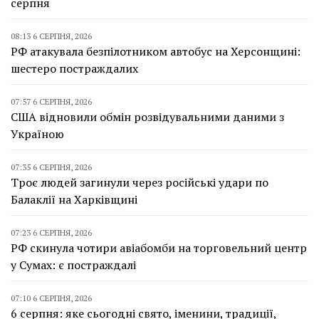
серпня
08:13 6 СЕРПНЯ, 2026
РФ атакувала безпілотником автобус на Херсонщині:
шестеро постраждалих
07:57 6 СЕРПНЯ, 2026
США відновили обмін розвідувальними даними з
Україною
07:35 6 СЕРПНЯ, 2026
Троє людей загинули через російські удари по
Балаклії на Харківщині
07:23 6 СЕРПНЯ, 2026
РФ скинула чотири авіабомби на торговельний центр
у Сумах: є постраждалі
07:10 6 СЕРПНЯ, 2026
6 серпня: яке сьогодні свято, іменини, традиції,