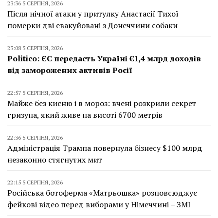
23:36 5 СЕРПНЯ, 2026
Після нічної атаки у притулку Анастасії Тихої
померки дві евакуйовані з Донеччини собаки
23:08 5 СЕРПНЯ, 2026
Politico: ЄС передасть Україні €1,4 млрд доходів
від заморожених активів Росії
22:57 5 СЕРПНЯ, 2026
Майже без кисню і в мороз: вчені розкрили секрет
гризуна, який живе на висоті 6700 метрів
22:36 5 СЕРПНЯ, 2026
Адміністрація Трампа повернула бізнесу $100 млрд
незаконно стягнутих мит
22:15 5 СЕРПНЯ, 2026
Російська ботоферма «Матрьошка» розповсюджує
фейкові відео перед виборами у Німеччині – ЗМІ