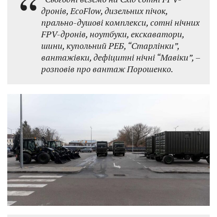
дронів, EcoFlow, дизельних пічок,
прально-душові комплекси, сотні нічних
FPV-дронів, ноутбуки, екскаватори,
шини, купольний РЕБ, “Старлінки”,
вантажівки, дефіцитні нічні “Мавіки”, –
розповів про вантаж Порошенко.