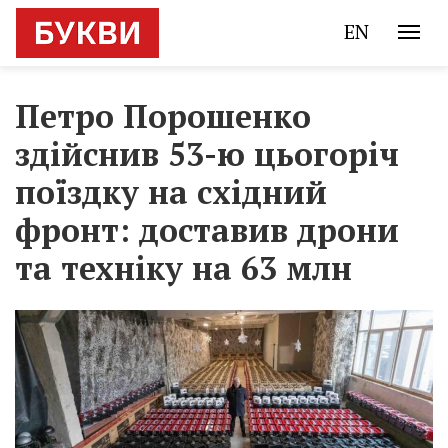
EN
Петро Порошенко
здійснив 53-ю цьогоріч
поїздку на східний
фронт: доставив дрони
та техніку на 63 млн