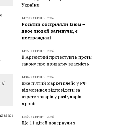
України
я
14:28 7 СЕРПНЯ, 2026
Росіяни обстріляли Ізюм –
двоє людей загинули, є
постраждалі
14:22 7 СЕРПНЯ, 2026
В Аргентині протестують проти
.
закону про приватну власність
14:04 7 СЕРПНЯ, 2026
 б
Вже п’ятий маркетплейс у РФ
відмовився відповідати за
втрату товарів у разі ударів
дронів
альної
13:53 7 СЕРПНЯ, 2026
Ще 11 дітей повернули з