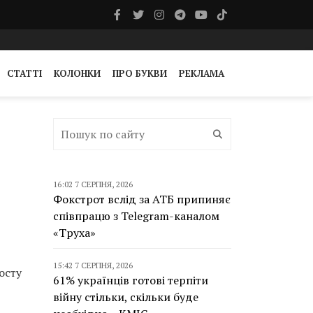
СТАТТІ
КОЛОНКИ
ПРО БУКВИ
РЕКЛАМА
16:02 7 СЕРПНЯ, 2026
Фокстрот вслід за АТБ припиняє
співпрацю з Telegram-каналом
«Труха»
15:42 7 СЕРПНЯ, 2026
осту
61% українців готові терпіти
війну стільки, скільки буде