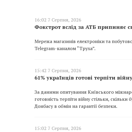
16:02 7 Серпня, 2026
Фокстрот вслід за АТБ припиняє с
Мережа магазинів електроніки та побутов
Telegram-каналом “Труха”.
15:42 7 Серпня, 2026
61% українців готові терпіти війну
За даними опитування Київського міжнарод
готовність терпіти війну стільки, скільки
Донбасу в обмін на гарантії безпеки.
15:02 7 Серпня, 2026